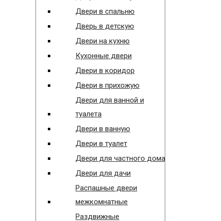
Двери в спальню
Дверь в детскую
Двери на кухню
Кухонные двери
Двери в коридор
Двери в прихожую
Двери для ванной и
туалета
Двери в ванную
Двери в туалет
Двери для частного дома
Двери для дачи
Распашные двери
межкомнатные
Раздвижные