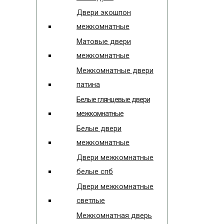
Двери экошпон
межкомнатные
Матовые двери
межкомнатные
Межкомнатные двери
патина
Белые глянцевые двери
межкомнатные
Белые двери
межкомнатные
Двери межкомнатные
белые спб
Двери межкомнатные
светлые
Межкомнатная дверь