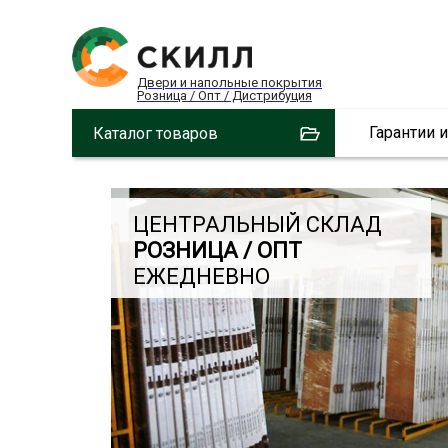
Двери и напольные покрытия
Розница / Опт / Дистрибуция
Гарантии 
Каталог товаров
ЦЕНТРАЛЬНЫЙ СКЛАД
РОЗНИЦА / ОПТ
ЕЖЕДНЕВНО