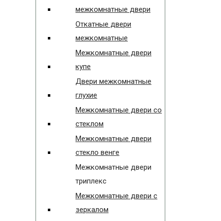
межкомнатные двери
Откатные двери
межкомнатные
Межкомнатные двери
купе
Двери межкомнатные
глухие
Межкомнатные двери со
стеклом
Межкомнатные двери
стекло венге
Межкомнатные двери
триплекс
Межкомнатные двери с
зеркалом