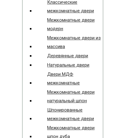
Классические
межкомнатные двери
Межкомнатные двери
модерн
Межкомнатные двери из
массива
Деревянные двери
Натуральные двери
Двери МДФ
межкомнатные
Межкомнатные двери
натуральный шпон
Шпонированные
межкомнатные двери
Межкомнатные двери
шпон дуба