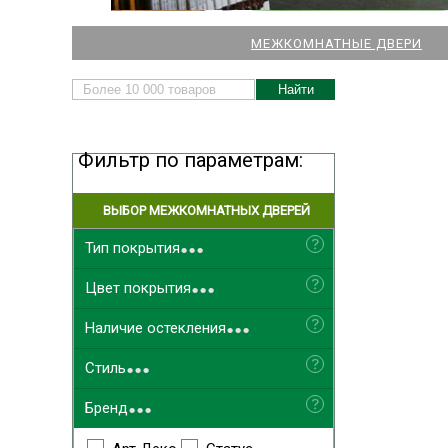
НАШИ МАГАЗИНЫ
МЕЖКОМНАТНЫЕ ДВЕРИ
ДВЕРЕЙ И ПАРКЕТА
Фильтр по параметрам:
ВЫБОР МЕЖКОМНАТНЫХ ДВЕРЕЙ
...
Выбрать ближайший
Тип покрытия
...
Цвет покрытия
...
Наличие остекления
...
Стиль
...
Бренд