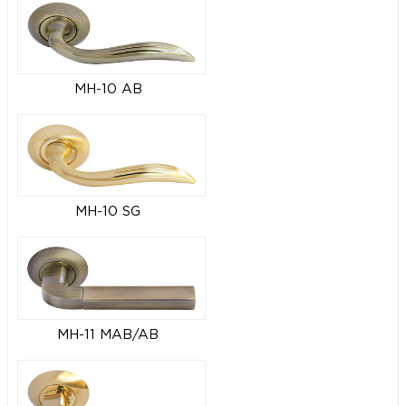
MH-10 AB
MH-10 SG
MH-11 MAB/AB