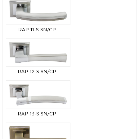
RAP 11-S SN/CP
RAP 12-S SN/CP
RAP 13-S SN/CP