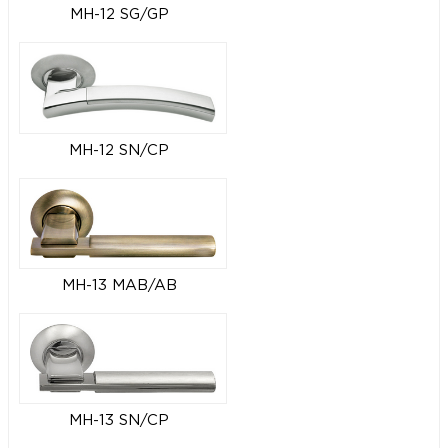
MH-12 SG/GP
MH-12 SN/CP
MH-13 MAB/AB
MH-13 SN/CP