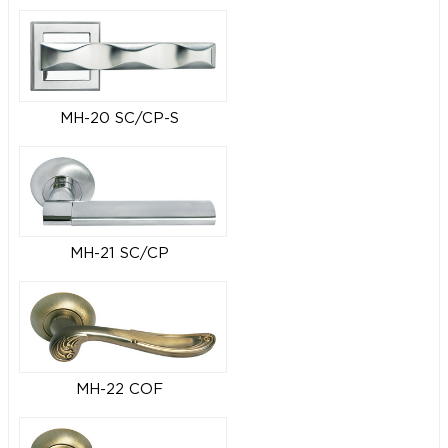
MH-20 SC/CP-S
MH-21 SC/CP
MH-22 COF