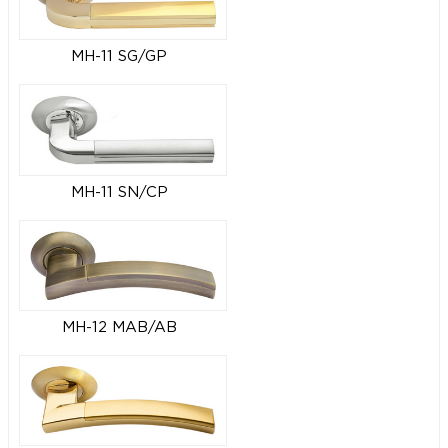
MH-11 SG/GP
MH-11 SN/CP
MH-12 MAB/AB