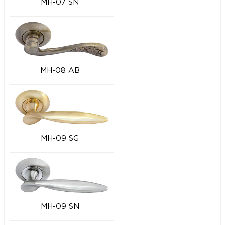
MH-07 SN
MH-08 AB
MH-09 SG
MH-09 SN