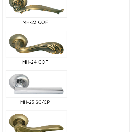
MH-23 COF
MH-24 COF
MH-25 SC/CP