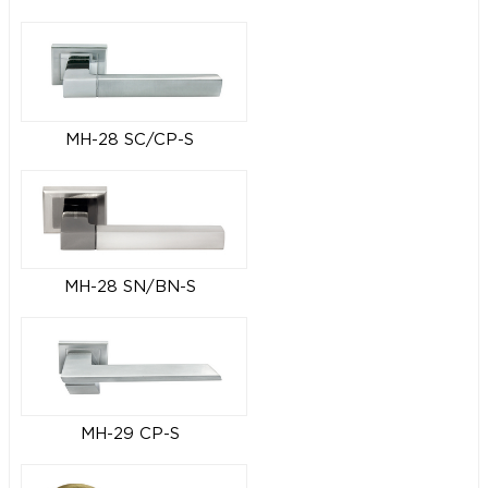
MH-28 SC/CP-S
MH-28 SN/BN-S
MH-29 CP-S