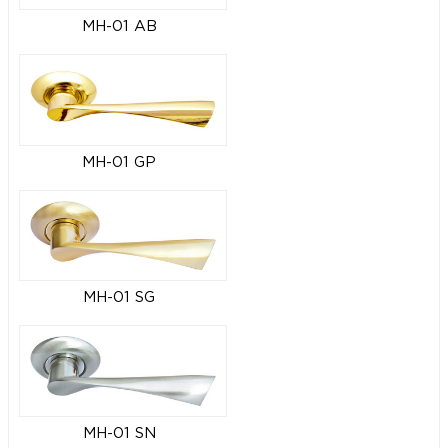
MH-01 AB
MH-01 GP
MH-01 SG
MH-01 SN