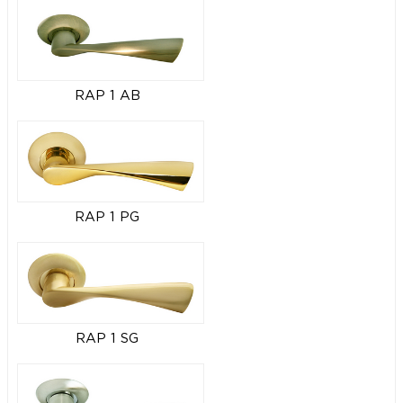
RAP 1 AB
RAP 1 PG
RAP 1 SG