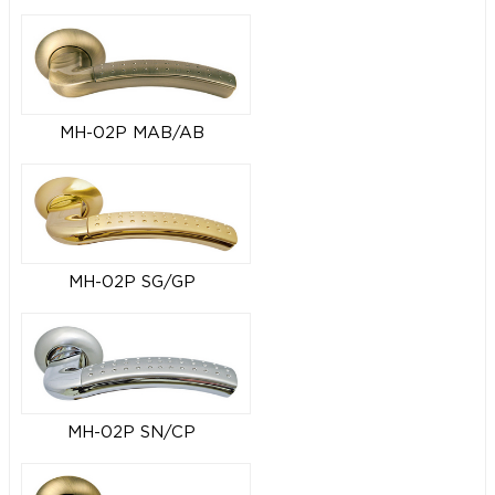
MH-02P MAB/AB
MH-02P SG/GP
MH-02P SN/CP