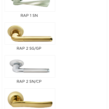
RAP 1 SN
RAP 2 SG/GP
RAP 2 SN/CP