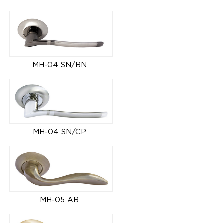
MH-04 SN/BN
MH-04 SN/CP
MH-05 AB