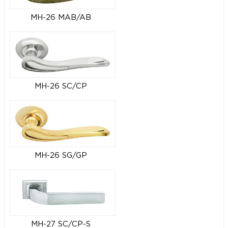
MH-26 MAB/AB
MH-26 SC/CP
MH-26 SG/GP
MH-27 SC/CP-S