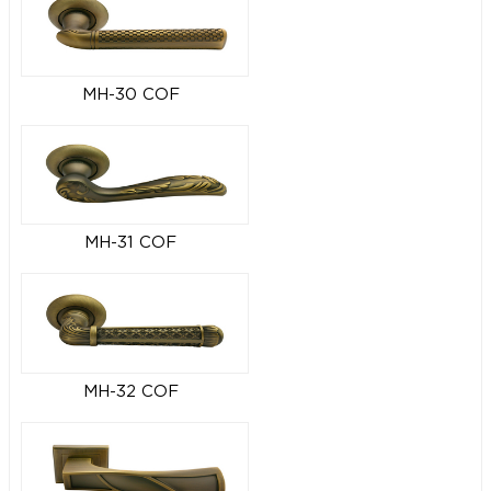
MH-30 COF
MH-31 COF
MH-32 COF