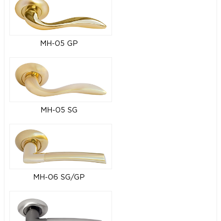
MH-05 GP
MH-05 SG
MH-06 SG/GP