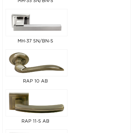
MH-35 SN/BN-S
MH-37 SN/BN-S
RAP 10 AB
RAP 11-S AB