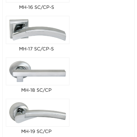
MH-16 SC/CP-S
MH-17 SC/CP-S
MH-18 SC/CP
MH-19 SC/CP