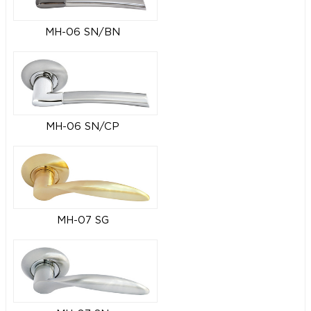
MH-06 SN/BN
MH-06 SN/CP
MH-07 SG