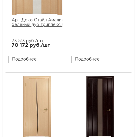
Арт Деко Стайл Амалия-1
беленый дуб триплекс белый
73 513
руб./шт
70 172
руб./шт
Подробнее...
Подробнее...