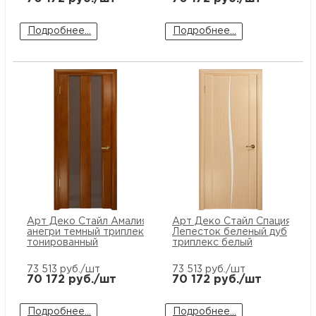
Подробнее...
Подробнее...
Арт Деко Стайл Амалия-2
Арт Деко Стайл Спация
анегри темный триплекс
Лепесток беленый дуб
тонированный
триплекс белый
73 513
руб./шт
73 513
руб./шт
70 172
руб./шт
70 172
руб./шт
Подробнее...
Подробнее...