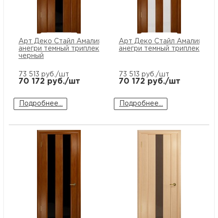
Арт Деко Стайл Амалия-1
Арт Деко Стайл Амалия-2
анегри темный триплекс
анегри темный триплекс бе
черный
73 513
руб./шт
73 513
руб./шт
70 172
руб./шт
70 172
руб./шт
Подробнее...
Подробнее...