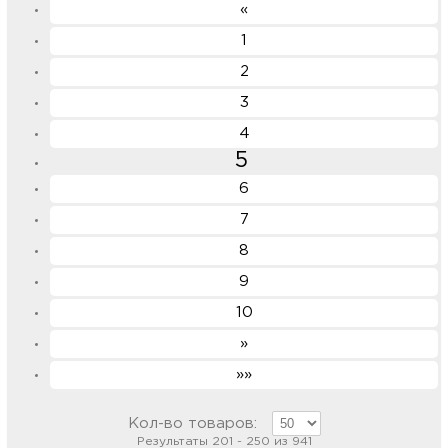
«
1
2
3
4
5
6
7
8
9
10
»
»»
Кол-во товаров:
Результаты 201 - 250 из 941