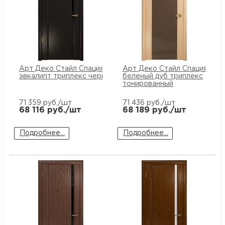
Арт Деко Стайл Спация-1
Арт Деко Стайл Спация-3
эвкалипт триплекс черный
беленый дуб триплекс
тонированный
71 359
руб./шт
71 436
руб./шт
68 116
руб./шт
68 189
руб./шт
Подробнее...
Подробнее...