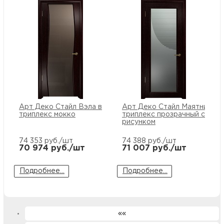
Арт Деко Стайл Вэла венге
Арт Деко Стайл Маятник ве
триплекс мокко
триплекс прозрачный с
рисунком
74 353
руб./шт
74 388
руб./шт
70 974
руб./шт
71 007
руб./шт
Подробнее...
Подробнее...
««