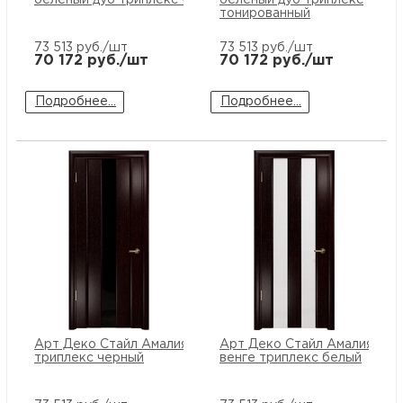
тонированный
73 513
руб./шт
73 513
руб./шт
70 172
руб./шт
70 172
руб./шт
Подробнее...
Подробнее...
Арт Деко Стайл Амалия-1 венге
Арт Деко Стайл Амалия-2
триплекс черный
венге триплекс белый