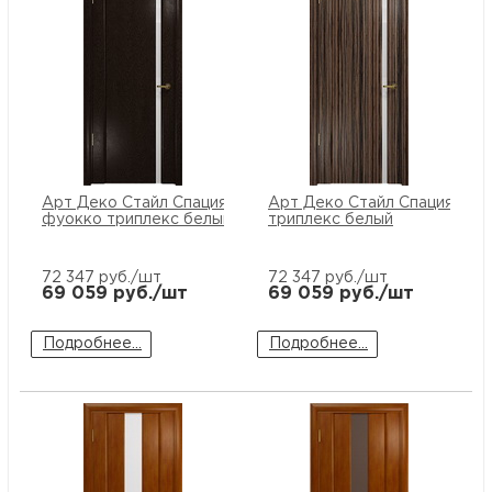
Арт Деко Стайл Спация-1
Арт Деко Стайл Спация-1 эб
фуокко триплекс белый
триплекс белый
72 347
руб./шт
72 347
руб./шт
69 059
руб./шт
69 059
руб./шт
Подробнее...
Подробнее...