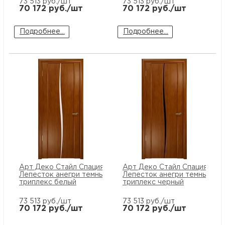
73 513
руб./шт
73 513
руб./шт
70 172
руб./шт
70 172
руб./шт
Подробнее...
Подробнее...
Арт Деко Стайл Спация
Арт Деко Стайл Спация
Лепесток анегри темный
Лепесток анегри темный
триплекс белый
триплекс черный
73 513
руб./шт
73 513
руб./шт
70 172
руб./шт
70 172
руб./шт