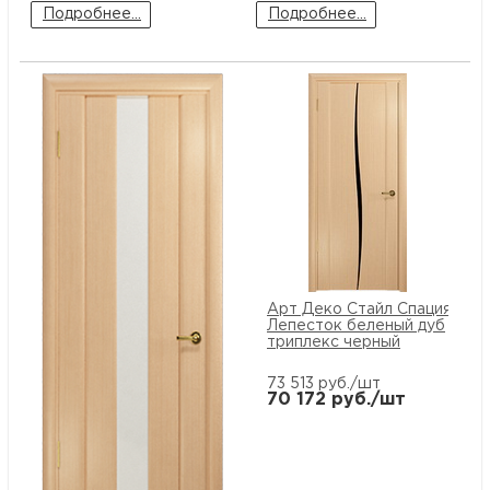
Подробнее...
Подробнее...
Арт Деко Стайл Спация
Лепесток беленый дуб
триплекс черный
73 513
руб./шт
70 172
руб./шт