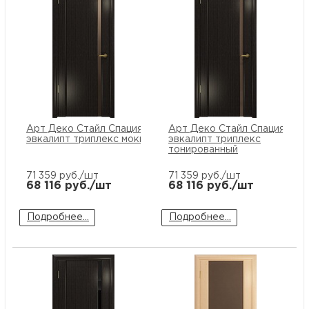
Арт Деко Стайл Спация-1
Арт Деко Стайл Спация-1
эвкалипт триплекс мокко
эвкалипт триплекс
тонированный
71 359
руб./шт
71 359
руб./шт
68 116
руб./шт
68 116
руб./шт
Подробнее...
Подробнее...