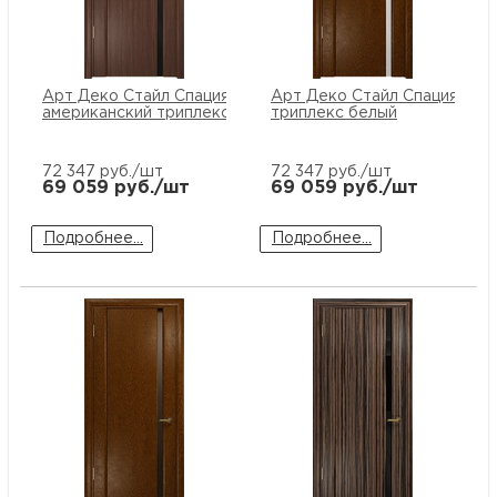
Арт Деко Стайл Спация-1 орех
Арт Деко Стайл Спация-1 те
американский триплекс черный
триплекс белый
72 347
руб./шт
72 347
руб./шт
69 059
руб./шт
69 059
руб./шт
Подробнее...
Подробнее...