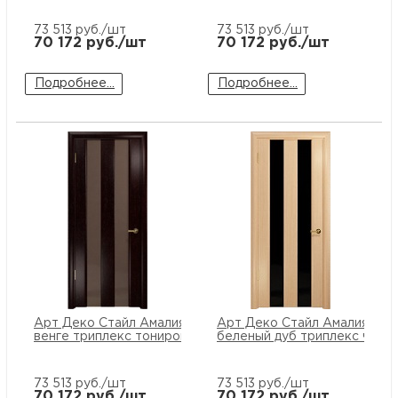
73 513
руб./шт
73 513
руб./шт
70 172
руб./шт
70 172
руб./шт
Подробнее...
Подробнее...
Арт Деко Стайл Амалия-2
Арт Деко Стайл Амалия-2
венге триплекс тонированный
беленый дуб триплекс черн
73 513
руб./шт
73 513
руб./шт
70 172
руб./шт
70 172
руб./шт