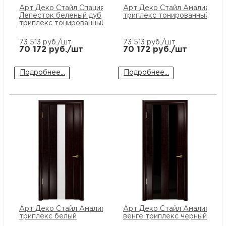
Арт Деко Стайл Спация
Арт Деко Стайл Амалия-1 ве
Лепесток беленый дуб
триплекс тонированный
триплекс тонированный
73 513
руб./шт
73 513
руб./шт
70 172
руб./шт
70 172
руб./шт
Подробнее...
Подробнее...
Арт Деко Стайл Амалия-1 венге
Арт Деко Стайл Амалия-2
триплекс белый
венге триплекс черный