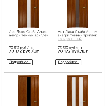
Арт Деко Стайл Амалия-1
Арт Деко Стайл Амалия-1
анегри темный триплекс белый
анегри темный триплекс
тонированный
73 513
руб./шт
73 513
руб./шт
70 172
руб./шт
70 172
руб./шт
Подробнее...
Подробнее...