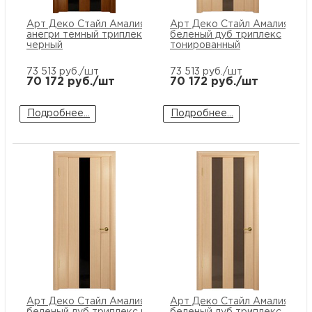
Арт Деко Стайл Амалия-2
Арт Деко Стайл Амалия-1
анегри темный триплекс
беленый дуб триплекс
черный
тонированный
73 513
руб./шт
73 513
руб./шт
70 172
руб./шт
70 172
руб./шт
Подробнее...
Подробнее...
Арт Деко Стайл Амалия-1
Арт Деко Стайл Амалия-2
беленый дуб триплекс черный
беленый дуб триплекс