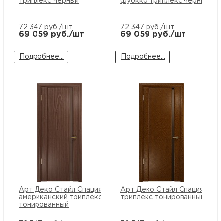
триплекс черный
фуокко триплекс черный
72 347
руб./шт
72 347
руб./шт
69 059
руб./шт
69 059
руб./шт
Подробнее...
Подробнее...
Арт Деко Стайл Спация-1 орех
Арт Деко Стайл Спация-1 те
американский триплекс
триплекс тонированный
тонированный