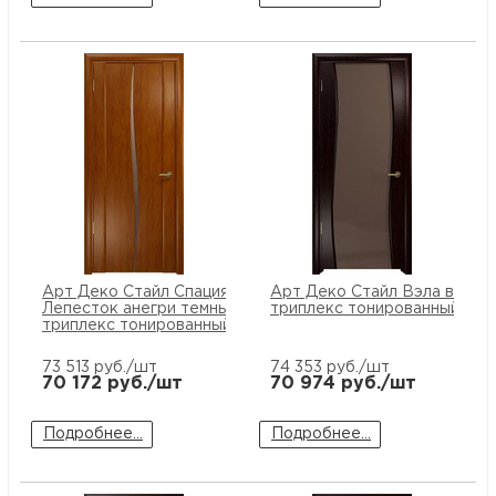
Арт Деко Стайл Спация
Арт Деко Стайл Вэла венге
Лепесток анегри темный
триплекс тонированный
триплекс тонированный
73 513
руб./шт
74 353
руб./шт
70 172
руб./шт
70 974
руб./шт
Подробнее...
Подробнее...