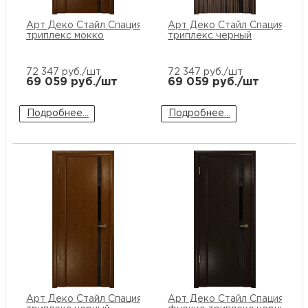
Арт Деко Стайл Спация-1 терра
Арт Деко Стайл Спация-1 эб
триплекс мокко
триплекс черный
72 347
руб./шт
72 347
руб./шт
69 059
руб./шт
69 059
руб./шт
Подробнее...
Подробнее...
Арт Деко Стайл Спация-1 терра
Арт Деко Стайл Спация-1