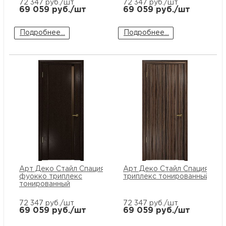
72 347
руб./шт
72 347
руб./шт
69 059
руб./шт
69 059
руб./шт
Подробнее...
Подробнее...
Арт Деко Стайл Спация-1
Арт Деко Стайл Спация-1 эб
фуокко триплекс
триплекс тонированный
тонированный
72 347
руб./шт
72 347
руб./шт
69 059
руб./шт
69 059
руб./шт