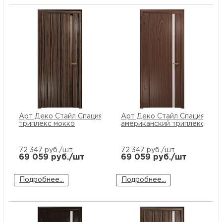
Арт Деко Стайл Спация-1 эбен
Арт Деко Стайл Спация-1 ор
триплекс мокко
американский триплекс бел
72 347
руб./шт
72 347
руб./шт
69 059
руб./шт
69 059
руб./шт
Подробнее...
Подробнее...