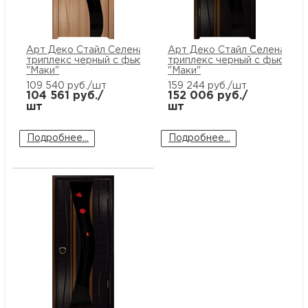
Арт Деко Стайл Селена мирт
Арт Деко Стайл Селена пла
триплекс черный с фьюзингом
триплекс черный с фьюзинг
"Маки"
"Маки"
109 540
руб./шт
159 244
руб./шт
104 561
руб./
152 006
руб./
шт
шт
Подробнее...
Подробнее...