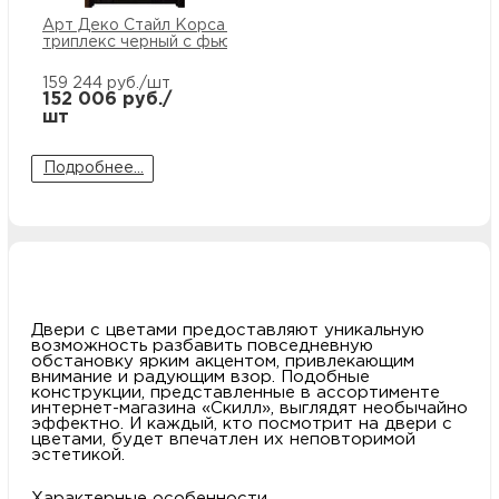
Арт Деко Стайл Корса платан
триплекс черный с фьюзингом
159 244
руб./шт
152 006
руб./
шт
Подробнее...
Двери с цветами предоставляют уникальную
возможность разбавить повседневную
обстановку ярким акцентом, привлекающим
внимание и радующим взор. Подобные
конструкции, представленные в ассортименте
интернет-магазина «Скилл», выглядят необычайно
эффектно. И каждый, кто посмотрит на двери с
цветами, будет впечатлен их неповторимой
эстетикой.
Характерные особенности