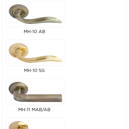
MH-10 AB
MH-10 SG
MH-11 MAB/AB