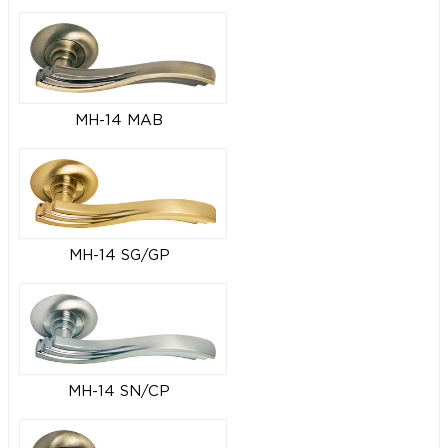
MH-14 MAB
MH-14 SG/GP
MH-14 SN/CP