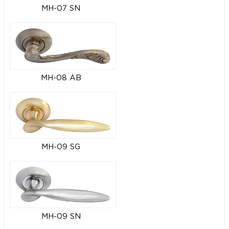
MH-07 SN
MH-08 AB
MH-09 SG
MH-09 SN