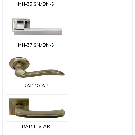
MH-35 SN/BN-S
MH-37 SN/BN-S
RAP 10 AB
RAP 11-S AB