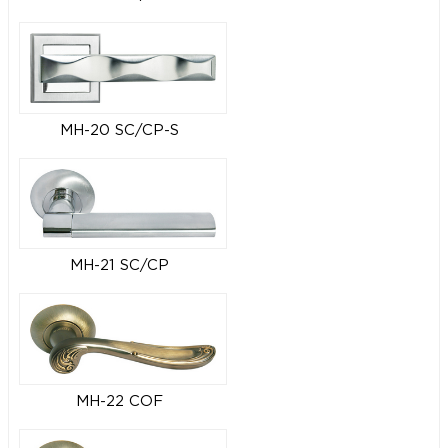
MH-20 SC/CP-S
MH-21 SC/CP
MH-22 COF