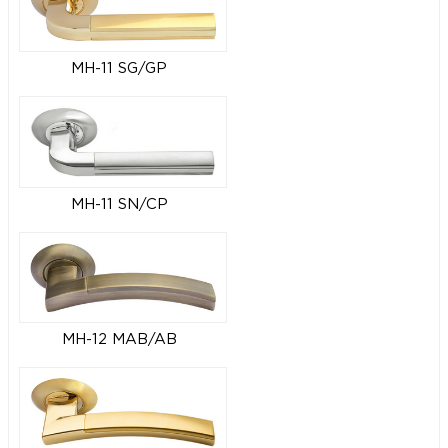
MH-11 SG/GP
MH-11 SN/CP
MH-12 MAB/AB