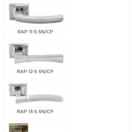
RAP 11-S SN/CP
RAP 12-S SN/CP
RAP 13-S SN/CP