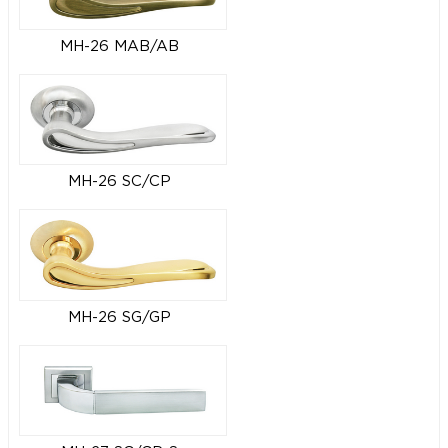
MH-26 MAB/AB
MH-26 SC/CP
MH-26 SG/GP