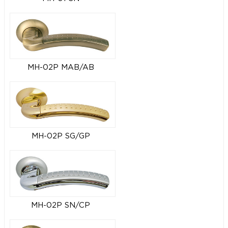
MH-02P MAB/AB
MH-02P SG/GP
MH-02P SN/CP