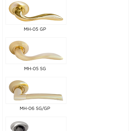
MH-05 GP
MH-05 SG
MH-06 SG/GP