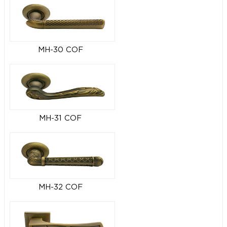
MH-30 COF
MH-31 COF
MH-32 COF