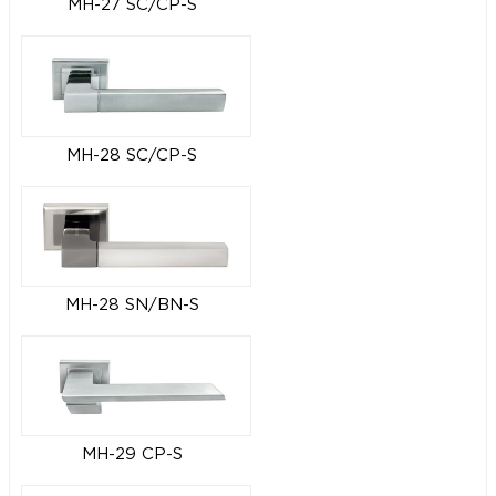
MH-27 SC/CP-S
MH-28 SC/CP-S
MH-28 SN/BN-S
MH-29 CP-S