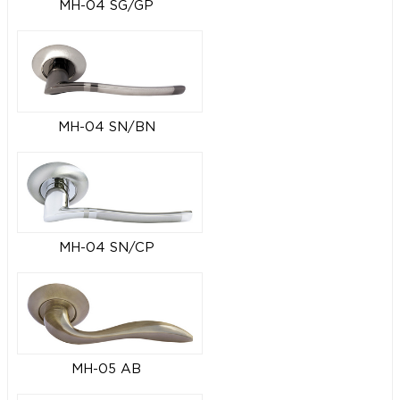
MH-04 SG/GP
MH-04 SN/BN
MH-04 SN/CP
MH-05 AB