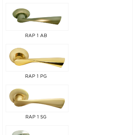
RAP 1 AB
RAP 1 PG
RAP 1 SG