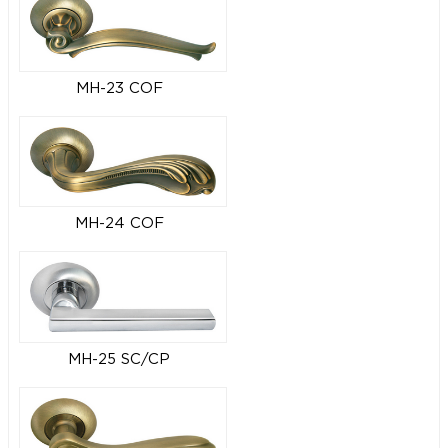
MH-23 COF
MH-24 COF
MH-25 SC/CP