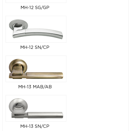
MH-12 SG/GP
MH-12 SN/CP
MH-13 MAB/AB
MH-13 SN/CP