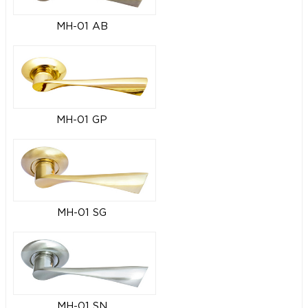
MH-01 AB
MH-01 GP
MH-01 SG
MH-01 SN