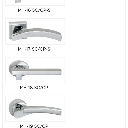
MH-16 SC/CP-S
MH-17 SC/CP-S
MH-18 SC/CP
MH-19 SC/CP