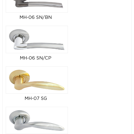
MH-06 SN/BN
MH-06 SN/CP
MH-07 SG