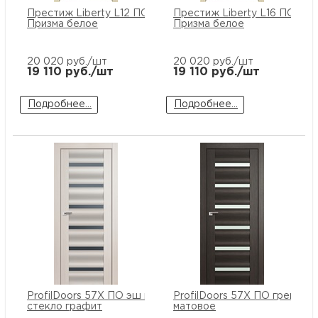
Престиж Liberty L12 ПО стекло
Престиж Liberty L16 ПО сте
Призма белое
Призма белое
20 020
руб./шт
20 020
руб./шт
19 110
руб./шт
19 110
руб./шт
Подробнее...
Подробнее...
ProfilDoors 57X ПО эш вайт
ProfilDoors 57X ПО грей сте
стекло графит
матовое