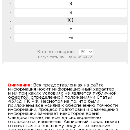
8
9
10
»
»»
Кол-во товаров:
Результаты 451 - 500 из 3422
Внимание:
Вся предоставленная на сайте
информация носит информационный характер
и ни при каких условиях не является публичной
офертой, определенной положениями Статьи
437(2) ГК РФ. Несмотря на то, что были
приложены все усилия к обеспечению точности
информации, процесс подготовки и размещения
информации занимает некоторое время.
Следовательно, не всегда своевременно
отражаются изменения. Акционный товар может
отличаться по внешнему виду и техническим
характеристикам от товаров, предоставленных