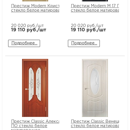
Престиж Modern Кристалл ПО
Престиж Modern М 17 ПО
стекло белое матированное
стекло белое матированное
20 020
руб./шт
20 020
руб./шт
19 110
руб./шт
19 110
руб./шт
Подробнее...
Подробнее...
Престиж Classic Александрия
Престиж Classic Венеция П
ПО стекло белое
стекло белое матированное