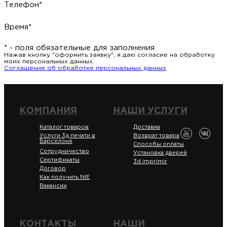
Телефон*
Время*
* - поля обязательные для заполнения
Нажав кнопку "оформить заявку", я даю согласие на обработку
моих персональных данных.
Соглашение об обработке персональных данных
КОМПАНИЯ
НАШИ УСЛУГИ
Каталог товаров
Доставка
Услуги 3д печати в
Возврат товара
Барселоне
Способы оплаты
Сотрудничество
Установка дверей
Сертификаты
3d imprimir
Договор
Как получить NIE
Вакансии
КОНТАКТЫ
НАШИ