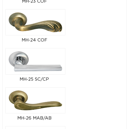
MH-23 COF
MH-24 COF
MH-25 SC/CP
MH-26 MAB/AB