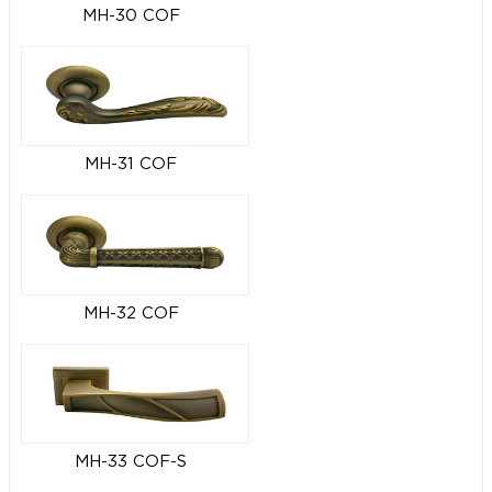
MH-30 COF
MH-31 COF
MH-32 COF
MH-33 COF-S