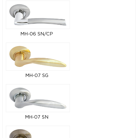
MH-06 SN/CP
MH-07 SG
MH-07 SN