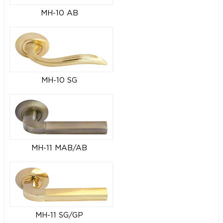
MH-10 AB
MH-10 SG
MH-11 MAB/AB
MH-11 SG/GP