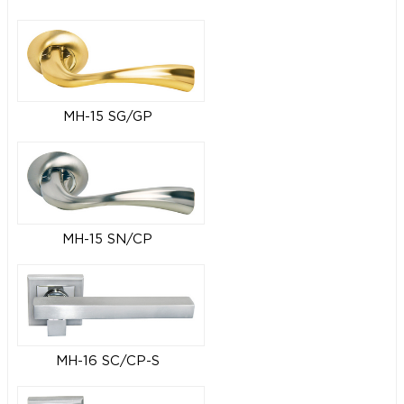
MH-15 SG/GP
MH-15 SN/CP
MH-16 SC/CP-S