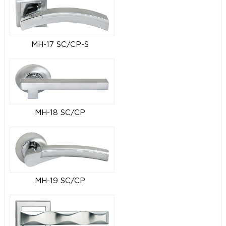
MH-17 SC/CP-S
MH-18 SC/CP
MH-19 SC/CP