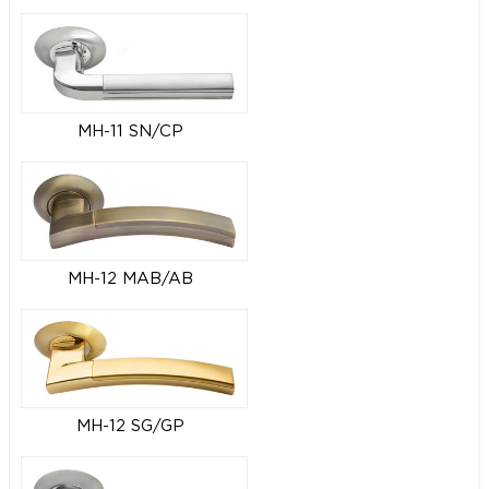
MH-11 SN/CP
MH-12 MAB/AB
MH-12 SG/GP