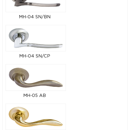
MH-04 SN/BN
MH-04 SN/CP
MH-05 AB