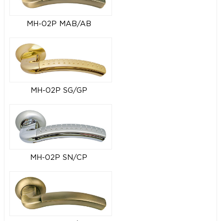
MH-02P MAB/AB
MH-02P SG/GP
MH-02P SN/CP