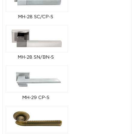
MH-28 SC/CP-S
MH-28 SN/BN-S
MH-29 CP-S