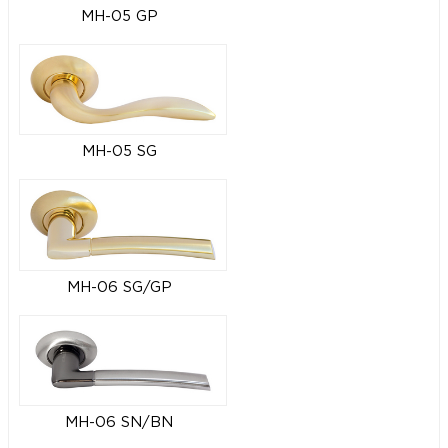
MH-05 GP
MH-05 SG
MH-06 SG/GP
MH-06 SN/BN