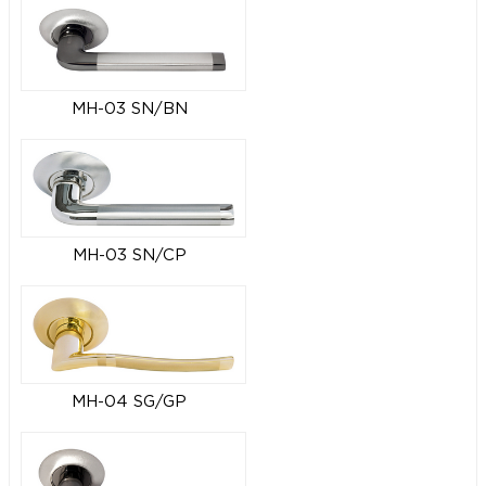
MH-03 SN/BN
MH-03 SN/CP
MH-04 SG/GP