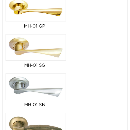
MH-01 GP
MH-01 SG
MH-01 SN