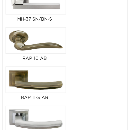
MH-37 SN/BN-S
RAP 10 AB
RAP 11-S AB