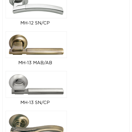
MH-12 SN/CP
MH-13 MAB/AB
MH-13 SN/CP