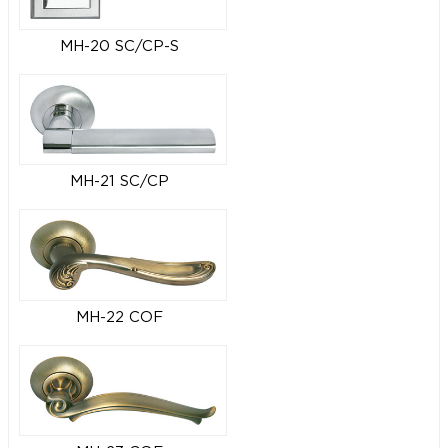
MH-20 SC/CP-S
MH-21 SC/CP
MH-22 COF