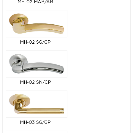
MH-02 MAB/AB
MH-02 SG/GP
MH-02 SN/CP
MH-03 SG/GP