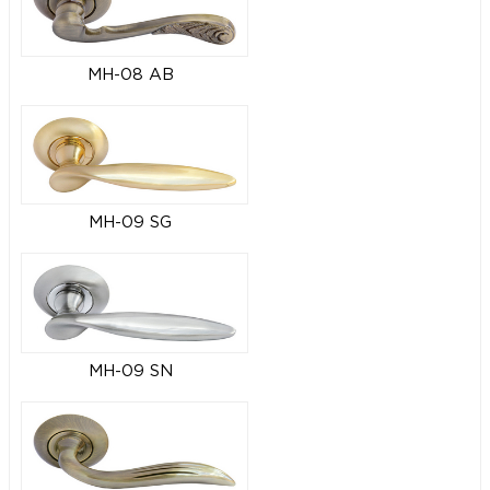
MH-08 AB
MH-09 SG
MH-09 SN