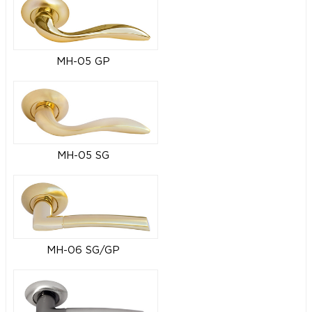
MH-05 GP
MH-05 SG
MH-06 SG/GP