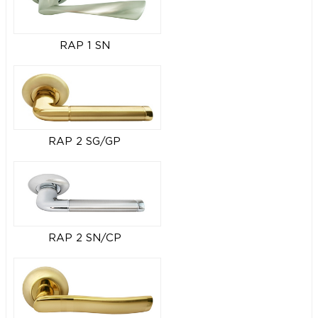
RAP 1 SN
RAP 2 SG/GP
RAP 2 SN/CP