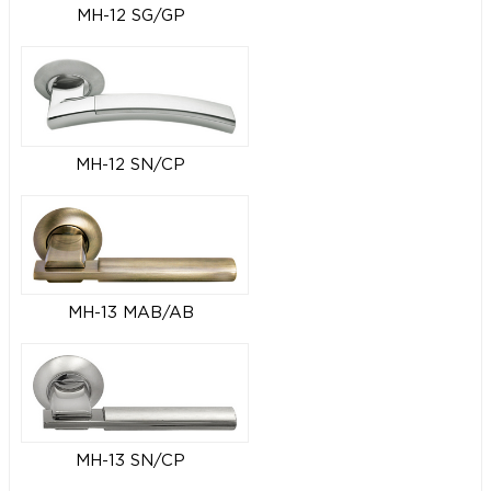
MH-12 SG/GP
MH-12 SN/CP
MH-13 MAB/AB
MH-13 SN/CP