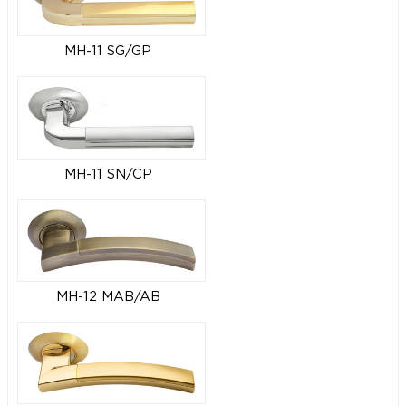
MH-11 SG/GP
MH-11 SN/CP
MH-12 MAB/AB