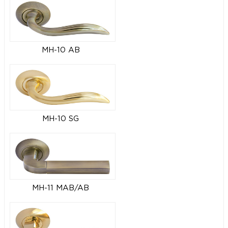
MH-10 AB
MH-10 SG
MH-11 MAB/AB