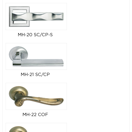
MH-20 SC/CP-S
MH-21 SC/CP
MH-22 COF