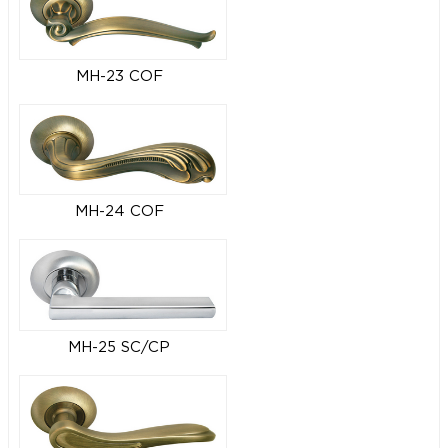
MH-23 COF
MH-24 COF
MH-25 SC/CP