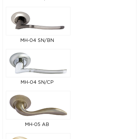
MH-04 SN/BN
MH-04 SN/CP
MH-05 AB