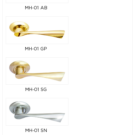
MH-01 AB
MH-01 GP
MH-01 SG
MH-01 SN