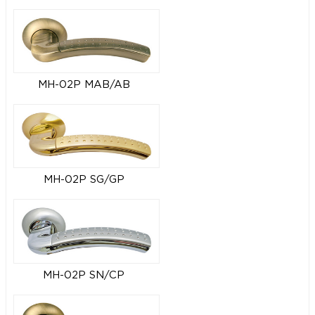
MH-02P MAB/AB
MH-02P SG/GP
MH-02P SN/CP