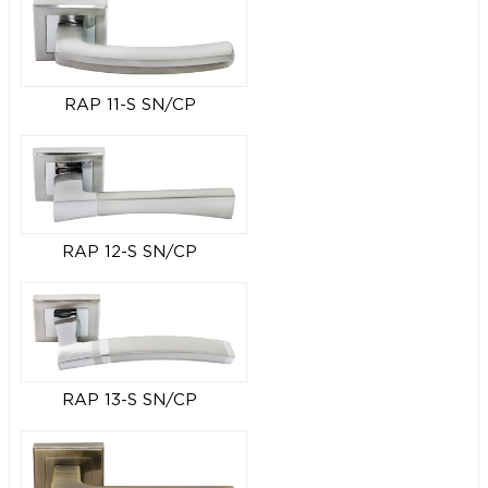
RAP 11-S SN/CP
RAP 12-S SN/CP
RAP 13-S SN/CP