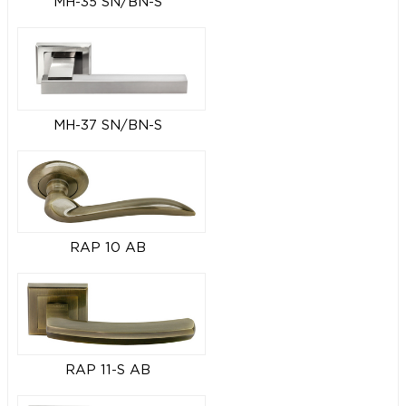
MH-35 SN/BN-S
MH-37 SN/BN-S
RAP 10 AB
RAP 11-S AB