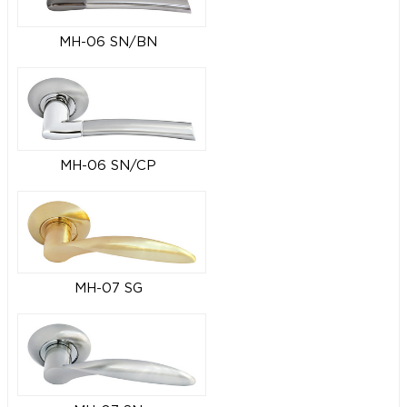
MH-06 SN/BN
MH-06 SN/CP
MH-07 SG