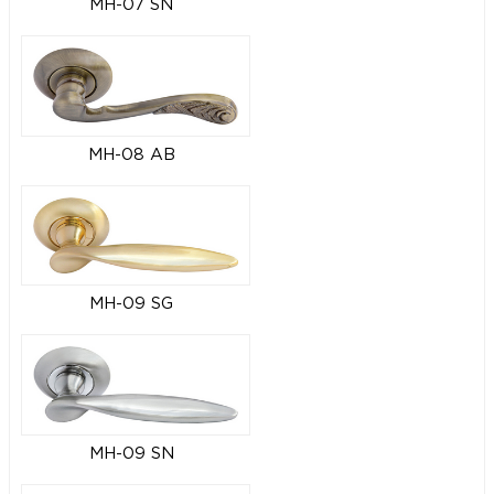
MH-07 SN
MH-08 AB
MH-09 SG
MH-09 SN