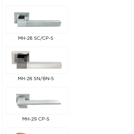
MH-28 SC/CP-S
MH-28 SN/BN-S
MH-29 CP-S