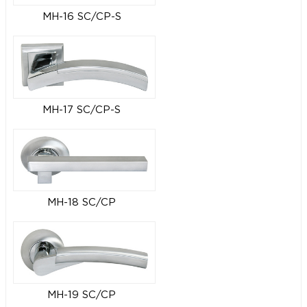
MH-16 SC/CP-S
MH-17 SC/CP-S
MH-18 SC/CP
MH-19 SC/CP