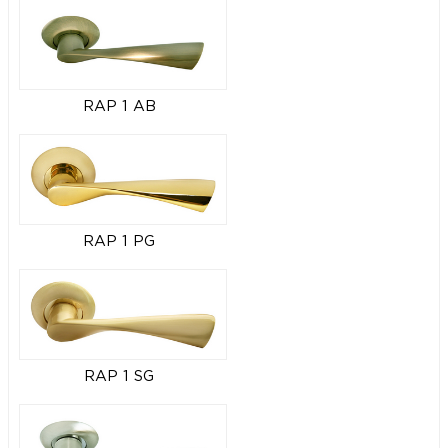
RAP 1 AB
RAP 1 PG
RAP 1 SG