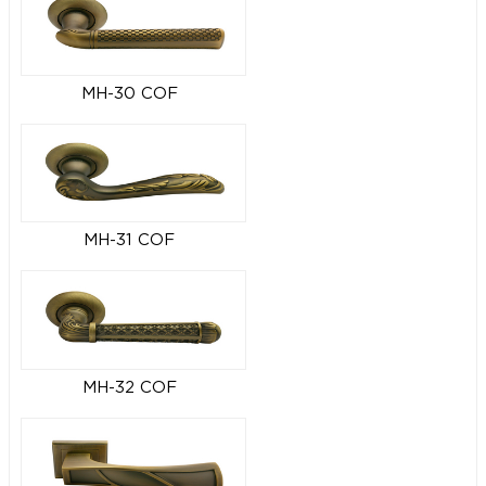
MH-30 COF
MH-31 COF
MH-32 COF