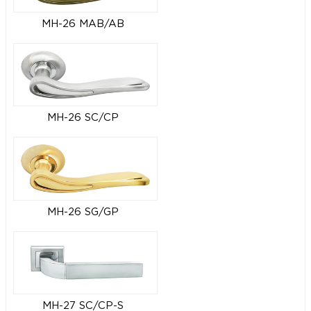
MH-26 MAB/AB
MH-26 SC/CP
MH-26 SG/GP
MH-27 SC/CP-S