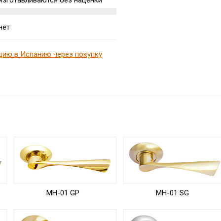
изготавливаются без наценки
нет
цию в Испанию через покупку
MH-01 GP
MH-01 SG