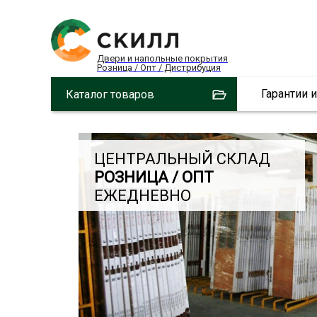
Двери и напольные покрытия
Розница / Опт / Дистрибуция
Гарантии 
Каталог товаров
ЦЕНТРАЛЬНЫЙ СКЛАД
РОЗНИЦА / ОПТ
ЕЖЕДНЕВНО