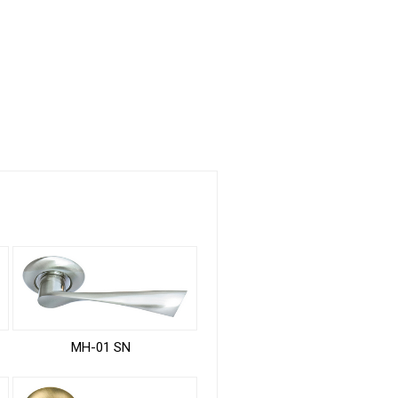
MH-01 SN