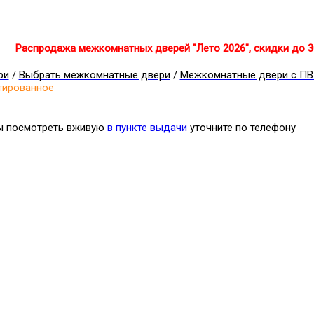
Распродажа межкомнатных дверей "Лето 2026", скидки до 
ри
/
Выбрать межкомнатные двери
/
Межкомнатные двери с ПВ
тированное
бы посмотреть вживую
в пункте выдачи
уточните по телефону