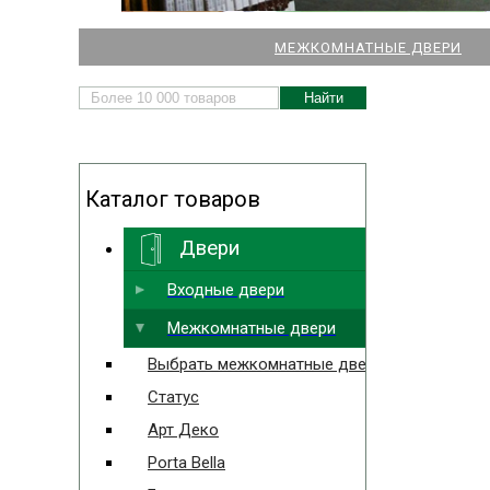
НАШИ МАГАЗИНЫ
МЕЖКОМНАТНЫЕ ДВЕРИ
ДВЕРЕЙ И ПАРКЕТА
Каталог товаров
Двери
Выбрать ближайший
Входные двери
Межкомнатные двери
Выбрать межкомнатные двери
Статус
Арт Деко
Porta Bella