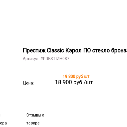
Престиж Classic Кэрол ПО стекло брон
Артикул: #PRESTIZH087
19 800 руб
шт
18 900 руб /шт
Цена:
ы
Отзывы о
ера
товаре