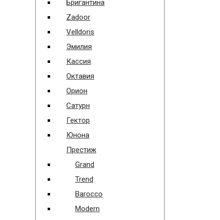
Бригантина
Zadoor
Velldoris
Эмилия
Кассия
Октавия
Орион
Сатурн
Гектор
Юнона
Престиж
Grand
Trend
Barocco
Modern