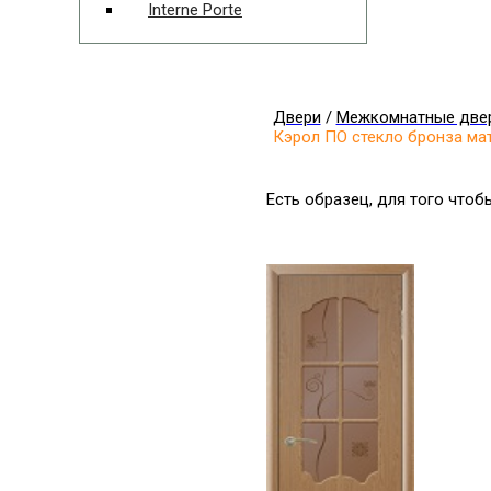
Interne Porte
Двери
/
Межкомнатные две
Кэрол ПО стекло бронза ма
Есть образец, для того что