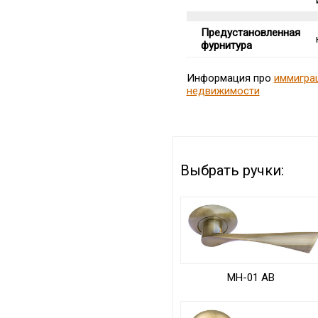
Предустановленная
фурнитура
Информация про
иммигра
недвижимости
Выбрать ручки:
MH-01 AB