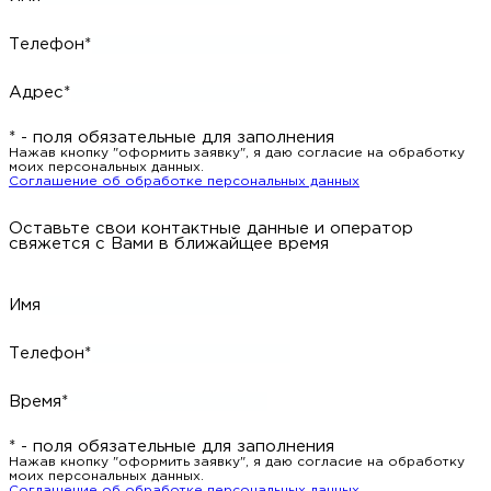
Телефон*
Адрес*
* - поля обязательные для заполнения
Нажав кнопку "оформить заявку", я даю согласие на обработку
моих персональных данных.
Соглашение об обработке персональных данных
Оставьте свои контактные данные и оператор
свяжется с Вами в ближайщее время
Имя
Телефон*
Время*
* - поля обязательные для заполнения
Нажав кнопку "оформить заявку", я даю согласие на обработку
моих персональных данных.
Соглашение об обработке персональных данных