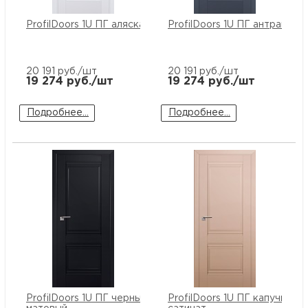
купи
и
О
ProfilDoors 1U ПГ аляска
ProfilDoors 1U ПГ антрацит
Мон
л
о
С
20 191
руб./шт
20 191
руб./шт
рабо
о
19 274
руб./шт
19 274
руб./шт
В
Подробнее...
Подробнее...
Сотр
т
Д
У
н
Конт
Д
Н
С
п
м
Н
Ю
C
У
р
Н
с
Д
д
р
н
С
Н
ProfilDoors 1U ПГ черный
ProfilDoors 1U ПГ капучино