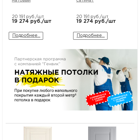
матовый
сатинат
м
20 191
руб./шт
20 191
руб./шт
19 274
руб./шт
19 274
руб./шт
Н
Подробнее...
Подробнее...
о
Н
р
Н
п
д