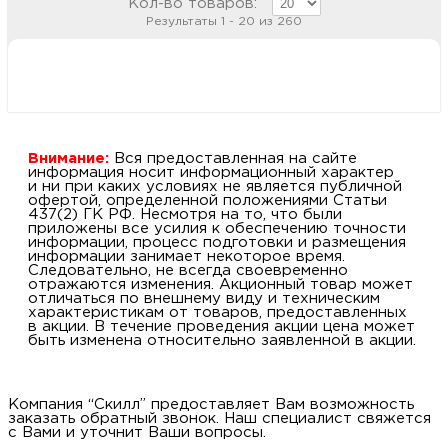
Кол-во товаров:
Результаты 1 - 20 из 260
Внимание:
Вся предоставленная на сайте
информация носит информационный характер
и ни при каких условиях не является публичной
офертой, определенной положениями Статьи
437(2) ГК РФ. Несмотря на то, что были
приложены все усилия к обеспечению точности
информации, процесс подготовки и размещения
информации занимает некоторое время.
Следовательно, не всегда своевременно
отражаются изменения. Акционный товар может
отличаться по внешнему виду и техническим
характеристикам от товаров, предоставленных
в акции. В течение проведения акции цена может
быть изменена относительно заявленной в акции.
Компания “Скилл” предоставляет Вам возможность
заказать обратный звонок. Наш специалист свяжется
с Вами и уточнит Ваши вопросы.