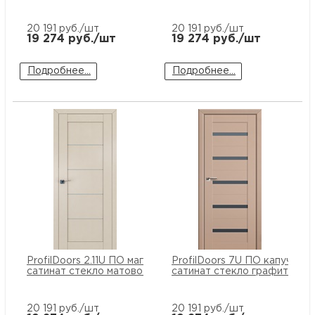
20 191
руб./шт
20 191
руб./шт
19 274
руб./шт
19 274
руб./шт
Подробнее...
Подробнее...
ProfilDoors 2.11U ПО магнолия
ProfilDoors 7U ПО капучино
сатинат стекло матовое
сатинат стекло графит
20 191
руб./шт
20 191
руб./шт