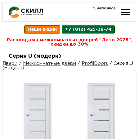
9 магазинов
Ката
Наши акции
+7 (812) 425-38-74
това
Распродажа межкомнатных дверей "Лето 2026",
скидки до 30%
Наш
Н
Серия U (модерн)
Двери
/
Межкомнатные двери
/
ProfilDoors
/
Серия U
(модерн)
акци
п
Гара
Д
Н
и
п
возв
Д
Как
С
О