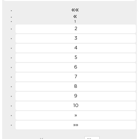
««
«
1
2
3
4
5
6
7
8
9
10
»
»»