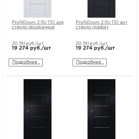
ProfilDoors 2.11U ПО аляска
ProfilDoors 2.11U ПО антраци
стекло прозрачное
стекло графит
20 191
руб./шт
20 191
руб./шт
19 274
руб./шт
19 274
руб./шт
Подробнее...
Подробнее...