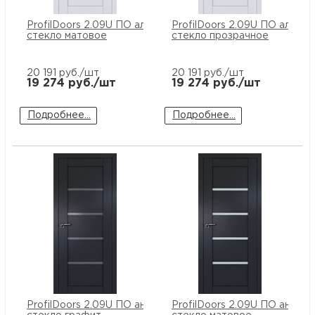
купи
и
О
ProfilDoors 2.09U ПО аляска
ProfilDoors 2.09U ПО аляска
стекло матовое
стекло прозрачное
Мон
л
о
С
20 191
руб./шт
20 191
руб./шт
рабо
о
19 274
руб./шт
19 274
руб./шт
В
Подробнее...
Подробнее...
Сотр
т
Д
У
н
Конт
Д
Н
С
п
м
Н
Ю
C
У
р
Н
с
Д
д
р
н
С
Н
ProfilDoors 2.09U ПО антрацит
ProfilDoors 2.09U ПО антрац