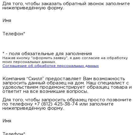
Для того, чтобы заказать обратный звонок заполните
нижеприведённую форму.
Имя
Телефон*
* - поля обязательные для заполнения
Нажав кнопку "оформить заявку", я даю согласие на обработку
моих персональных данных.
Соглашение об обработке персональных данных
Компания “Скилл” предоставляет Вам возможность
запросить данный образец на дом. Наш специалист с
удовольствием продемонстрирует образцец товара и
ответит на все возникшие вопросы.
Для того, чтобы запросить образец просто позвоните
по телефону +7 (812) 425-38-74 или заполните
нижеприведённую форму.
Имя
Телефон*