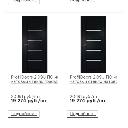
Подробнее...
Подробнее...
ProfilDoors 2.09U ПО черный
ProfilDoors 2.09U ПО черны
матовый стекло графит
матовый стекло матовое
20 191
руб./шт
20 191
руб./шт
19 274
руб./шт
19 274
руб./шт
Подробнее...
Подробнее...