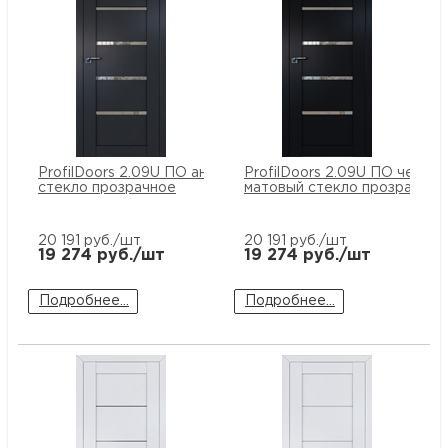
ProfilDoors 2.09U ПО антрацит
ProfilDoors 2.09U ПО черны
стекло прозрачное
матовый стекло прозрачное
20 191
руб./шт
20 191
руб./шт
19 274
руб./шт
19 274
руб./шт
Подробнее...
Подробнее...