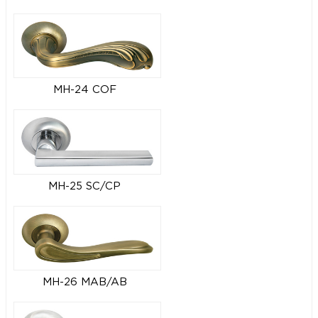
MH-24 COF
MH-25 SC/CP
MH-26 MAB/AB