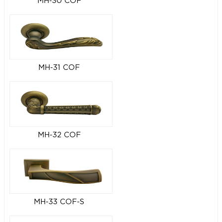
MH-30 COF
MH-31 COF
MH-32 COF
MH-33 COF-S