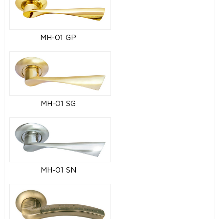
MH-01 GP
MH-01 SG
MH-01 SN