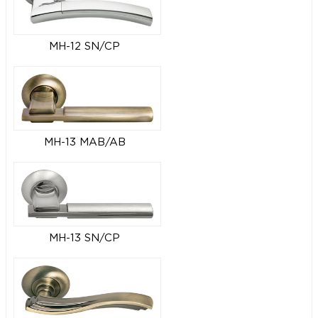
MH-12 SN/CP
MH-13 MAB/AB
MH-13 SN/CP