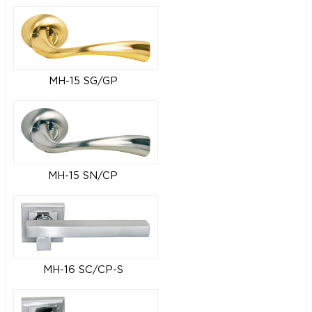
MH-15 SG/GP
MH-15 SN/CP
MH-16 SC/CP-S