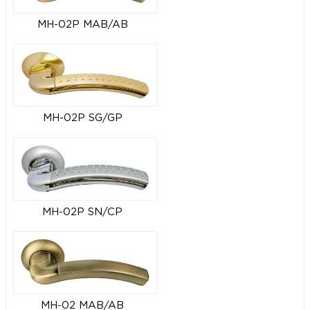
MH-02P MAB/AB
MH-02P SG/GP
MH-02P SN/CP
MH-02 MAB/AB