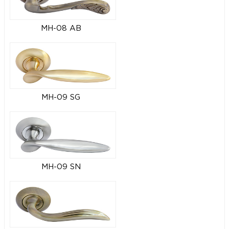
MH-08 AB
MH-09 SG
MH-09 SN