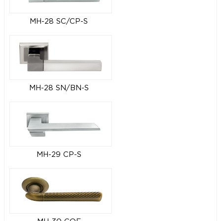
MH-28 SC/CP-S
MH-28 SN/BN-S
MH-29 CP-S