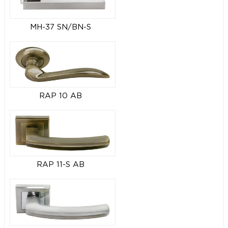
MH-37 SN/BN-S
RAP 10 AB
RAP 11-S AB