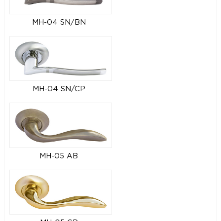
MH-04 SN/BN
MH-04 SN/CP
MH-05 AB