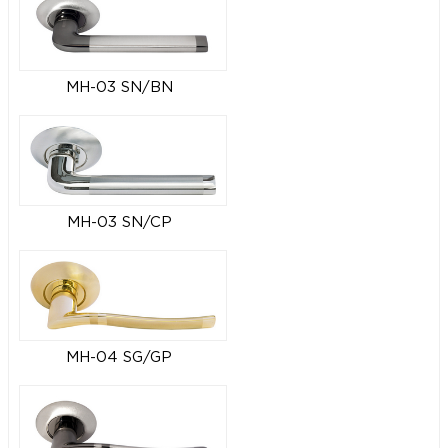
MH-03 SN/BN
MH-03 SN/CP
MH-04 SG/GP