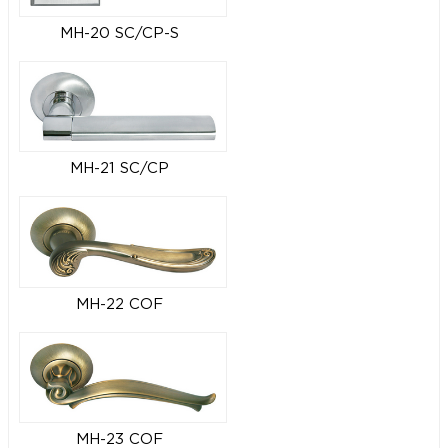
MH-20 SC/CP-S
MH-21 SC/CP
MH-22 COF
MH-23 COF