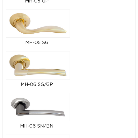
MH-05 GP
MH-05 SG
MH-06 SG/GP
MH-06 SN/BN