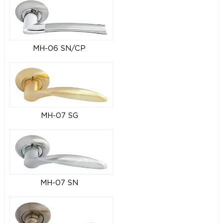
MH-06 SN/CP
MH-07 SG
MH-07 SN