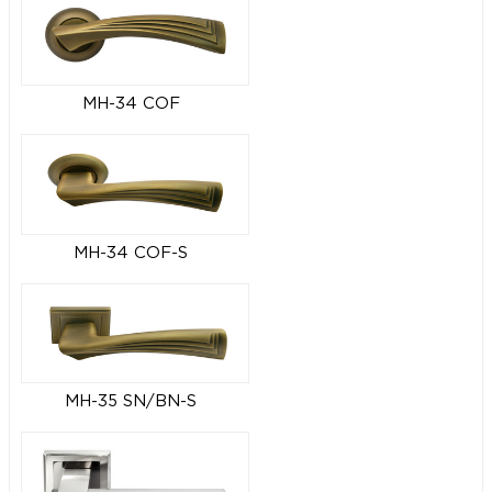
MH-34 COF
MH-34 COF-S
MH-35 SN/BN-S