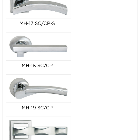
MH-17 SC/CP-S
MH-18 SC/CP
MH-19 SC/CP