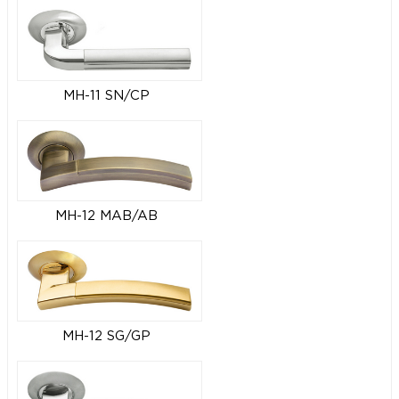
MH-11 SN/CP
MH-12 MAB/AB
MH-12 SG/GP