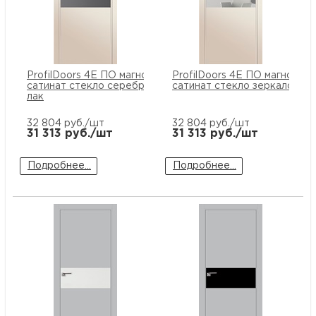
ProfilDoors 4E ПО магнолия
ProfilDoors 4E ПО магнолия
сатинат стекло серебряный
сатинат стекло зеркало
лак
32 804
руб./шт
32 804
руб./шт
31 313
руб./шт
31 313
руб./шт
Подробнее...
Подробнее...