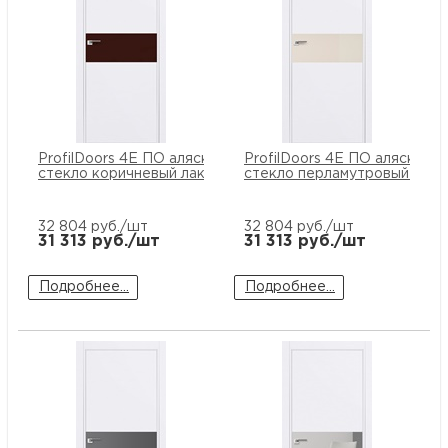
ProfilDoors 4E ПО аляска
ProfilDoors 4E ПО аляска
стекло коричневый лак
стекло перламутровый лак
32 804
руб./шт
32 804
руб./шт
31 313
руб./шт
31 313
руб./шт
Подробнее...
Подробнее...