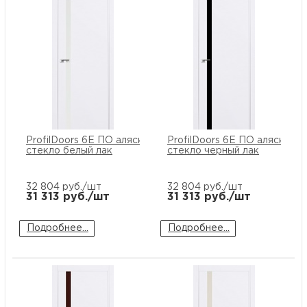
ProfilDoors 6E ПО аляска
ProfilDoors 6E ПО аляска
стекло белый лак
стекло черный лак
32 804
руб./шт
32 804
руб./шт
31 313
руб./шт
31 313
руб./шт
Подробнее...
Подробнее...