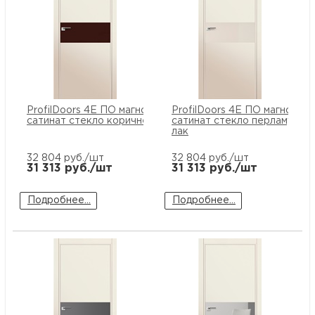
ProfilDoors 4E ПО магнолия
ProfilDoors 4E ПО магнолия
сатинат стекло коричневый лак
сатинат стекло перламутро
лак
32 804
руб./шт
32 804
руб./шт
31 313
руб./шт
31 313
руб./шт
Подробнее...
Подробнее...