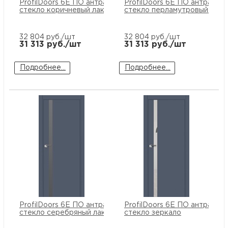
ProfilDoors 6E ПО антрацит
ProfilDoors 6E ПО антрацит
стекло коричневый лак
стекло перламутровый лак
32 804
руб./шт
32 804
руб./шт
31 313
руб./шт
31 313
руб./шт
Подробнее...
Подробнее...
ProfilDoors 6E ПО антрацит
ProfilDoors 6E ПО антрацит
стекло серебряный лак
стекло зеркало