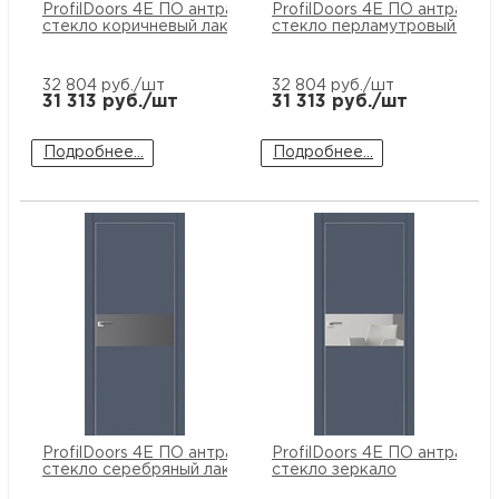
ProfilDoors 4E ПО антрацит
ProfilDoors 4E ПО антрацит
стекло коричневый лак
стекло перламутровый лак
32 804
руб./шт
32 804
руб./шт
31 313
руб./шт
31 313
руб./шт
Подробнее...
Подробнее...
ProfilDoors 4E ПО антрацит
ProfilDoors 4E ПО антрацит
стекло серебряный лак
стекло зеркало