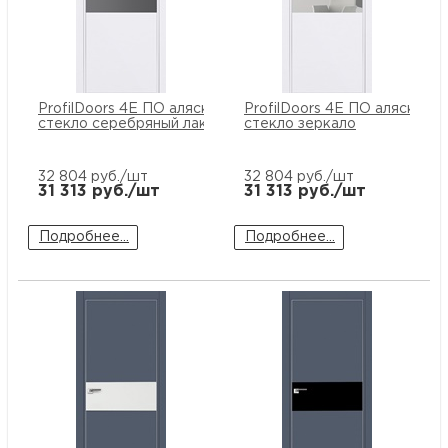
ProfilDoors 4E ПО аляска
ProfilDoors 4E ПО аляска
стекло серебряный лак
стекло зеркало
32 804
руб./шт
32 804
руб./шт
31 313
руб./шт
31 313
руб./шт
Подробнее...
Подробнее...