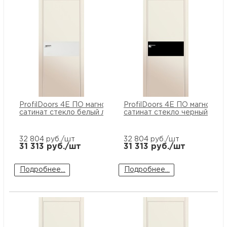
ProfilDoors 4E ПО магнолия
ProfilDoors 4E ПО магнолия
сатинат стекло белый лак
сатинат стекло черный лак
32 804
руб./шт
32 804
руб./шт
31 313
руб./шт
31 313
руб./шт
Подробнее...
Подробнее...