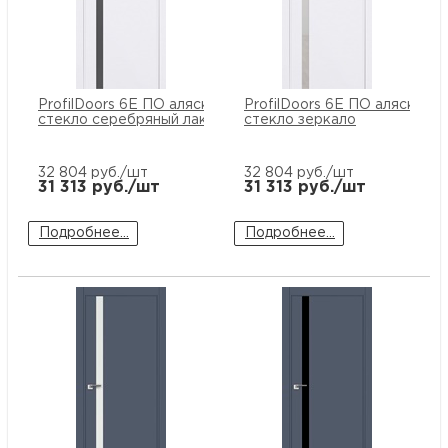
ProfilDoors 6E ПО аляска
ProfilDoors 6E ПО аляска
стекло серебряный лак
стекло зеркало
32 804
руб./шт
32 804
руб./шт
31 313
руб./шт
31 313
руб./шт
Подробнее...
Подробнее...