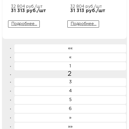
32 804
руб./шт
32 804
руб./шт
31 313
руб./шт
31 313
руб./шт
Подробнее...
Подробнее...
««
«
1
2
3
4
5
6
»
»»