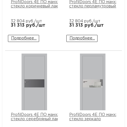
ProfilDoors 4E ПО манхэттен
ProfilDoors 4E ПО манхэтте
стекло коричневый лак
стекло перламутровый лак
32 804
руб./шт
32 804
руб./шт
31 313
руб./шт
31 313
руб./шт
Подробнее...
Подробнее...
ProfilDoors 4E ПО манхэттен
ProfilDoors 4E ПО манхэтте
стекло серебряный лак
стекло зеркало