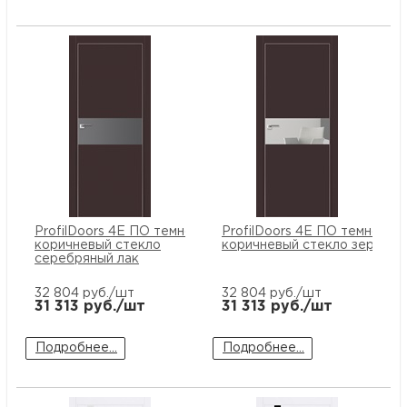
ProfilDoors 4E ПО темно
ProfilDoors 4E ПО темно
коричневый стекло
коричневый стекло зеркало
серебряный лак
32 804
руб./шт
32 804
руб./шт
31 313
руб./шт
31 313
руб./шт
Подробнее...
Подробнее...