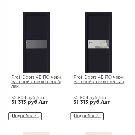
ProfilDoors 4E ПО черный
ProfilDoors 4E ПО черный
матовый стекло серебряный
матовый стекло зеркало
лак
32 804
руб./шт
32 804
руб./шт
31 313
руб./шт
31 313
руб./шт
Подробнее...
Подробнее...