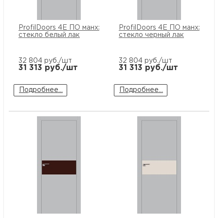
ProfilDoors 4E ПО манхэттен
ProfilDoors 4E ПО манхэтте
стекло белый лак
стекло черный лак
32 804
руб./шт
32 804
руб./шт
31 313
руб./шт
31 313
руб./шт
Подробнее...
Подробнее...