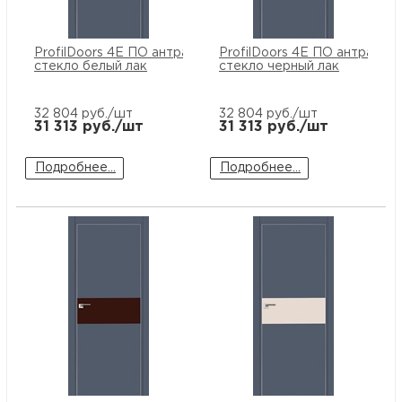
ProfilDoors 4E ПО антрацит
ProfilDoors 4E ПО антрацит
стекло белый лак
стекло черный лак
32 804
руб./шт
32 804
руб./шт
31 313
руб./шт
31 313
руб./шт
Подробнее...
Подробнее...