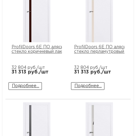
ProfilDoors 6E ПО аляска
ProfilDoors 6E ПО аляска
стекло коричневый лак
стекло перламутровый лак
32 804
руб./шт
32 804
руб./шт
31 313
руб./шт
31 313
руб./шт
Подробнее...
Подробнее...