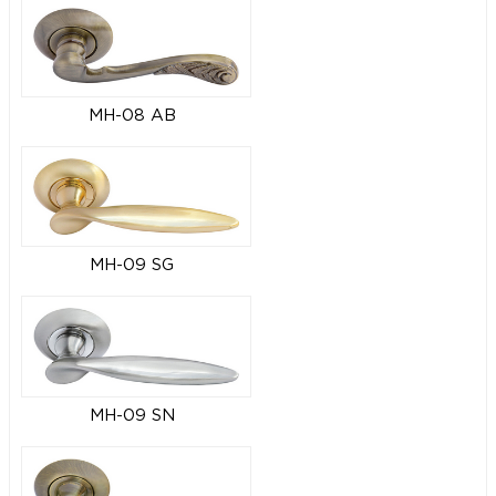
MH-08 AB
MH-09 SG
MH-09 SN