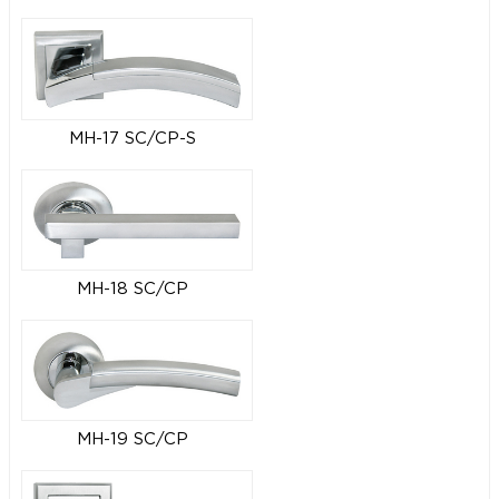
MH-17 SC/CP-S
MH-18 SC/CP
MH-19 SC/CP