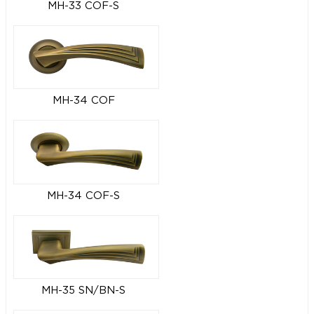
MH-33 COF-S
MH-34 COF
MH-34 COF-S
MH-35 SN/BN-S