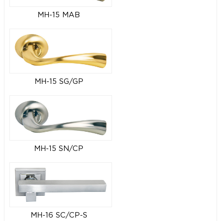
MH-15 MAB
MH-15 SG/GP
MH-15 SN/CP
MH-16 SC/CP-S