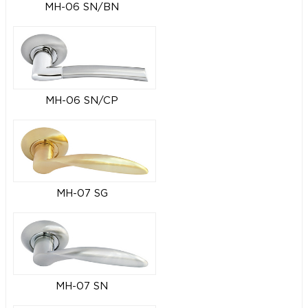
MH-06 SN/BN
MH-06 SN/CP
MH-07 SG
MH-07 SN