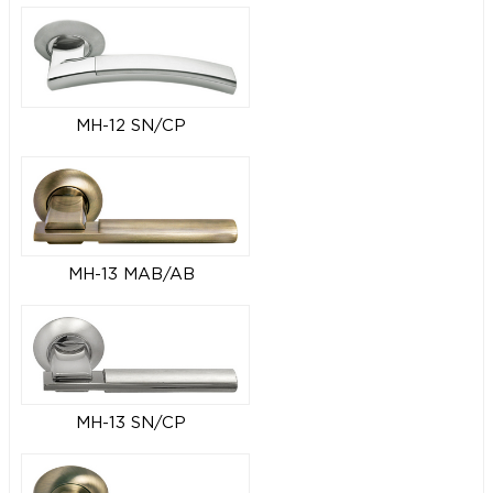
MH-12 SN/CP
MH-13 MAB/AB
MH-13 SN/CP