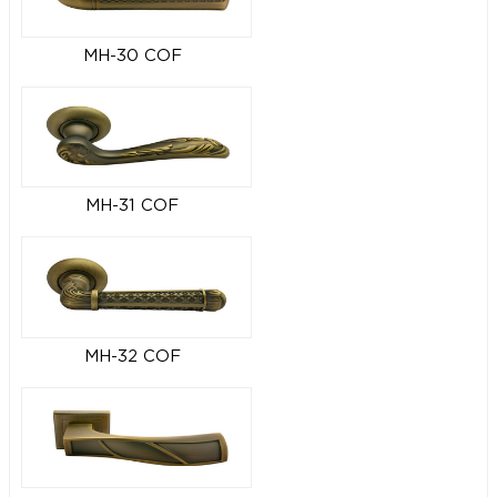
MH-30 COF
MH-31 COF
MH-32 COF