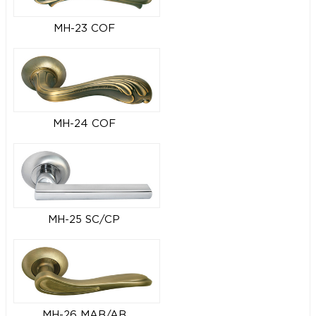
MH-23 COF
MH-24 COF
MH-25 SC/CP
MH-26 MAB/AB