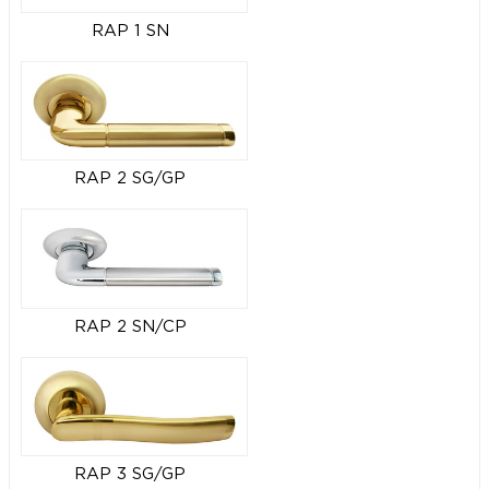
RAP 1 SN
RAP 2 SG/GP
RAP 2 SN/CP
RAP 3 SG/GP