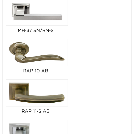
MH-37 SN/BN-S
RAP 10 AB
RAP 11-S AB