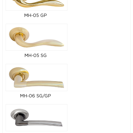
MH-05 GP
MH-05 SG
MH-06 SG/GP