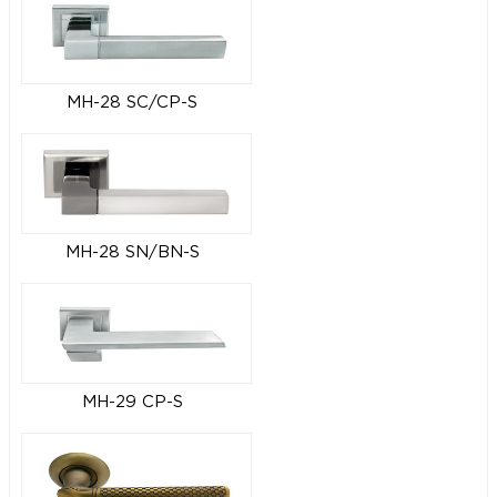
MH-28 SC/CP-S
MH-28 SN/BN-S
MH-29 CP-S