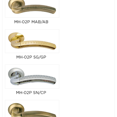
MH-02P MAB/AB
MH-02P SG/GP
MH-02P SN/CP