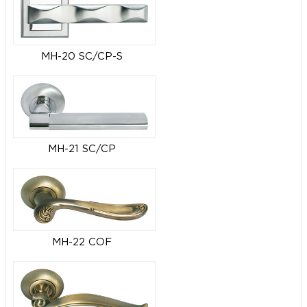
MH-20 SC/CP-S
MH-21 SC/CP
MH-22 COF