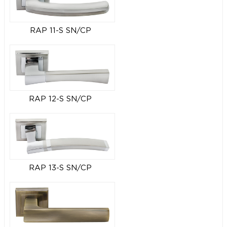
RAP 11-S SN/CP
RAP 12-S SN/CP
RAP 13-S SN/CP