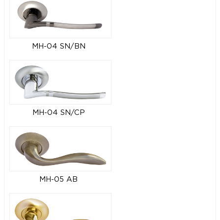
MH-04 SN/BN
MH-04 SN/CP
MH-05 AB