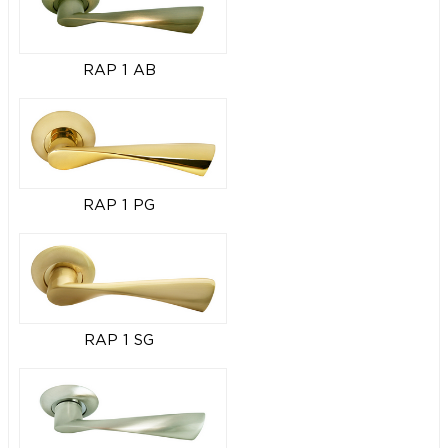
RAP 1 AB
RAP 1 PG
RAP 1 SG