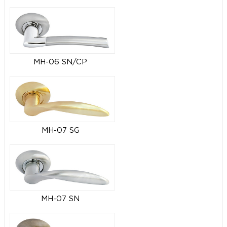
MH-06 SN/CP
MH-07 SG
MH-07 SN