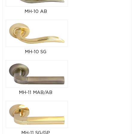
MH-10 AB
MH-10 SG
MH-11 MAB/AB
MH-11 SG/GP