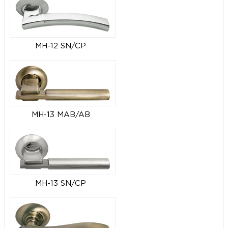
MH-12 SN/CP
MH-13 MAB/AB
MH-13 SN/CP