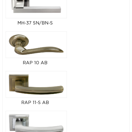
MH-37 SN/BN-S
RAP 10 AB
RAP 11-S AB