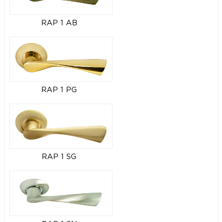
RAP 1 AB
RAP 1 PG
RAP 1 SG