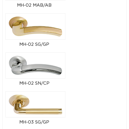
MH-02 MAB/AB
MH-02 SG/GP
MH-02 SN/CP
MH-03 SG/GP