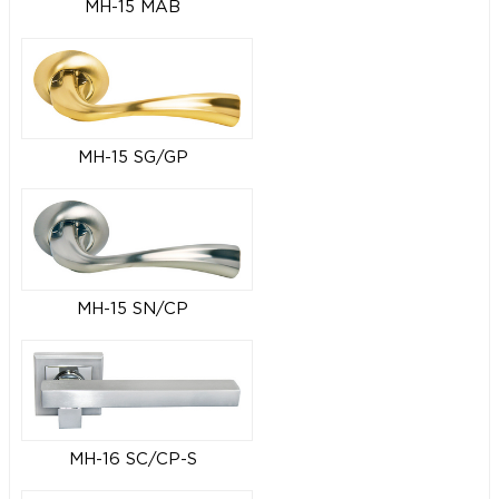
MH-15 MAB
MH-15 SG/GP
MH-15 SN/CP
MH-16 SC/CP-S