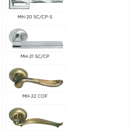
MH-20 SC/CP-S
MH-21 SC/CP
MH-22 COF