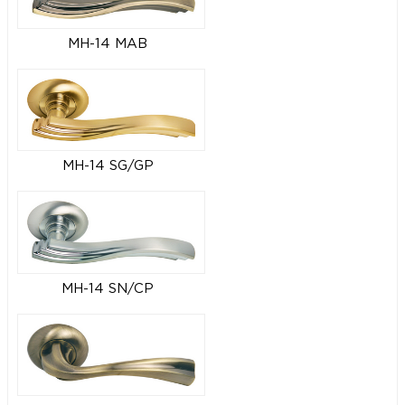
MH-14 MAB
MH-14 SG/GP
MH-14 SN/CP