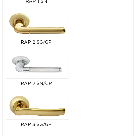
RAP 1 SN
RAP 2 SG/GP
RAP 2 SN/CP
RAP 3 SG/GP