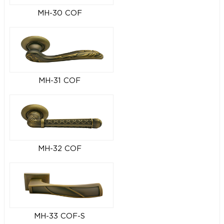
MH-30 COF
MH-31 COF
MH-32 COF
MH-33 COF-S