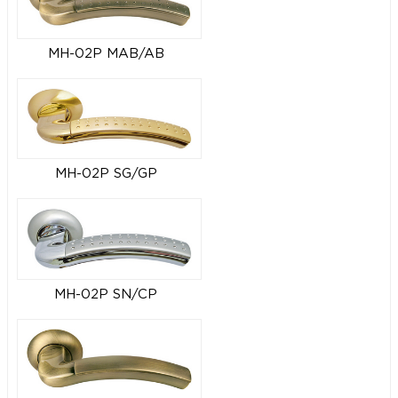
MH-02P MAB/AB
MH-02P SG/GP
MH-02P SN/CP