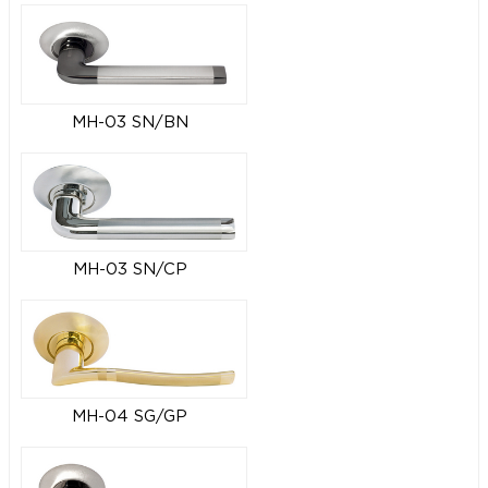
MH-03 SN/BN
MH-03 SN/CP
MH-04 SG/GP