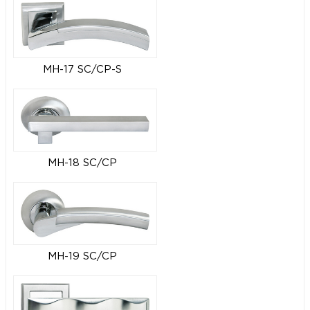
MH-17 SC/CP-S
MH-18 SC/CP
MH-19 SC/CP