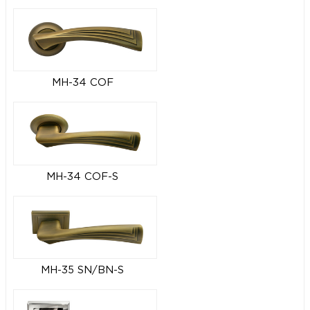
MH-34 COF
MH-34 COF-S
MH-35 SN/BN-S