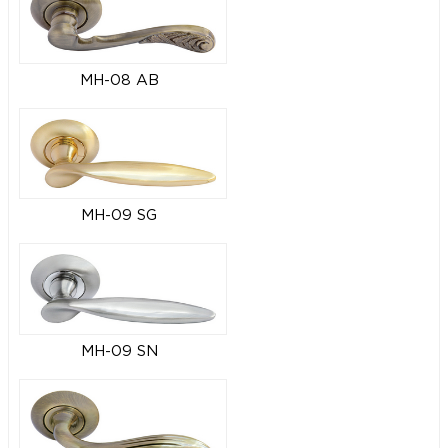
MH-08 AB
MH-09 SG
MH-09 SN