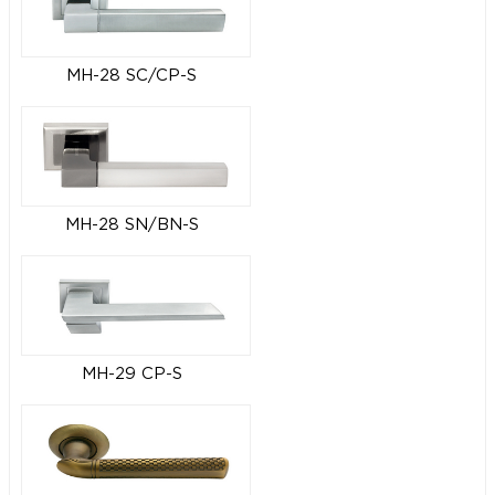
MH-28 SC/CP-S
MH-28 SN/BN-S
MH-29 CP-S