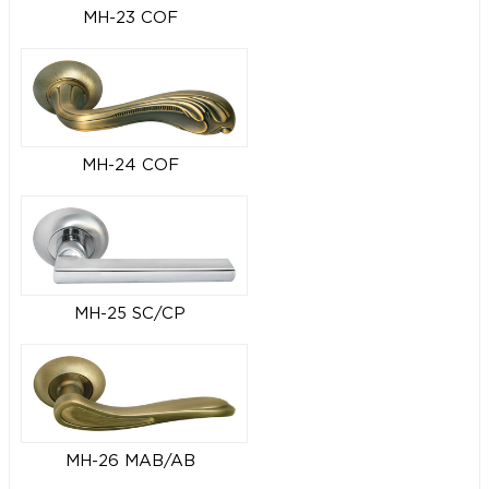
MH-23 COF
MH-24 COF
MH-25 SC/CP
MH-26 MAB/AB