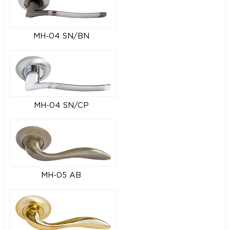
MH-04 SN/BN
MH-04 SN/CP
MH-05 AB