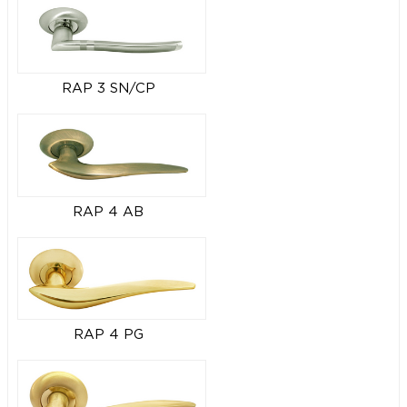
RAP 3 SN/CP
RAP 4 AB
RAP 4 PG