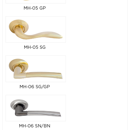
MH-05 GP
MH-05 SG
MH-06 SG/GP
MH-06 SN/BN