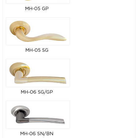
MH-05 GP
MH-05 SG
MH-06 SG/GP
MH-06 SN/BN