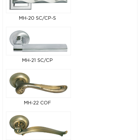
MH-20 SC/CP-S
MH-21 SC/CP
MH-22 COF