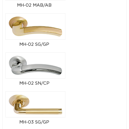
MH-02 MAB/AB
MH-02 SG/GP
MH-02 SN/CP
MH-03 SG/GP