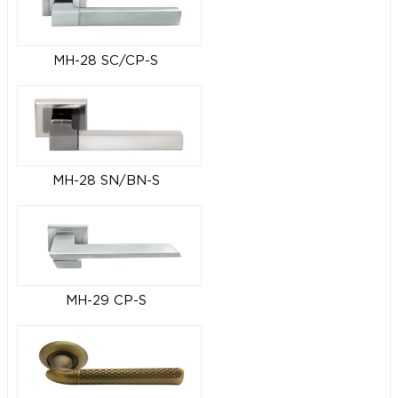
MH-28 SC/CP-S
MH-28 SN/BN-S
MH-29 CP-S