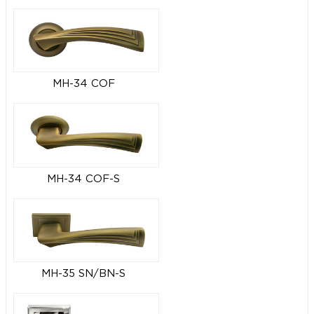
MH-34 COF
MH-34 COF-S
MH-35 SN/BN-S