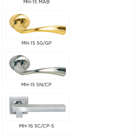
MH-15 MAB
MH-15 SG/GP
MH-15 SN/CP
MH-16 SC/CP-S