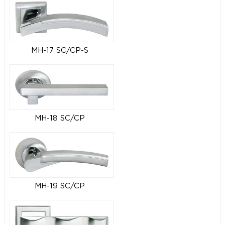
MH-17 SC/CP-S
MH-18 SC/CP
MH-19 SC/CP