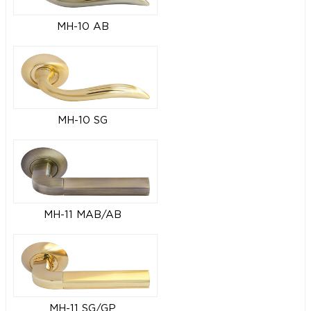
MH-10 AB
MH-10 SG
MH-11 MAB/AB
MH-11 SG/GP