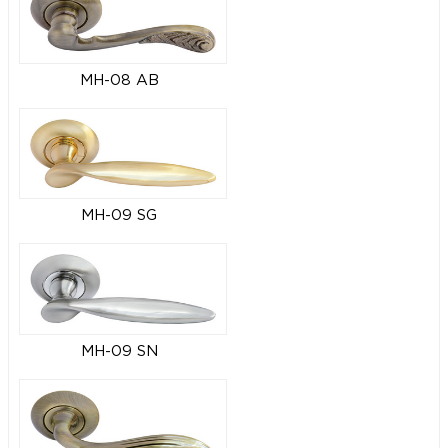
MH-08 AB
MH-09 SG
MH-09 SN