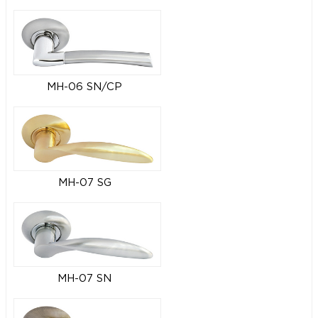
MH-06 SN/CP
MH-07 SG
MH-07 SN