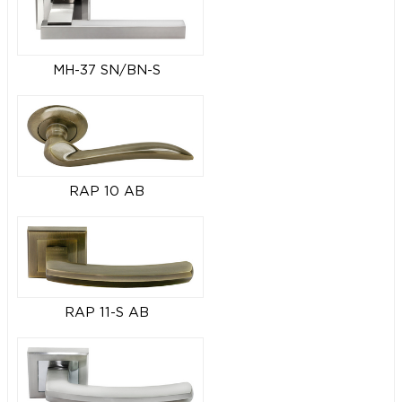
MH-37 SN/BN-S
RAP 10 AB
RAP 11-S AB