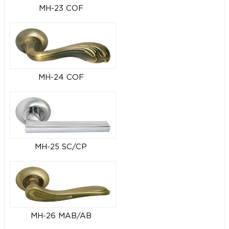
MH-23 COF
MH-24 COF
MH-25 SC/CP
MH-26 MAB/AB