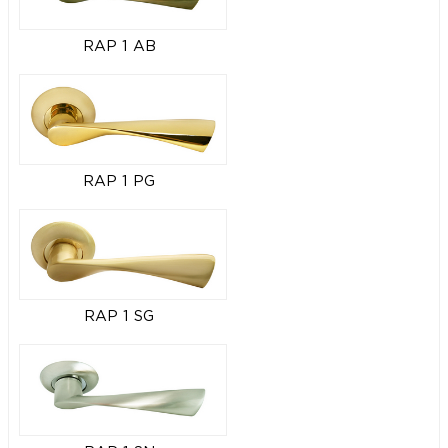
RAP 1 AB
RAP 1 PG
RAP 1 SG