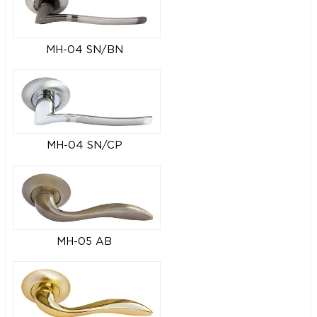
MH-04 SN/BN
MH-04 SN/CP
MH-05 AB