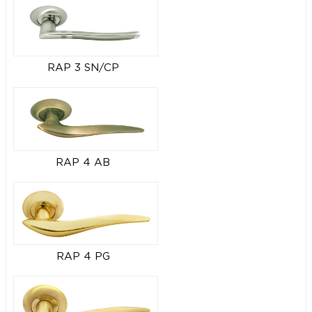
RAP 3 SN/CP
RAP 4 AB
RAP 4 PG