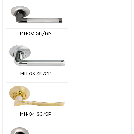
MH-03 SN/BN
MH-03 SN/CP
MH-04 SG/GP