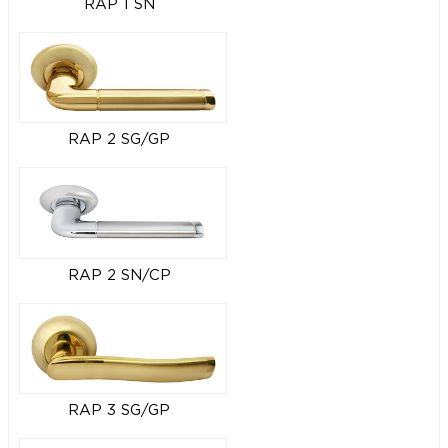
RAP 1 SN
RAP 2 SG/GP
RAP 2 SN/CP
RAP 3 SG/GP