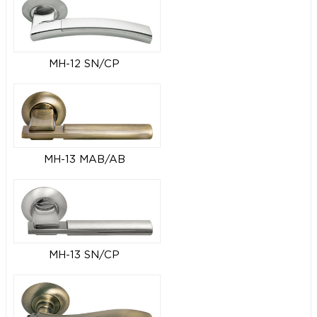
MH-12 SN/CP
MH-13 MAB/AB
MH-13 SN/CP