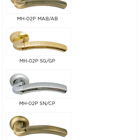
MH-02P MAB/AB
MH-02P SG/GP
MH-02P SN/CP