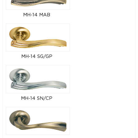
MH-14 MAB
MH-14 SG/GP
MH-14 SN/CP