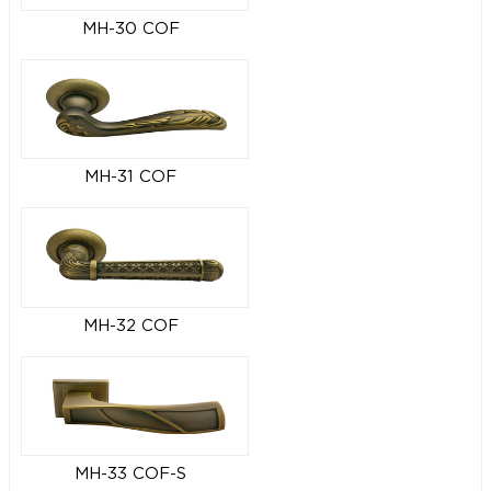
MH-30 COF
MH-31 COF
MH-32 COF
MH-33 COF-S