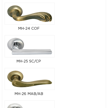
MH-24 COF
MH-25 SC/CP
MH-26 MAB/AB