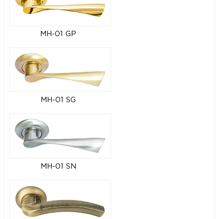
MH-01 GP
MH-01 SG
MH-01 SN