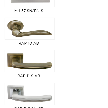
MH-37 SN/BN-S
RAP 10 AB
RAP 11-S AB