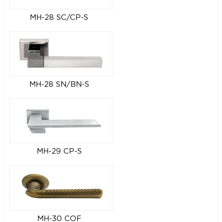
MH-28 SC/CP-S
MH-28 SN/BN-S
MH-29 CP-S
MH-30 COF