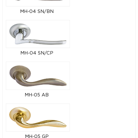
MH-04 SN/BN
MH-04 SN/CP
MH-05 AB
MH-05 GP