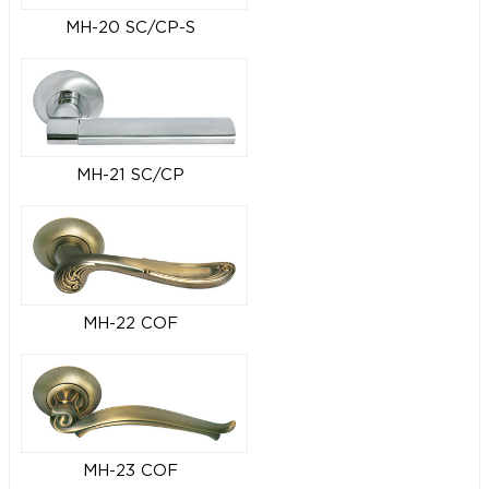
MH-20 SC/CP-S
MH-21 SC/CP
MH-22 COF
MH-23 COF