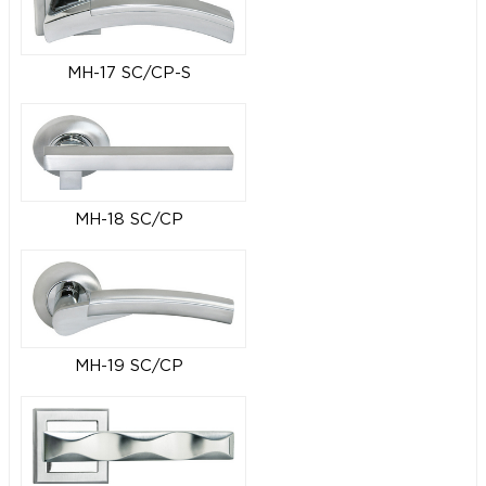
MH-17 SC/CP-S
MH-18 SC/CP
MH-19 SC/CP