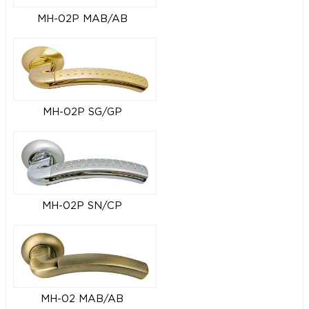
MH-02P MAB/AB
MH-02P SG/GP
MH-02P SN/CP
MH-02 MAB/AB