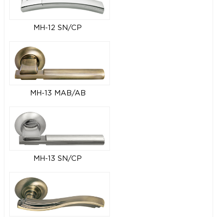
MH-12 SN/CP
MH-13 MAB/AB
MH-13 SN/CP