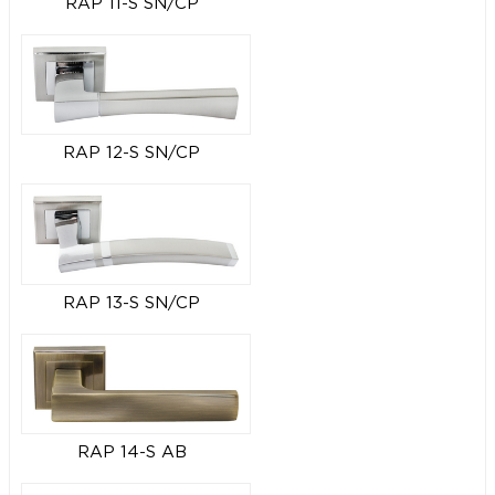
RAP 11-S SN/CP
RAP 12-S SN/CP
RAP 13-S SN/CP
RAP 14-S AB