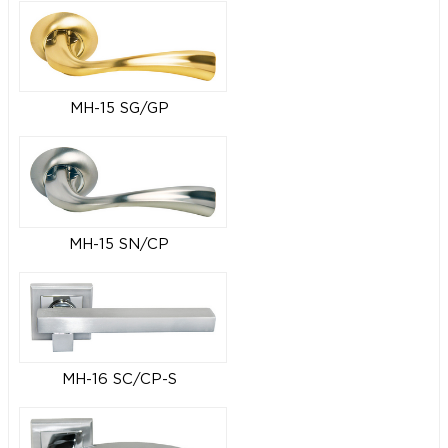
MH-15 SG/GP
MH-15 SN/CP
MH-16 SC/CP-S