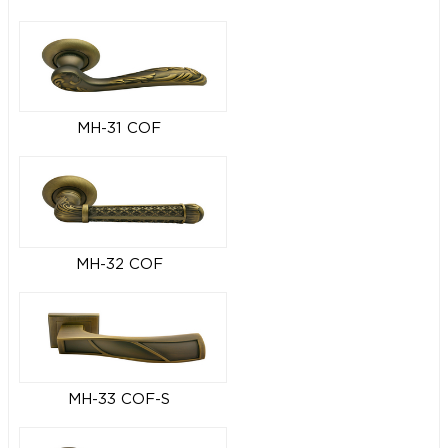
MH-31 COF
MH-32 COF
MH-33 COF-S