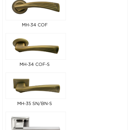
MH-34 COF
MH-34 COF-S
MH-35 SN/BN-S