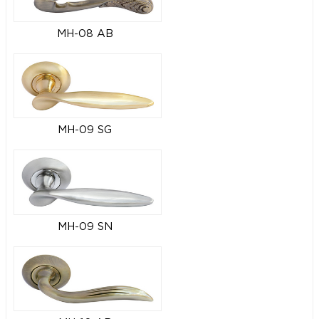
MH-08 AB
MH-09 SG
MH-09 SN