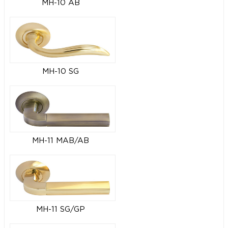
MH-10 AB
MH-10 SG
MH-11 MAB/AB
MH-11 SG/GP