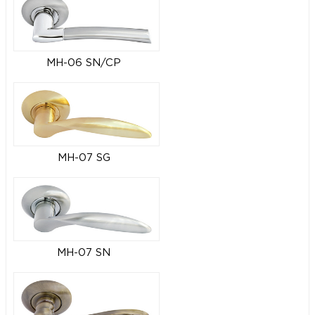
MH-06 SN/CP
MH-07 SG
MH-07 SN