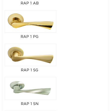
RAP 1 AB
RAP 1 PG
RAP 1 SG
RAP 1 SN