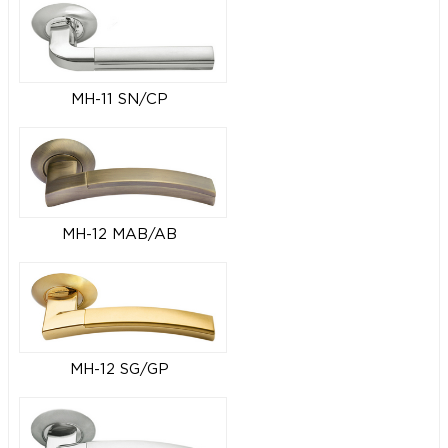
MH-11 SN/CP
MH-12 MAB/AB
MH-12 SG/GP