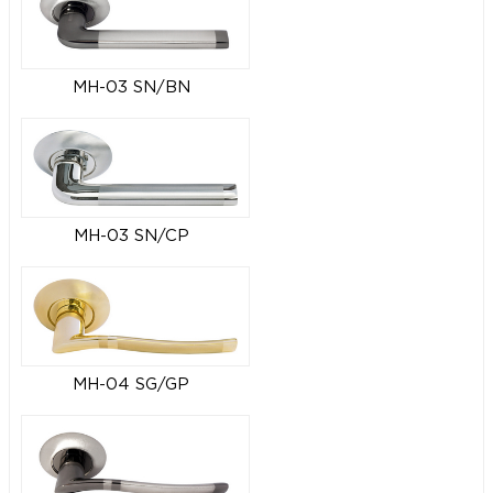
MH-03 SN/BN
MH-03 SN/CP
MH-04 SG/GP