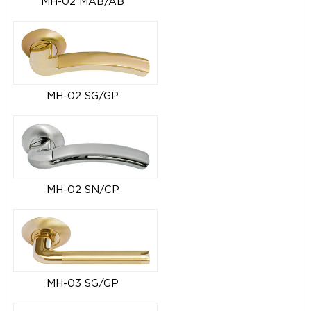
MH-02 MAB/AB
MH-02 SG/GP
MH-02 SN/CP
MH-03 SG/GP