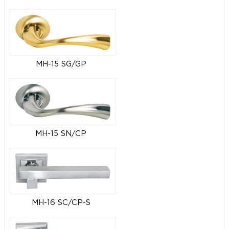
MH-15 SG/GP
MH-15 SN/CP
MH-16 SC/CP-S