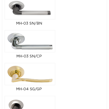
MH-03 SN/BN
MH-03 SN/CP
MH-04 SG/GP