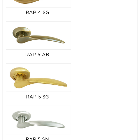
RAP 4 SG
RAP 5 AB
RAP 5 SG
RAP 5 SN