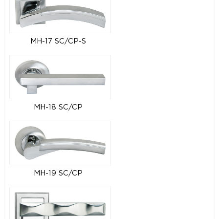
MH-17 SC/CP-S
MH-18 SC/CP
MH-19 SC/CP