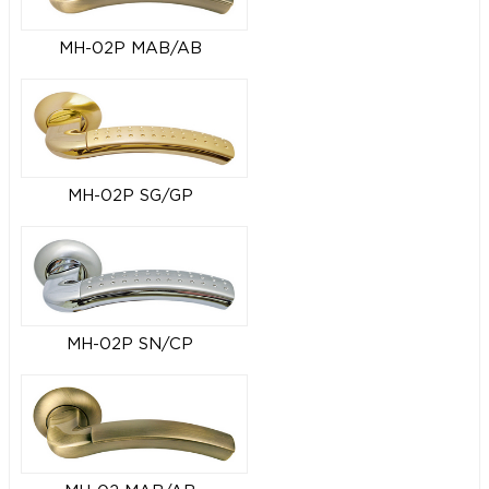
MH-02P MAB/AB
MH-02P SG/GP
MH-02P SN/CP