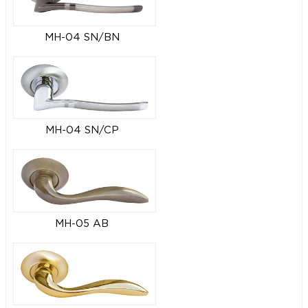
MH-04 SN/BN
MH-04 SN/CP
MH-05 AB