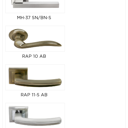
MH-37 SN/BN-S
RAP 10 AB
RAP 11-S AB