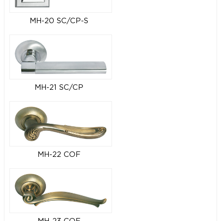
MH-20 SC/CP-S
MH-21 SC/CP
MH-22 COF