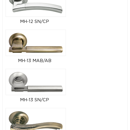
MH-12 SN/CP
MH-13 MAB/AB
MH-13 SN/CP