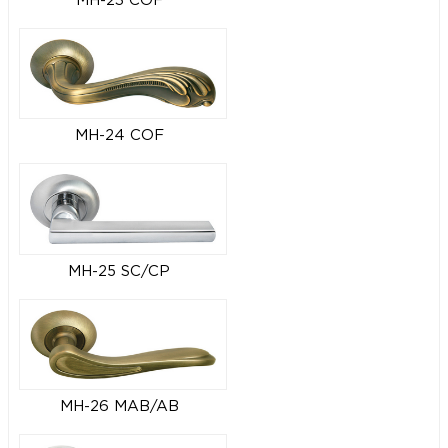
MH-23 COF
MH-24 COF
MH-25 SC/CP
MH-26 MAB/AB