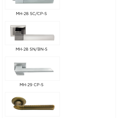
MH-28 SC/CP-S
MH-28 SN/BN-S
MH-29 CP-S