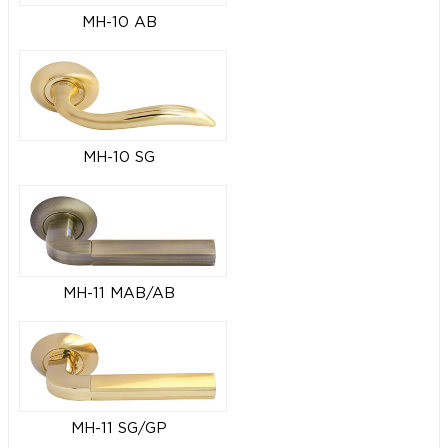
MH-10 AB
MH-10 SG
MH-11 MAB/AB
MH-11 SG/GP