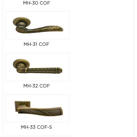
MH-30 COF
MH-31 COF
MH-32 COF
MH-33 COF-S