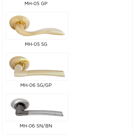
MH-05 GP
MH-05 SG
MH-06 SG/GP
MH-06 SN/BN