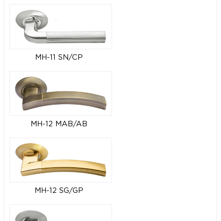
MH-11 SN/CP
MH-12 MAB/AB
MH-12 SG/GP