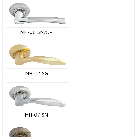
MH-06 SN/CP
MH-07 SG
MH-07 SN