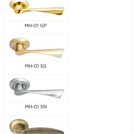
MH-01 GP
MH-01 SG
MH-01 SN