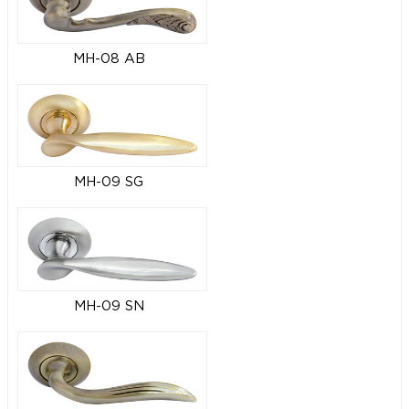
MH-08 AB
MH-09 SG
MH-09 SN