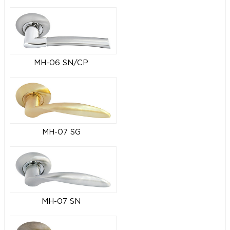
MH-06 SN/CP
MH-07 SG
MH-07 SN