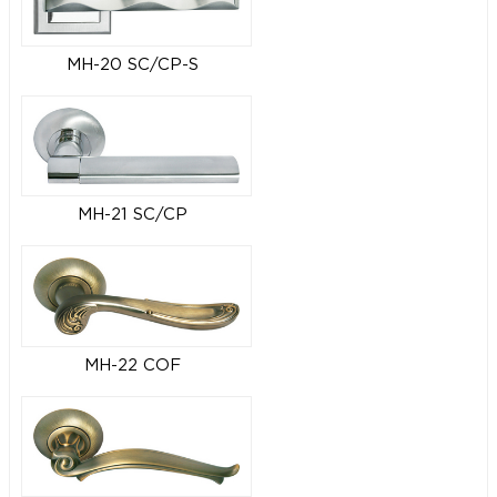
MH-20 SC/CP-S
MH-21 SC/CP
MH-22 COF