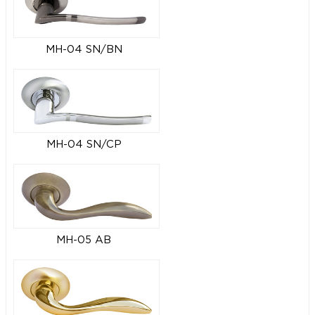
MH-04 SN/BN
MH-04 SN/CP
MH-05 AB