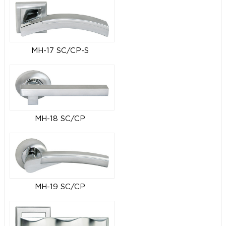
MH-17 SC/CP-S
MH-18 SC/CP
MH-19 SC/CP