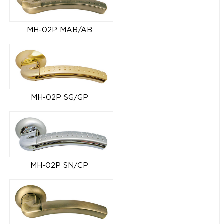
MH-02P MAB/AB
MH-02P SG/GP
MH-02P SN/CP