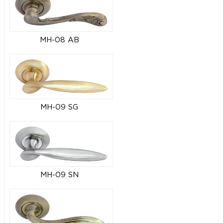
MH-08 AB
MH-09 SG
MH-09 SN