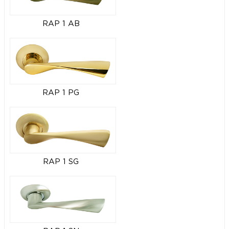
RAP 1 AB
RAP 1 PG
RAP 1 SG