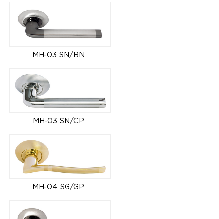
MH-03 SN/BN
MH-03 SN/CP
MH-04 SG/GP