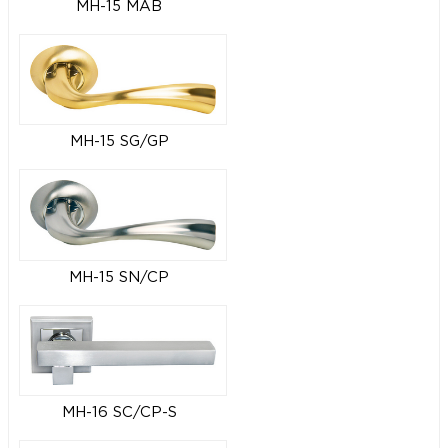
MH-15 MAB
MH-15 SG/GP
MH-15 SN/CP
MH-16 SC/CP-S