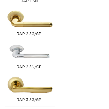
RAP 1 SN
RAP 2 SG/GP
RAP 2 SN/CP
RAP 3 SG/GP