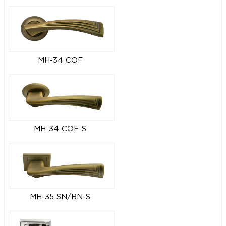
MH-34 COF
MH-34 COF-S
MH-35 SN/BN-S