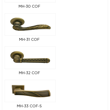
MH-30 COF
MH-31 COF
MH-32 COF
MH-33 COF-S