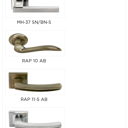
MH-37 SN/BN-S
RAP 10 AB
RAP 11-S AB