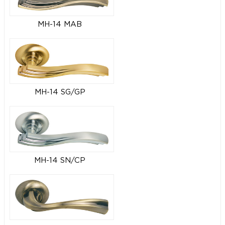
MH-14 MAB
MH-14 SG/GP
MH-14 SN/CP