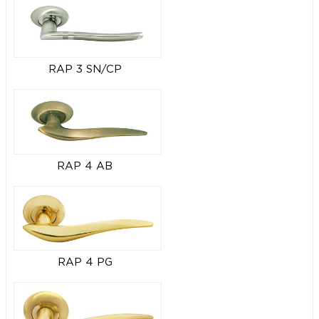
RAP 3 SN/CP
RAP 4 AB
RAP 4 PG