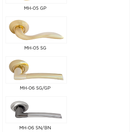
MH-05 GP
MH-05 SG
MH-06 SG/GP
MH-06 SN/BN