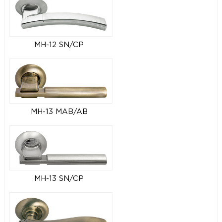
MH-12 SN/CP
MH-13 MAB/AB
MH-13 SN/CP