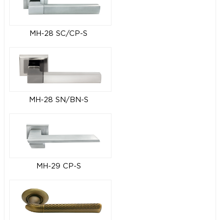
MH-28 SC/CP-S
MH-28 SN/BN-S
MH-29 CP-S