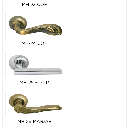
MH-23 COF
MH-24 COF
MH-25 SC/CP
MH-26 MAB/AB