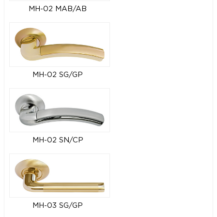
MH-02 MAB/AB
MH-02 SG/GP
MH-02 SN/CP
MH-03 SG/GP