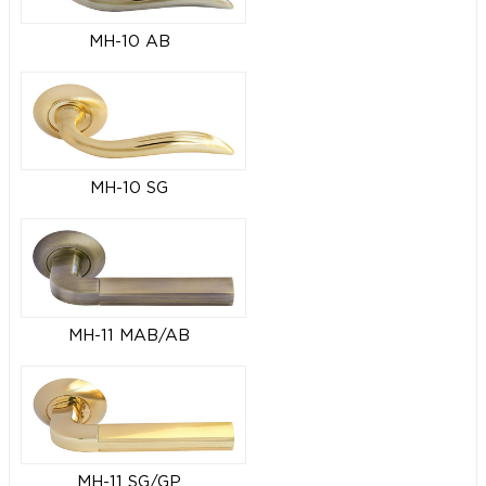
MH-10 AB
MH-10 SG
MH-11 MAB/AB
MH-11 SG/GP