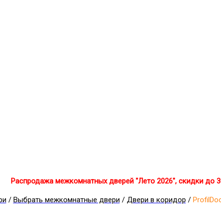
Распродажа межкомнатных дверей "Лето 2026", скидки до 
ри
/
Выбрать межкомнатные двери
/
Двери в коридор
/
ProfilD