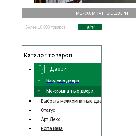
НАШИ МАГАЗИНЫ
МЕЖКОМНАТНЫЕ ДВЕРИ
ДВЕРЕЙ И ПАРКЕТА
Каталог товаров
Двери
Выбрать ближайший
Входные двери
Межкомнатные двери
Выбрать межкомнатные двери
Статус
Арт Деко
Porta Bella