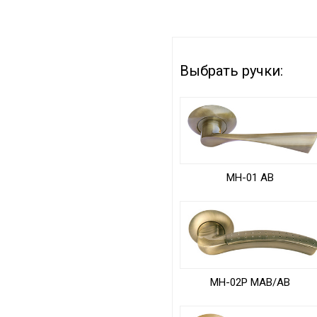
Выбрать ручки:
MH-01 AB
MH-02P MAB/AB