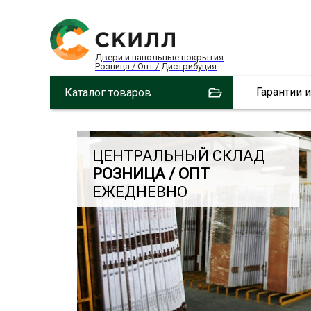
Двери и напольные покрытия
Розница / Опт / Дистрибуция
Гарантии 
Каталог товаров
ЦЕНТРАЛЬНЫЙ СКЛАД
РОЗНИЦА / ОПТ
ЕЖЕДНЕВНО