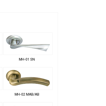
MH-01 SN
MH-02 MAB/AB