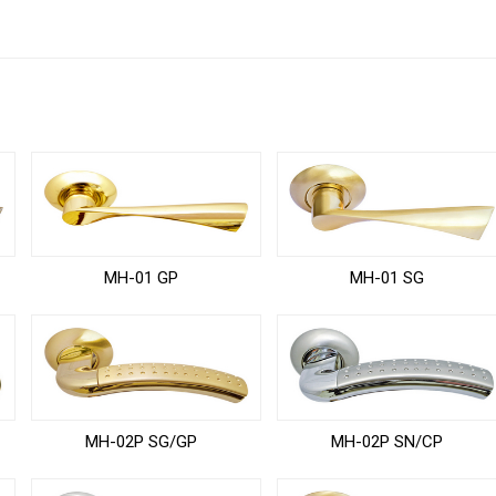
MH-01 GP
MH-01 SG
MH-02P SG/GP
MH-02P SN/CP