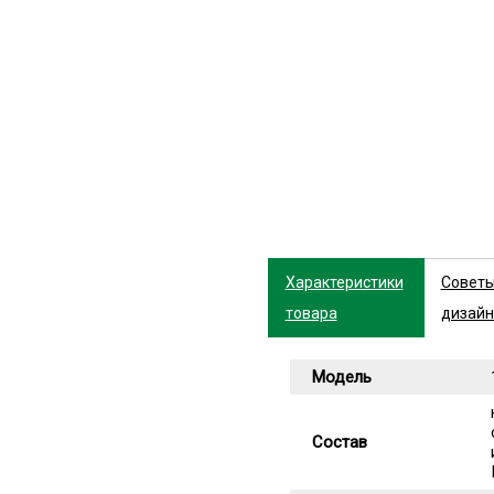
Характеристики
Совет
товара
дизайн
Модель
Состав