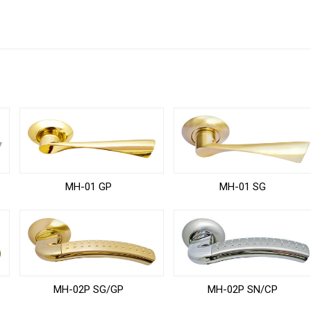
MH-01 GP
MH-01 SG
MH-02P SG/GP
MH-02P SN/CP