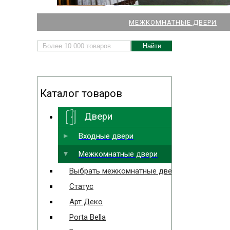
НАШИ МАГАЗИНЫ
МЕЖКОМНАТНЫЕ ДВЕРИ
ДВЕРЕЙ И ПАРКЕТА
Каталог товаров
Двери
Выбрать ближайший
Входные двери
Межкомнатные двери
Выбрать межкомнатные двери
Статус
Арт Деко
Porta Bella