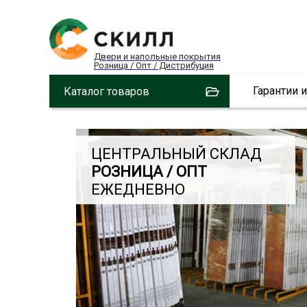
Двери и напольные покрытия
Розница / Опт / Дистрибуция
Гарантии 
Каталог товаров
ЦЕНТРАЛЬНЫЙ СКЛАД
РОЗНИЦА / ОПТ
ЕЖЕДНЕВНО