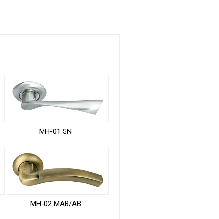
MH-01 SN
MH-02 MAB/AB