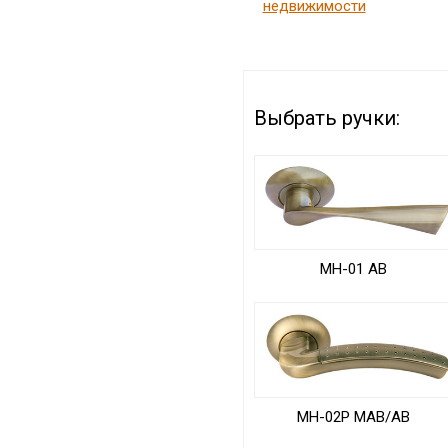
недвижимости
Выбрать ручки:
MH-01 AB
MH-02P MAB/AB