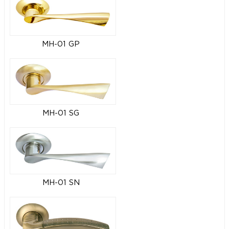
MH-01 GP
MH-01 SG
MH-01 SN