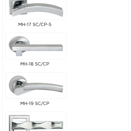
MH-17 SC/CP-S
MH-18 SC/CP
MH-19 SC/CP