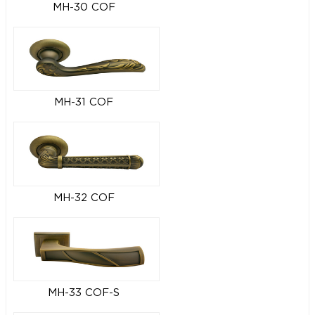
MH-30 COF
MH-31 COF
MH-32 COF
MH-33 COF-S