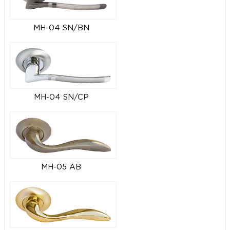
MH-04 SN/BN
MH-04 SN/CP
MH-05 AB