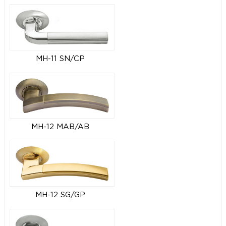
MH-11 SN/CP
MH-12 MAB/AB
MH-12 SG/GP