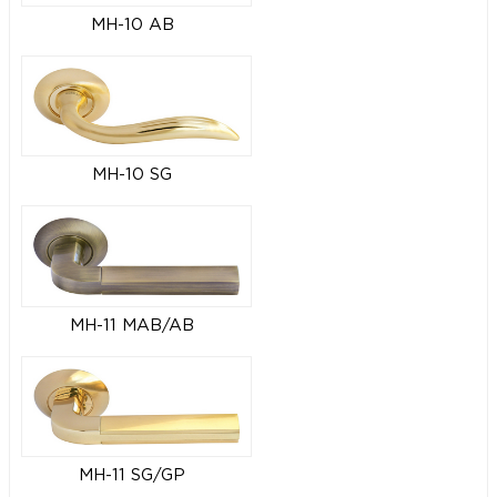
MH-10 AB
MH-10 SG
MH-11 MAB/AB
MH-11 SG/GP