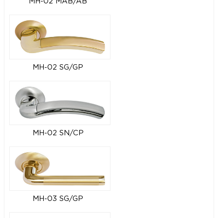
MH-02 MAB/AB
MH-02 SG/GP
MH-02 SN/CP
MH-03 SG/GP