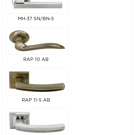
MH-37 SN/BN-S
RAP 10 AB
RAP 11-S AB