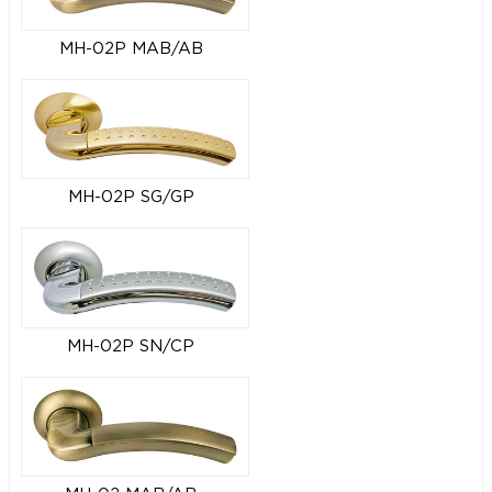
MH-02P MAB/AB
MH-02P SG/GP
MH-02P SN/CP