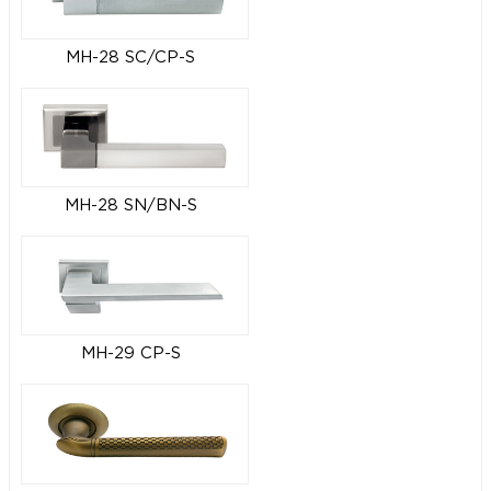
MH-28 SC/CP-S
MH-28 SN/BN-S
MH-29 CP-S