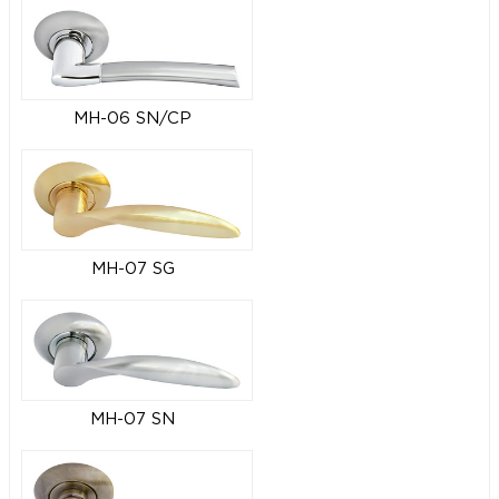
MH-06 SN/CP
MH-07 SG
MH-07 SN