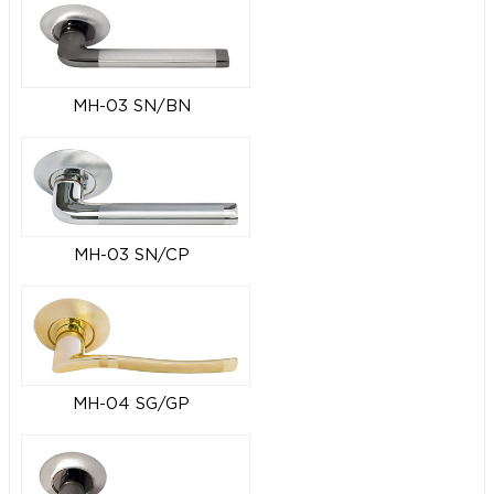
MH-03 SN/BN
MH-03 SN/CP
MH-04 SG/GP