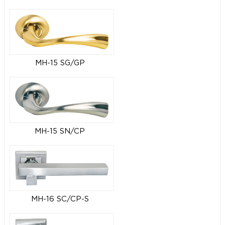
MH-15 SG/GP
MH-15 SN/CP
MH-16 SC/CP-S