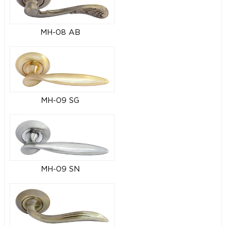
MH-08 AB
MH-09 SG
MH-09 SN