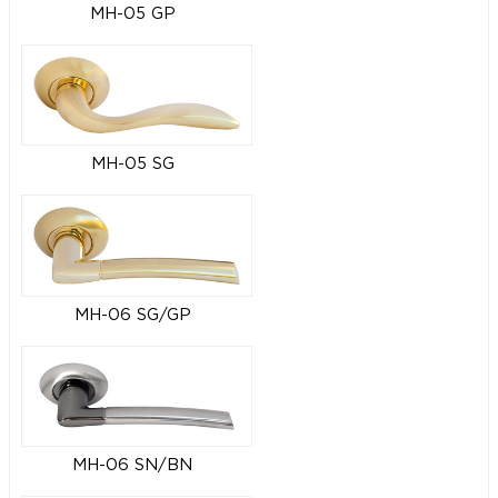
MH-05 GP
MH-05 SG
MH-06 SG/GP
MH-06 SN/BN