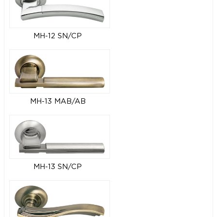
MH-12 SN/CP
MH-13 MAB/AB
MH-13 SN/CP