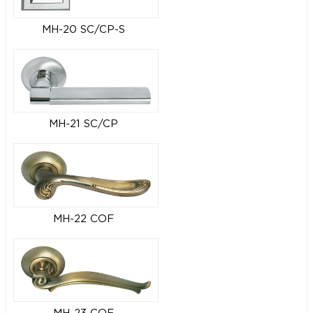
MH-20 SC/CP-S
MH-21 SC/CP
MH-22 COF