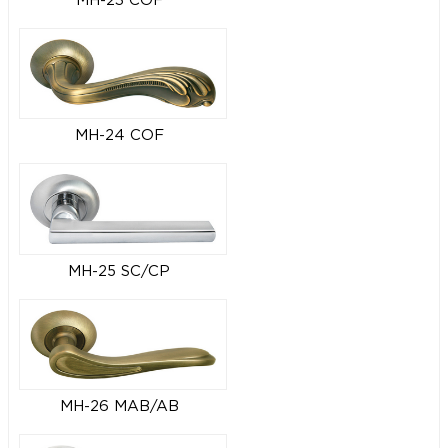
MH-23 COF
MH-24 COF
MH-25 SC/CP
MH-26 MAB/AB