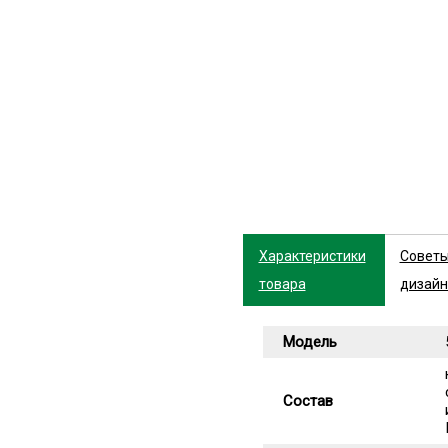
Характеристики
Совет
товара
дизайн
Модель
Состав