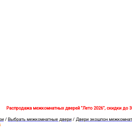
Распродажа межкомнатных дверей "Лето 2026", скидки до 
ри
/
Выбрать межкомнатные двери
/
Двери экошпон межкомна
к