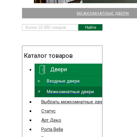
НАШИ МАГАЗИНЫ
МЕЖКОМНАТНЫЕ ДВЕРИ
ДВЕРЕЙ И ПАРКЕТА
Каталог товаров
Двери
Выбрать ближайший
Входные двери
Межкомнатные двери
Выбрать межкомнатные двери
Статус
Арт Деко
Porta Bella