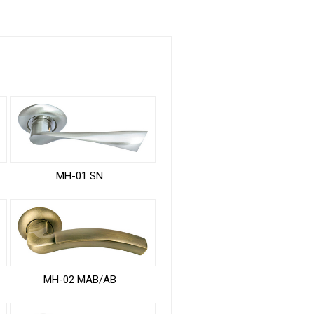
MH-01 SN
MH-02 MAB/AB