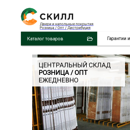
Двери и напольные покрытия
Розница / Опт / Дистрибуция
Гарантии 
Каталог товаров
ЦЕНТРАЛЬНЫЙ СКЛАД
РОЗНИЦА / ОПТ
ЕЖЕДНЕВНО