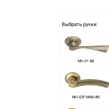
Выбрать ручки:
MH-01 AB
MH-02P MAB/AB