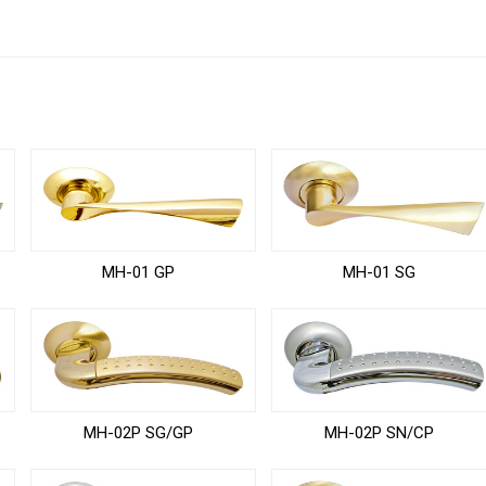
MH-01 GP
MH-01 SG
MH-02P SG/GP
MH-02P SN/CP