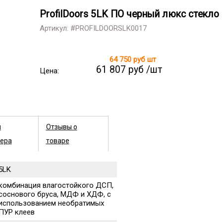
ProfilDoors 5LK ПО черный люкс стекло
Артикул: #PROFILDOORSLK0017
64 750 руб
шт
61 807 руб /шт
Цена:
ы
Отзывы о
ера
товаре
5LK
комбинация влагостойкого ДСП,
соснового бруса, МДФ и ХДФ, с
использованием необратимых
ПУР клеев