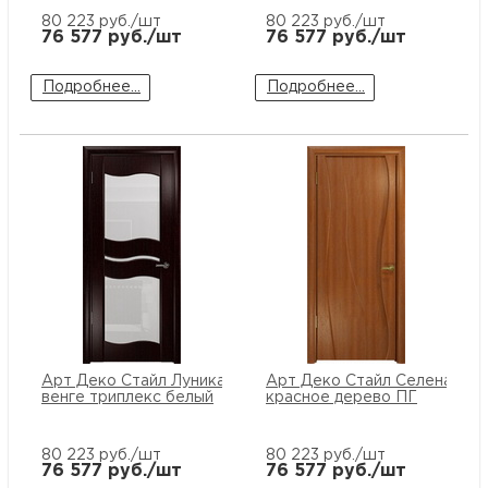
80 223
руб./шт
80 223
руб./шт
76 577
руб./шт
76 577
руб./шт
Подробнее...
Подробнее...
Арт Деко Стайл Луника-6
Арт Деко Стайл Селена
венге триплекс белый
красное дерево ПГ
80 223
руб./шт
80 223
руб./шт
76 577
руб./шт
76 577
руб./шт