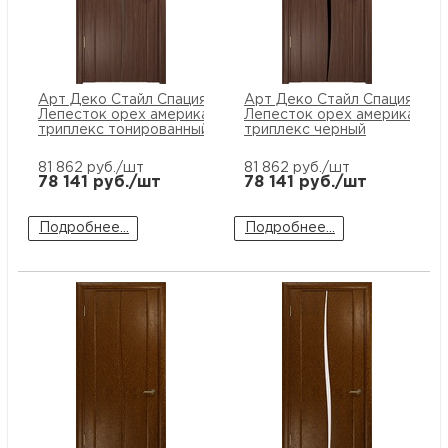
Арт Деко Стайл Спация
Арт Деко Стайл Спация
Лепесток орех американский
Лепесток орех американски
триплекс тонированный
триплекс черный
81 862
руб./шт
81 862
руб./шт
78 141
руб./шт
78 141
руб./шт
Подробнее...
Подробнее...