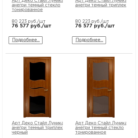
Арт Деко Стайл Луника-3
Арт Деко Стайл Луника-5
анегри темный стекло
анегри темный триплекс бе
тонированное
80 223
руб./шт
80 223
руб./шт
76 577
руб./шт
76 577
руб./шт
Подробнее...
Подробнее...
Арт Деко Стайл Луника-6
Арт Деко Стайл Луника-6
анегри темный триплекс
анегри темный стекло
черный
тонированное