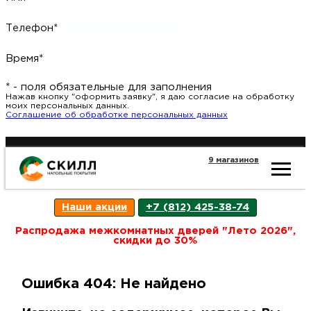
Телефон*
Время*
* - поля обязательные для заполнения
Нажав кнопку "оформить заявку", я даю согласие на обработку
моих персональных данных.
Соглашение об обработке персональных данных
9 магазинов
Ката
Наши акции
+7 (812) 425-38-74
това
Распродажа межкомнатных дверей "Лето 2026",
скидки до 30%
Наш
Н
Ошибка 404: Не найдено
акци
п