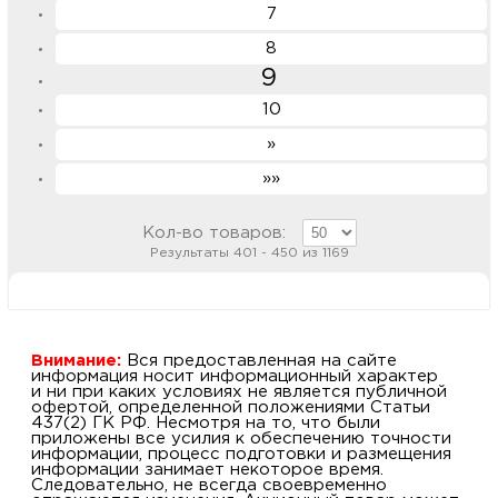
7
8
9
10
»
»»
Кол-во товаров:
Результаты 401 - 450 из 1169
Внимание:
Вся предоставленная на сайте
информация носит информационный характер
и ни при каких условиях не является публичной
офертой, определенной положениями Статьи
437(2) ГК РФ. Несмотря на то, что были
приложены все усилия к обеспечению точности
информации, процесс подготовки и размещения
информации занимает некоторое время.
Следовательно, не всегда своевременно