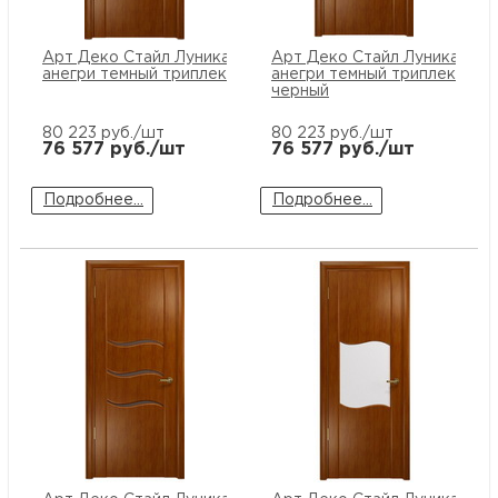
Арт Деко Стайл Луника-2
Арт Деко Стайл Луника-3
анегри темный триплекс белый
анегри темный триплекс
черный
80 223
руб./шт
80 223
руб./шт
76 577
руб./шт
76 577
руб./шт
Подробнее...
Подробнее...