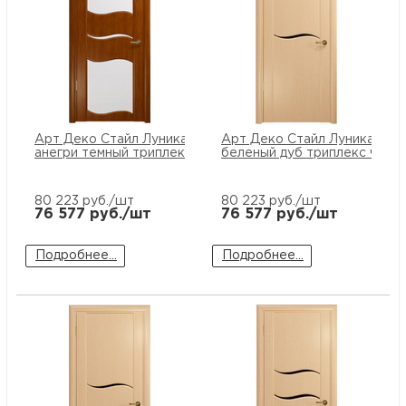
Арт Деко Стайл Луника-6
Арт Деко Стайл Луника-1
анегри темный триплекс белый
беленый дуб триплекс черн
80 223
руб./шт
80 223
руб./шт
76 577
руб./шт
76 577
руб./шт
Подробнее...
Подробнее...