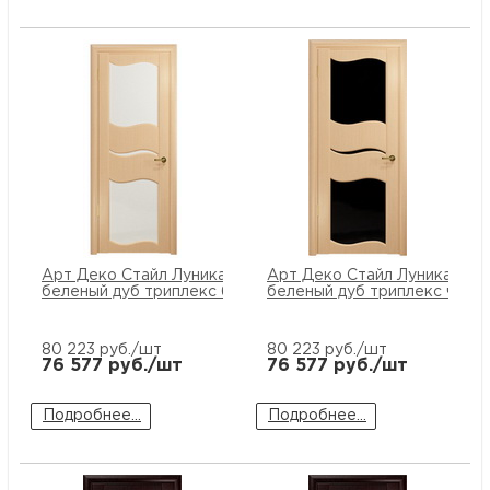
Арт Деко Стайл Луника-6
Арт Деко Стайл Луника-6
беленый дуб триплекс белый
беленый дуб триплекс черн
80 223
руб./шт
80 223
руб./шт
76 577
руб./шт
76 577
руб./шт
Подробнее...
Подробнее...