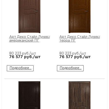
Арт Деко Стайл Луника-6 орех
Арт Деко Стайл Луника-6
американский ПГ
терра ПГ
80 223
руб./шт
80 223
руб./шт
76 577
руб./шт
76 577
руб./шт
Подробнее...
Подробнее...