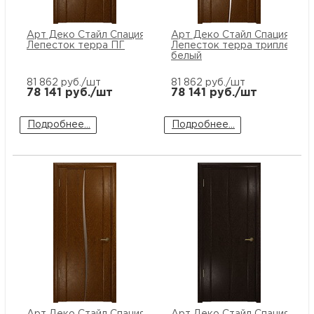
Арт Деко Стайл Спация
Арт Деко Стайл Спация
Лепесток терра ПГ
Лепесток терра триплекс
белый
81 862
руб./шт
81 862
руб./шт
78 141
руб./шт
78 141
руб./шт
Подробнее...
Подробнее...
Арт Деко Стайл Спация
Арт Деко Стайл Спация