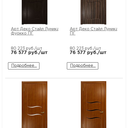
Арт Деко Стайл Луника-6
Арт Деко Стайл Луника-6 э
фуокко ПГ
ПГ
80 223
руб./шт
80 223
руб./шт
76 577
руб./шт
76 577
руб./шт
Подробнее...
Подробнее...