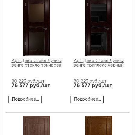
Арт Деко Стайл Луника-6
Арт Деко Стайл Луника-6
венге стекло тонированное
венге триплекс черный
80 223
руб./шт
80 223
руб./шт
76 577
руб./шт
76 577
руб./шт
Подробнее...
Подробнее...