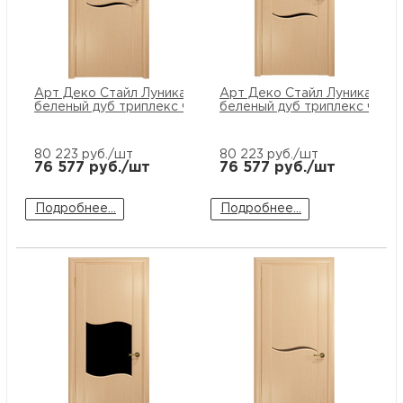
Арт Деко Стайл Луника-2
Арт Деко Стайл Луника-3
беленый дуб триплекс черный
беленый дуб триплекс черн
80 223
руб./шт
80 223
руб./шт
76 577
руб./шт
76 577
руб./шт
Подробнее...
Подробнее...