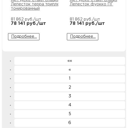
Лепесток терра триплекс
Лепесток фуокко ПГ
тонированный
81 862
руб./шт
81 862
руб./шт
78 141
руб./шт
78 141
руб./шт
Подробнее...
Подробнее...
««
«
1
2
3
4
5
6