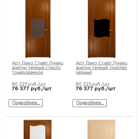
Арт Деко Стайл Луника-5
Арт Деко Стайл Луника-5
анегри темный стекло
анегри темный триплекс
тонированное
черный
80 223
руб./шт
80 223
руб./шт
76 577
руб./шт
76 577
руб./шт
Подробнее...
Подробнее...