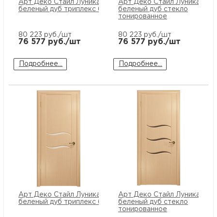
Арт Деко Стайл Луника-1
Арт Деко Стайл Луника-2
беленый дуб триплекс белый
беленый дуб стекло
тонированное
80 223
руб./шт
80 223
руб./шт
76 577
руб./шт
76 577
руб./шт
Подробнее...
Подробнее...
Арт Деко Стайл Луника-2
Арт Деко Стайл Луника-3
беленый дуб триплекс белый
беленый дуб стекло
тонированное