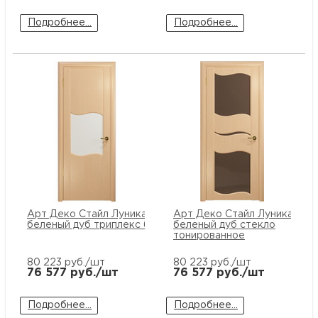
Подробнее...
Подробнее...
Арт Деко Стайл Луника-5
Арт Деко Стайл Луника-6
беленый дуб триплекс белый
беленый дуб стекло
тонированное
80 223
руб./шт
80 223
руб./шт
76 577
руб./шт
76 577
руб./шт
Подробнее...
Подробнее...