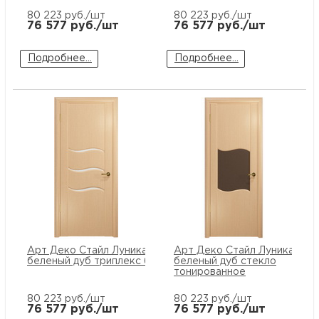
80 223
руб./шт
80 223
руб./шт
76 577
руб./шт
76 577
руб./шт
Подробнее...
Подробнее...
Арт Деко Стайл Луника-3
Арт Деко Стайл Луника-5
беленый дуб триплекс белый
беленый дуб стекло
тонированное
80 223
руб./шт
80 223
руб./шт
76 577
руб./шт
76 577
руб./шт