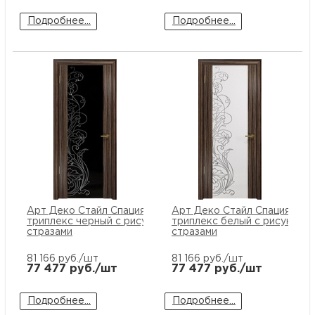
Подробнее...
Подробнее...
Арт Деко Стайл Спация-3 эбен
Арт Деко Стайл Спация-3 э
триплекс черный с рисунком cо
триплекс белый с рисунком 
стразами
стразами
81 166
руб./шт
81 166
руб./шт
77 477
руб./шт
77 477
руб./шт
Подробнее...
Подробнее...