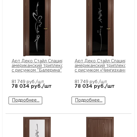
Арт Деко Стайл Спация-3 орех
Арт Деко Стайл Спация-3 о
американский триплекс черный
американский триплекс чер
с рисунком "Балерина"
с рисунком «Чингизхан»
81 749
руб./шт
81 749
руб./шт
78 034
руб./шт
78 034
руб./шт
Подробнее...
Подробнее...