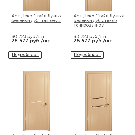
Арт Деко Стайл Луника-5
Арт Деко Стайл Луника-1
беленый дуб триплекс черный
беленый дуб стекло
тонированное
80 223
руб./шт
80 223
руб./шт
76 577
руб./шт
76 577
руб./шт
Подробнее...
Подробнее...