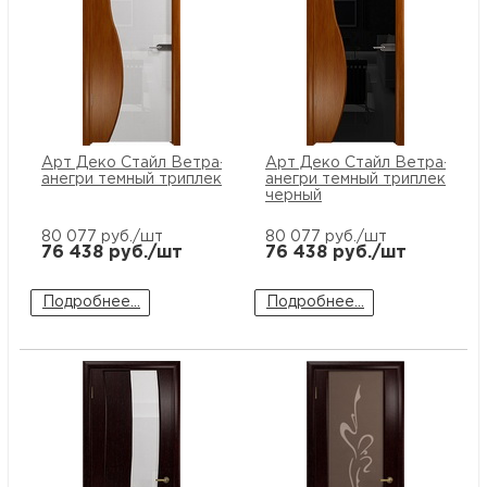
Арт Деко Стайл Ветра-3
Арт Деко Стайл Ветра-3
анегри темный триплекс белый
анегри темный триплекс
черный
80 077
руб./шт
80 077
руб./шт
76 438
руб./шт
76 438
руб./шт
Подробнее...
Подробнее...