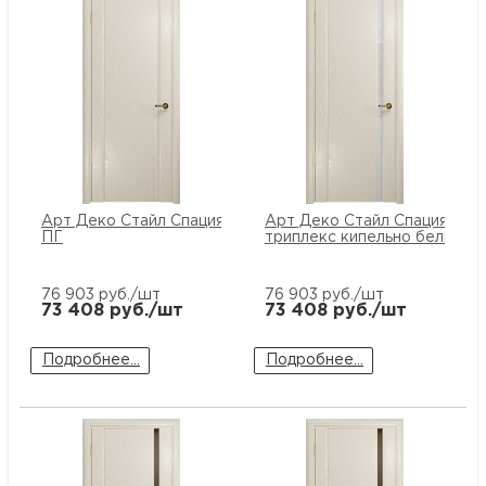
Арт Деко Стайл Спация-1 аква
Арт Деко Стайл Спация-1 ак
ПГ
триплекс кипельно белый
76 903
руб./шт
76 903
руб./шт
73 408
руб./шт
73 408
руб./шт
Подробнее...
Подробнее...