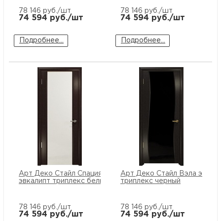
78 146
руб./шт
78 146
руб./шт
74 594
руб./шт
74 594
руб./шт
Подробнее...
Подробнее...
Арт Деко Стайл Спация-3
Арт Деко Стайл Вэла эвкал
эвкалипт триплекс белый
триплекс черный
78 146
руб./шт
78 146
руб./шт
74 594
руб./шт
74 594
руб./шт