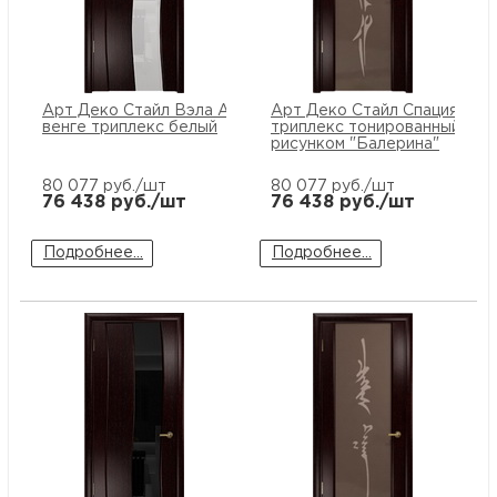
Арт Деко Стайл Вэла Арт
Арт Деко Стайл Спация-3 ве
венге триплекс белый
триплекс тонированный с
рисунком "Балерина"
80 077
руб./шт
80 077
руб./шт
76 438
руб./шт
76 438
руб./шт
Подробнее...
Подробнее...