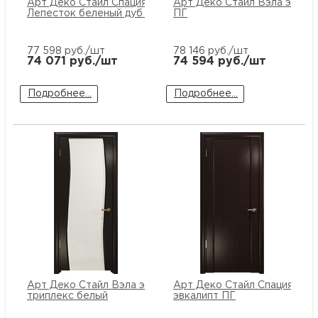
Арт Деко Стайл Спация
Арт Деко Стайл Вэла эвкал
Лепесток беленый дуб ПГ
ПГ
77 598
руб./шт
78 146
руб./шт
74 071
руб./шт
74 594
руб./шт
Подробнее...
Подробнее...
Арт Деко Стайл Вэла эвкалипт
Арт Деко Стайл Спация-3
триплекс белый
эвкалипт ПГ