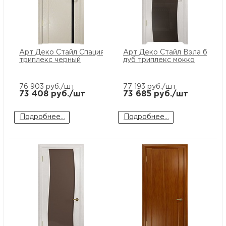
Арт Деко Стайл Спация-1 аква
Арт Деко Стайл Вэла белен
триплекс черный
дуб триплекс мокко
76 903
руб./шт
77 193
руб./шт
73 408
руб./шт
73 685
руб./шт
Подробнее...
Подробнее...