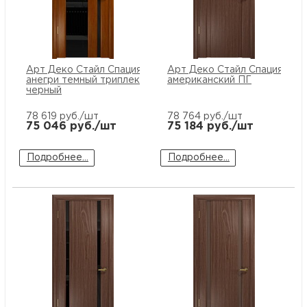
Арт Деко Стайл Спация-5
Арт Деко Стайл Спация-2 о
анегри темный триплекс
американский ПГ
черный
78 619
руб./шт
78 764
руб./шт
75 046
руб./шт
75 184
руб./шт
Подробнее...
Подробнее...