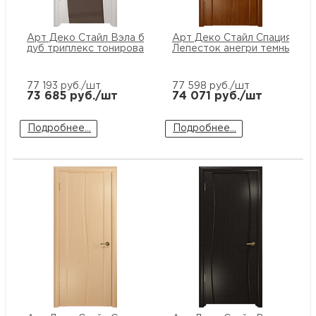
Арт Деко Стайл Вэла беленый
Арт Деко Стайл Спация
дуб триплекс тонированный
Лепесток анегри темный ПГ
77 193
руб./шт
77 598
руб./шт
73 685
руб./шт
74 071
руб./шт
Подробнее...
Подробнее...