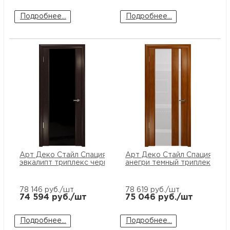
Подробнее...
Подробнее...
Арт Деко Стайл Спация-3
Арт Деко Стайл Спация-5
эвкалипт триплекс черный
анегри темный триплекс бе
78 146
руб./шт
78 619
руб./шт
74 594
руб./шт
75 046
руб./шт
Подробнее...
Подробнее...