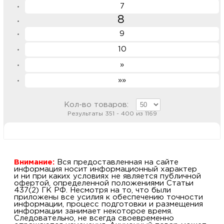
7
8
9
10
»
»»
Кол-во товаров:
Результаты 351 - 400 из 1169
Внимание:
Вся предоставленная на сайте
информация носит информационный характер
и ни при каких условиях не является публичной
офертой, определенной положениями Статьи
437(2) ГК РФ. Несмотря на то, что были
приложены все усилия к обеспечению точности
информации, процесс подготовки и размещения
информации занимает некоторое время.
Следовательно, не всегда своевременно