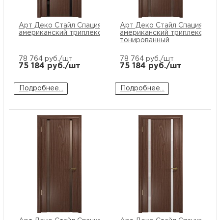
Арт Деко Стайл Спация-2 орех
Арт Деко Стайл Спация-2 о
американский триплекс черный
американский триплекс
тонированный
78 764
руб./шт
78 764
руб./шт
75 184
руб./шт
75 184
руб./шт
Подробнее...
Подробнее...