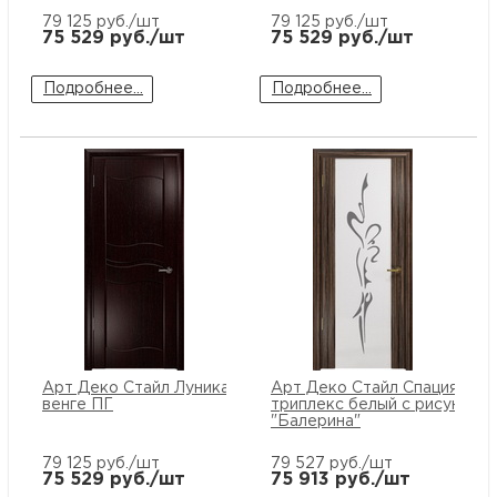
79 125
руб./шт
79 125
руб./шт
75 529
руб./шт
75 529
руб./шт
Подробнее...
Подробнее...
Арт Деко Стайл Луника-6
Арт Деко Стайл Спация-3 э
венге ПГ
триплекс белый с рисунком
"Балерина"
79 125
руб./шт
79 527
руб./шт
75 529
руб./шт
75 913
руб./шт