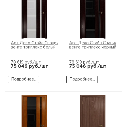
Арт Деко Стайл Спация-5
Арт Деко Стайл Спация-5
венге триплекс белый
венге триплекс черный
78 619
руб./шт
78 619
руб./шт
75 046
руб./шт
75 046
руб./шт
Подробнее...
Подробнее...