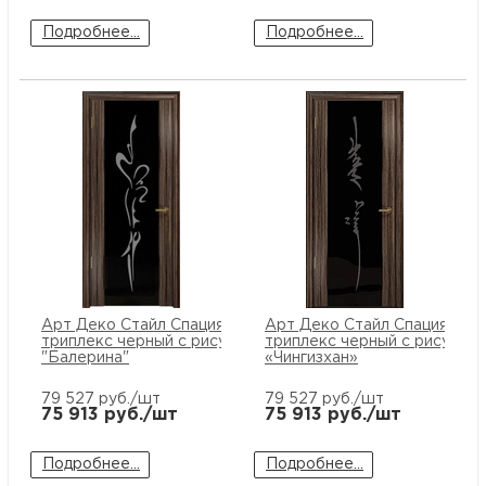
Подробнее...
Подробнее...
Арт Деко Стайл Спация-3 эбен
Арт Деко Стайл Спация-3 э
триплекс черный с рисунком
триплекс черный с рисунко
"Балерина"
«Чингизхан»
79 527
руб./шт
79 527
руб./шт
75 913
руб./шт
75 913
руб./шт
Подробнее...
Подробнее...