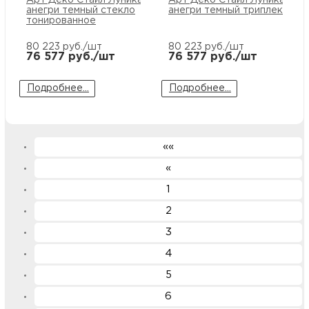
анегри темный стекло
анегри темный триплекс бе
тонированное
80 223
руб./шт
80 223
руб./шт
76 577
руб./шт
76 577
руб./шт
Подробнее...
Подробнее...
««
«
1
2
3
4
5
6