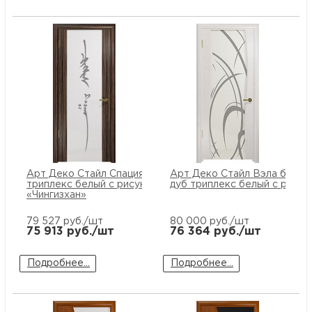
Арт Деко Стайл Спация-3 эбен
Арт Деко Стайл Вэла белен
триплекс белый с рисунком
дуб триплекс белый с рисун
«Чингизхан»
79 527
руб./шт
80 000
руб./шт
75 913
руб./шт
76 364
руб./шт
Подробнее...
Подробнее...