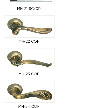
MH-21 SC/CP
MH-22 COF
MH-23 COF
MH-24 COF