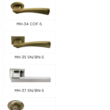
MH-34 COF-S
MH-35 SN/BN-S
MH-37 SN/BN-S