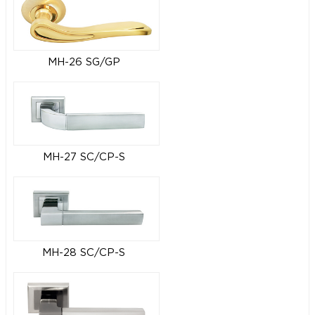
MH-26 SG/GP
MH-27 SC/CP-S
MH-28 SC/CP-S