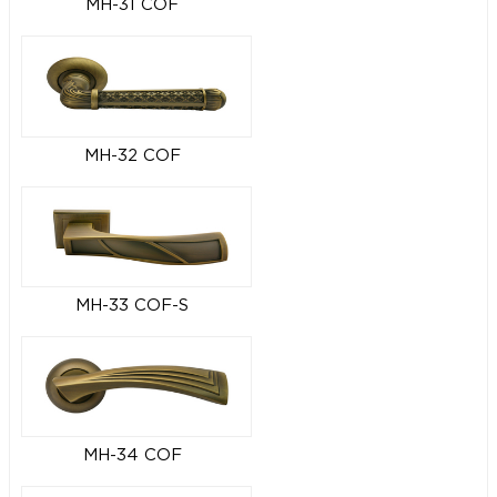
MH-31 COF
MH-32 COF
MH-33 COF-S
MH-34 COF