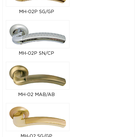
MH-02P SG/GP
MH-02P SN/CP
MH-02 MAB/AB
MH-02 SG/GP