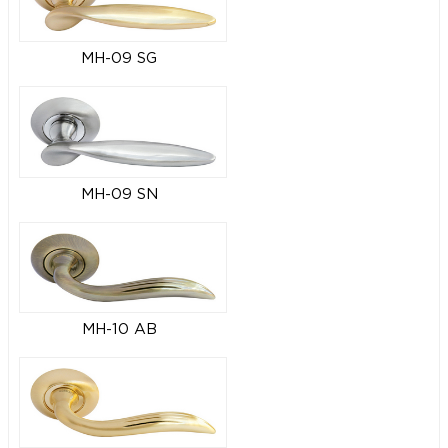
MH-09 SG
MH-09 SN
MH-10 AB