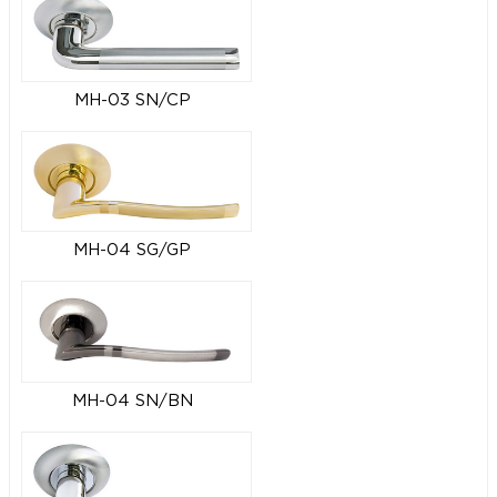
MH-03 SN/CP
MH-04 SG/GP
MH-04 SN/BN