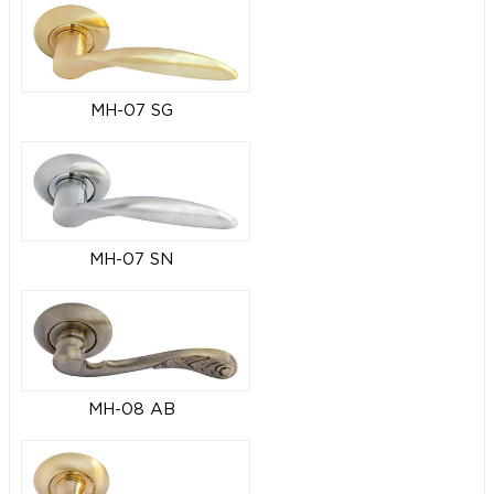
MH-07 SG
MH-07 SN
MH-08 AB