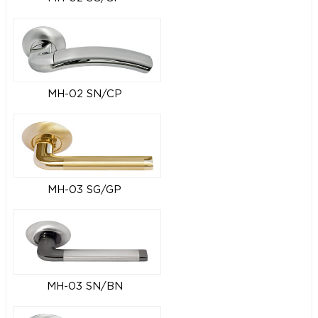
MH-02 SN/CP
MH-03 SG/GP
MH-03 SN/BN