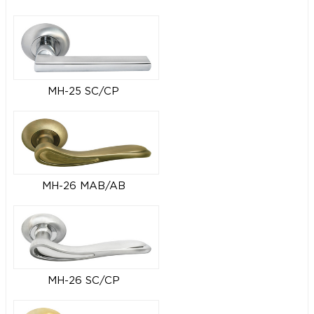
MH-25 SC/CP
MH-26 MAB/AB
MH-26 SC/CP