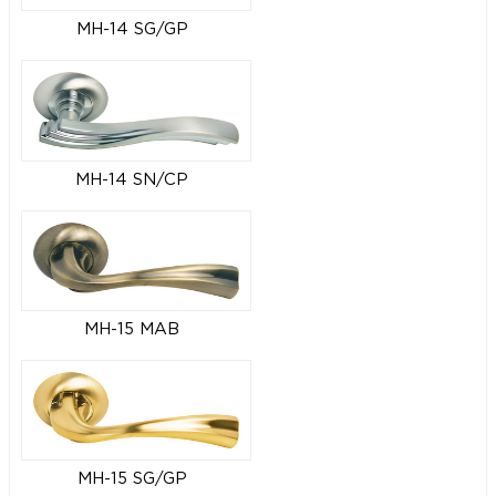
MH-14 SG/GP
MH-14 SN/CP
MH-15 MAB
MH-15 SG/GP