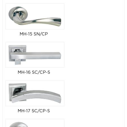
MH-15 SN/CP
MH-16 SC/CP-S
MH-17 SC/CP-S