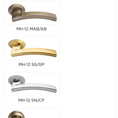
MH-12 MAB/AB
MH-12 SG/GP
MH-12 SN/CP