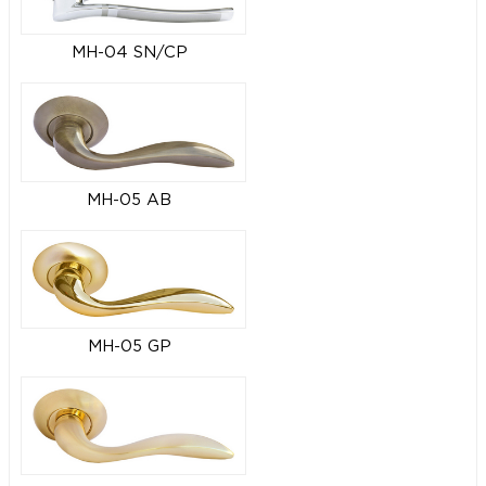
MH-04 SN/CP
MH-05 AB
MH-05 GP