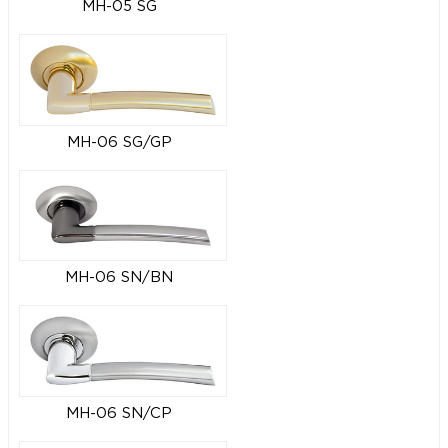
MH-05 SG
MH-06 SG/GP
MH-06 SN/BN
MH-06 SN/CP