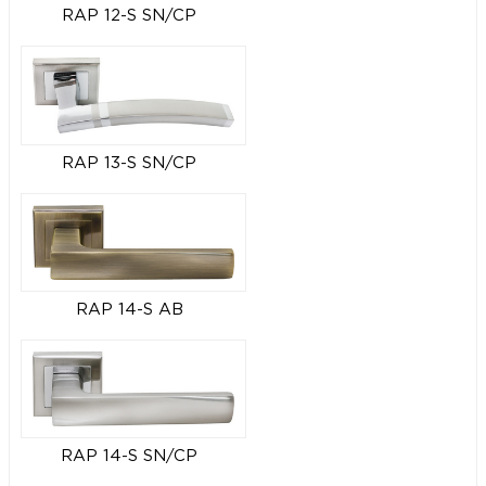
RAP 12-S SN/CP
RAP 13-S SN/CP
RAP 14-S AB
RAP 14-S SN/CP