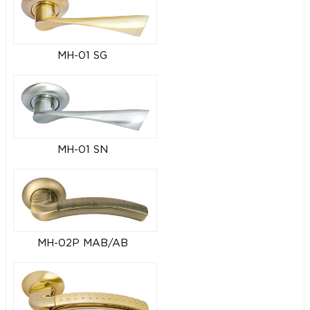
MH-01 SG
MH-01 SN
MH-02P MAB/AB