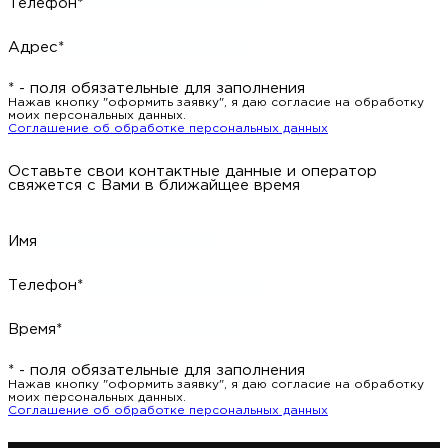
Телефон*
Адрес*
* - поля обязательные для заполнения
Нажав кнопку "оформить заявку", я даю согласие на обработку
моих персональных данных.
Соглашение об обработке персональных данных
Оставьте свои контактные данные и оператор
свяжется с Вами в ближайщее время
Имя
Телефон*
Время*
* - поля обязательные для заполнения
Нажав кнопку "оформить заявку", я даю согласие на обработку
моих персональных данных.
Соглашение об обработке персональных данных