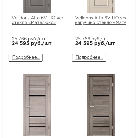
Velldoris Alto 6V ПО ясень грей
Velldoris Alto 6V ПО ясень
стекло «Мателюкс»
капучино стекло «Мателюкс
25 766
руб./шт
25 766
руб./шт
24 595
руб./шт
24 595
руб./шт
Подробнее...
Подробнее...