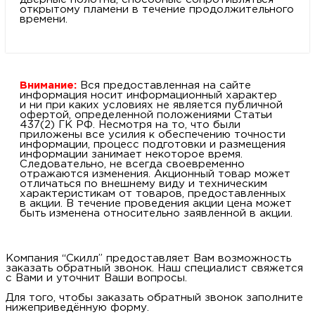
открытому пламени в течение продолжительного
времени.
Внимание:
Вся предоставленная на сайте
информация носит информационный характер
и ни при каких условиях не является публичной
офертой, определенной положениями Статьи
437(2) ГК РФ. Несмотря на то, что были
приложены все усилия к обеспечению точности
информации, процесс подготовки и размещения
информации занимает некоторое время.
Следовательно, не всегда своевременно
отражаются изменения. Акционный товар может
отличаться по внешнему виду и техническим
характеристикам от товаров, предоставленных
в акции. В течение проведения акции цена может
быть изменена относительно заявленной в акции.
Компания “Скилл” предоставляет Вам возможность
заказать обратный звонок. Наш специалист свяжется
с Вами и уточнит Ваши вопросы.
Для того, чтобы заказать обратный звонок заполните
нижеприведённую форму.