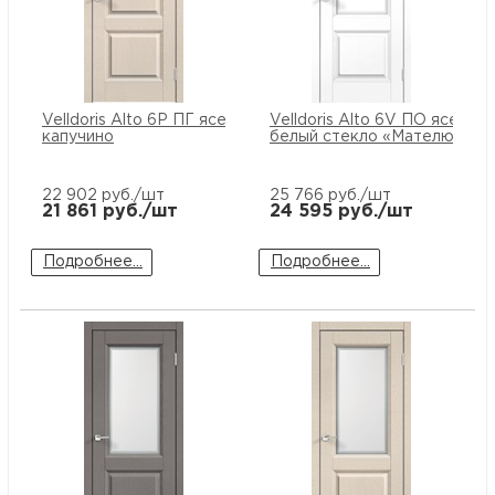
Velldoris Alto 6P ПГ ясень
Velldoris Alto 6V ПО ясень
капучино
белый стекло «Мателюкс»
22 902
руб./шт
25 766
руб./шт
21 861
руб./шт
24 595
руб./шт
Подробнее...
Подробнее...