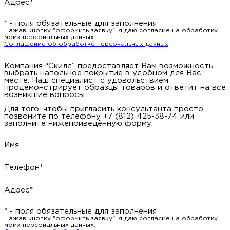
Адрес*
* - поля обязательные для заполнения
Нажав кнопку "оформить заявку", я даю согласие на обработку
моих персональных данных.
Соглашение об обработке персональных данных
Компания “Скилл” предоставляет Вам возможность
выбрать напольное покрытие в удобном для Вас
месте. Наш специалист с удовольствием
продемонстрирует образцы товаров и ответит на все
возникшие вопросы.
Для того, чтобы пригласить консультанта просто
позвоните по телефону +7 (812) 425-38-74 или
заполните нижеприведённую форму.
Имя
Телефон*
Адрес*
* - поля обязательные для заполнения
Нажав кнопку "оформить заявку", я даю согласие на обработку
моих персональных данных.