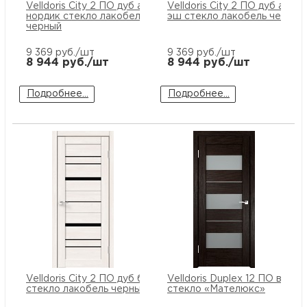
Velldoris City 2 ПО дуб анкор
Velldoris City 2 ПО дуб анкор
нордик стекло лакобель
эш стекло лакобель черный
черный
9 369
руб./шт
9 369
руб./шт
8 944
руб./шт
8 944
руб./шт
Подробнее...
Подробнее...
Velldoris City 2 ПО дуб бьянко
Velldoris Duplex 12 ПО венге
стекло лакобель черный
стекло «Мателюкс»