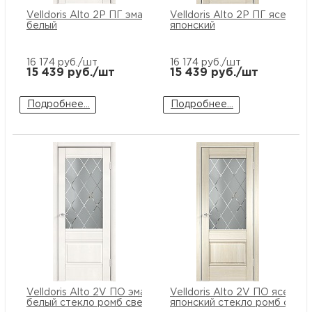
купи
Velldoris Alto 2P ПГ эмалит
Velldoris Alto 2P ПГ ясень
и
О
белый
японский
Мон
л
о
С
16 174
руб./шт
16 174
руб./шт
15 439
руб./шт
15 439
руб./шт
рабо
о
В
Подробнее...
Подробнее...
Сотр
т
Д
У
н
Конт
Д
Н
С
п
м
Н
Ю
C
У
р
Н
с
Д
д
р
н
С
Н
Velldoris Alto 2V ПО эмалит
Velldoris Alto 2V ПО ясень
белый стекло ромб светлый
японский стекло ромб свет