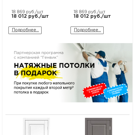
м
18 869
руб./шт
18 869
руб./шт
18 012
руб./шт
18 012
руб./шт
Н
Подробнее...
Подробнее...
о
Н
р
Н
п
д