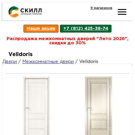
9 магазинов
Ката
Наши акции
+7 (812) 425-38-74
това
Распродажа межкомнатных дверей "Лето 2026",
скидки до 30%
Наш
Н
Velldoris
Двери
/
Межкомнатные двери
/
Velldoris
акци
п
Гара
Д
Н
и
п
возв
Д
Как
С
О