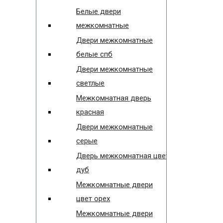
Белые двери
межкомнатные
Двери межкомнатные
белые спб
Двери межкомнатные
светлые
Межкомнатная дверь
красная
Двери межкомнатные
серые
Дверь межкомнатная цвет
дуб
Межкомнатные двери
цвет орех
Межкомнатные двери