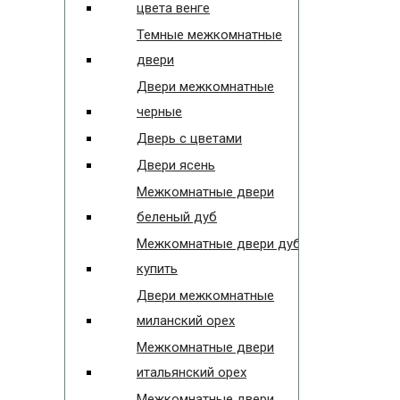
цвета венге
Темные межкомнатные
двери
Двери межкомнатные
черные
Дверь с цветами
Двери ясень
Межкомнатные двери
беленый дуб
Межкомнатные двери дуб
купить
Двери межкомнатные
миланский орех
Межкомнатные двери
итальянский орех
Межкомнатные двери