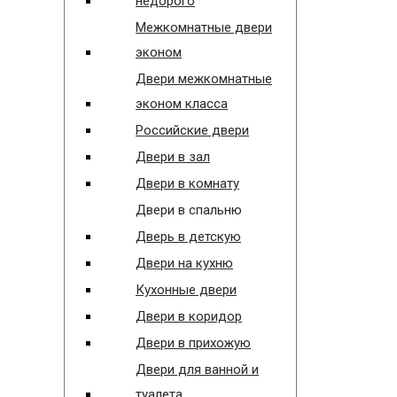
недорого
Межкомнатные двери
эконом
Двери межкомнатные
эконом класса
Российские двери
Двери в зал
Двери в комнату
Двери в спальню
Дверь в детскую
Двери на кухню
Кухонные двери
Двери в коридор
Двери в прихожую
Двери для ванной и
туалета