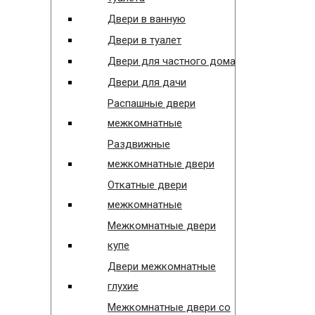
Двери в ванную
Двери в туалет
Двери для частного дома
Двери для дачи
Распашные двери
межкомнатные
Раздвижные
межкомнатные двери
Откатные двери
межкомнатные
Межкомнатные двери
купе
Двери межкомнатные
глухие
Межкомнатные двери со