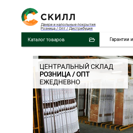
Двери и напольные покрытия
Розница / Опт / Дистрибуция
Гарантии 
Каталог товаров
ЦЕНТРАЛЬНЫЙ СКЛАД
РОЗНИЦА / ОПТ
ЕЖЕДНЕВНО