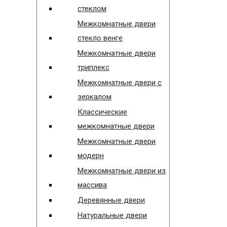
стеклом
Межкомнатные двери
стекло венге
Межкомнатные двери
триплекс
Межкомнатные двери с
зеркалом
Классические
межкомнатные двери
Межкомнатные двери
модерн
Межкомнатные двери из
массива
Деревянные двери
Натуральные двери