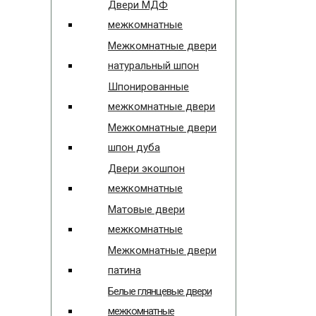
Двери МДФ
межкомнатные
Межкомнатные двери
натуральный шпон
Шпонированные
межкомнатные двери
Межкомнатные двери
шпон дуба
Двери экошпон
межкомнатные
Матовые двери
межкомнатные
Межкомнатные двери
патина
Белые глянцевые двери
межкомнатные