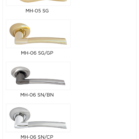
MH-05 SG
MH-06 SG/GP
MH-06 SN/BN
MH-06 SN/CP