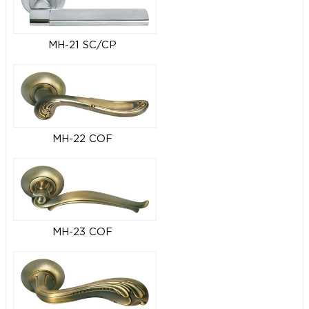
MH-21 SC/CP
MH-22 COF
MH-23 COF