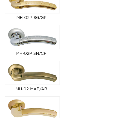
MH-02P SG/GP
MH-02P SN/CP
MH-02 MAB/AB