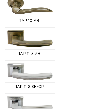
RAP 10 AB
RAP 11-S AB
RAP 11-S SN/CP