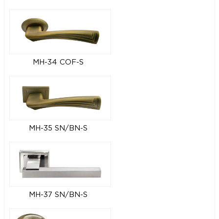
MH-34 COF-S
MH-35 SN/BN-S
MH-37 SN/BN-S