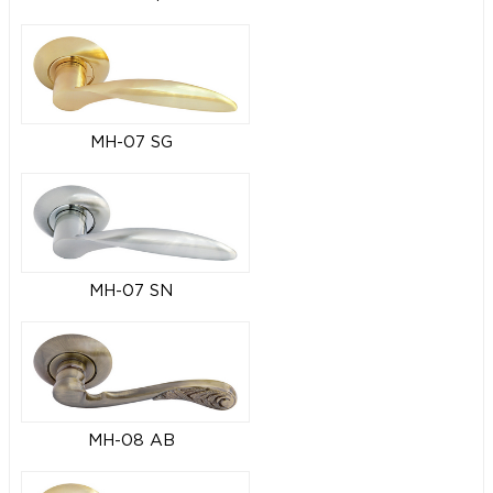
MH-07 SG
MH-07 SN
MH-08 AB