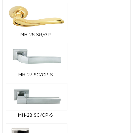
MH-26 SG/GP
MH-27 SC/CP-S
MH-28 SC/CP-S