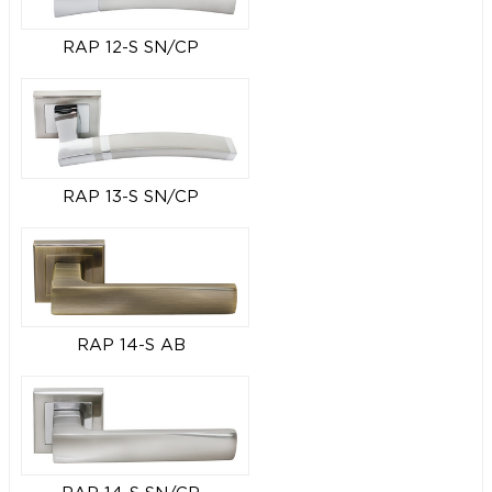
RAP 12-S SN/CP
RAP 13-S SN/CP
RAP 14-S AB