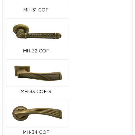
MH-31 COF
MH-32 COF
MH-33 COF-S
MH-34 COF