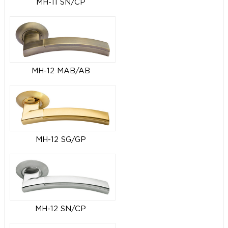
MH-11 SN/CP
MH-12 MAB/AB
MH-12 SG/GP
MH-12 SN/CP