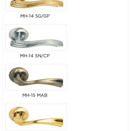
MH-14 SG/GP
MH-14 SN/CP
MH-15 MAB