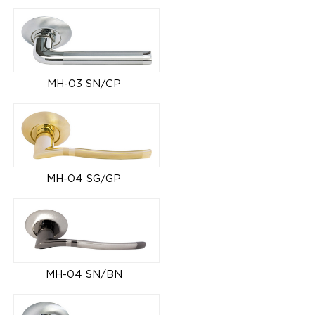
MH-03 SN/CP
MH-04 SG/GP
MH-04 SN/BN