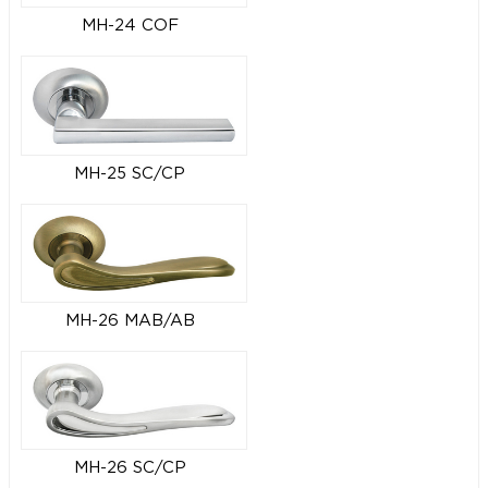
MH-24 COF
MH-25 SC/CP
MH-26 MAB/AB
MH-26 SC/CP