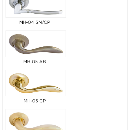
MH-04 SN/CP
MH-05 AB
MH-05 GP