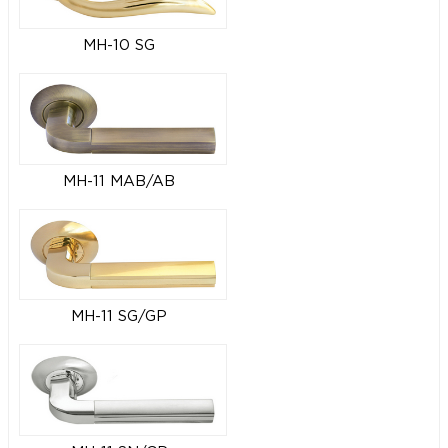
MH-10 SG
MH-11 MAB/AB
MH-11 SG/GP