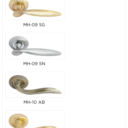
MH-09 SG
MH-09 SN
MH-10 AB