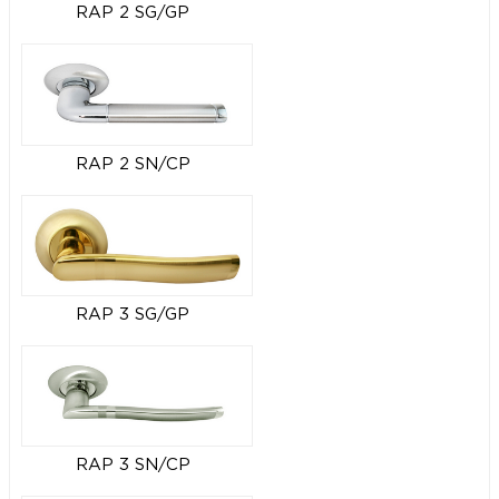
RAP 2 SG/GP
RAP 2 SN/CP
RAP 3 SG/GP
RAP 3 SN/CP