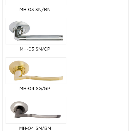
MH-03 SN/BN
MH-03 SN/CP
MH-04 SG/GP
MH-04 SN/BN