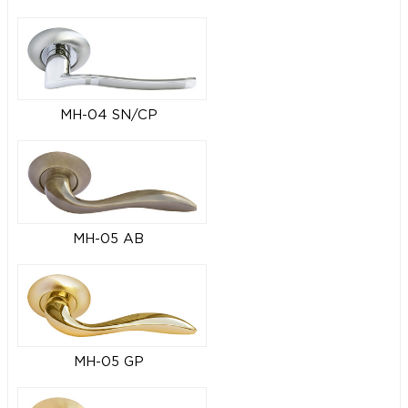
MH-04 SN/CP
MH-05 AB
MH-05 GP