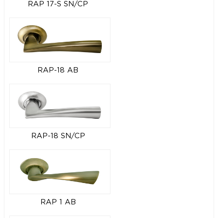
RAP 17-S SN/CP
RAP-18 AB
RAP-18 SN/CP
RAP 1 AB