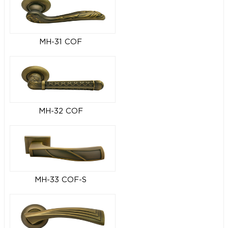
MH-31 COF
MH-32 COF
MH-33 COF-S