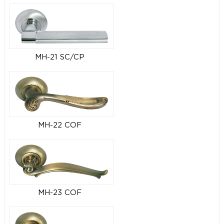
MH-21 SC/CP
MH-22 COF
MH-23 COF