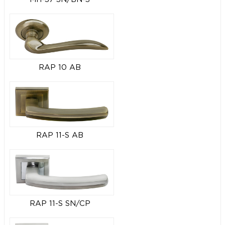
RAP 10 AB
RAP 11-S AB
RAP 11-S SN/CP