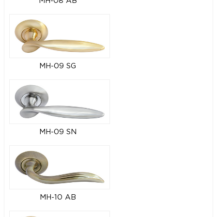
MH-08 AB
MH-09 SG
MH-09 SN
MH-10 AB