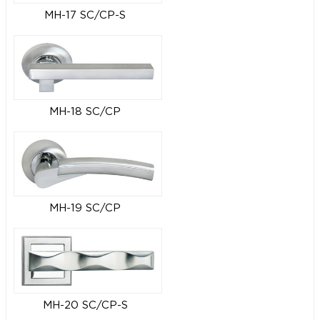
MH-17 SC/CP-S
MH-18 SC/CP
MH-19 SC/CP
MH-20 SC/CP-S