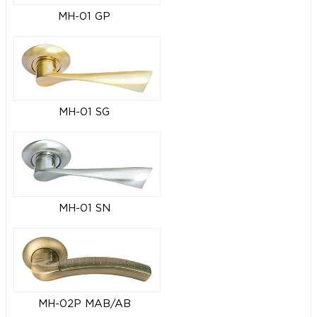
MH-01 GP
MH-01 SG
MH-01 SN
MH-02P MAB/AB