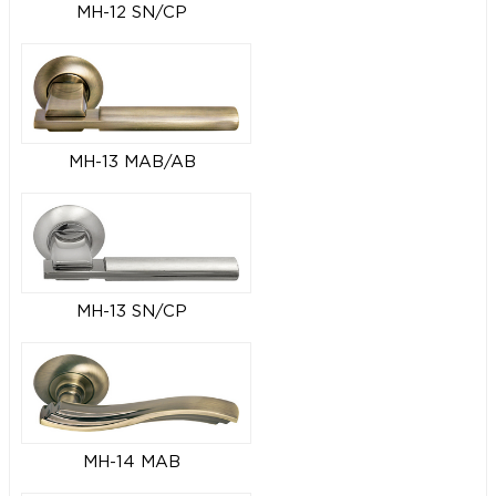
MH-12 SN/CP
MH-13 MAB/AB
MH-13 SN/CP
MH-14 MAB