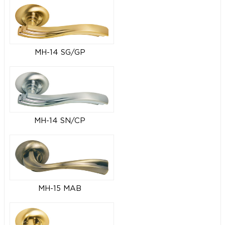
MH-14 SG/GP
MH-14 SN/CP
MH-15 MAB