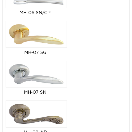
MH-06 SN/CP
MH-07 SG
MH-07 SN