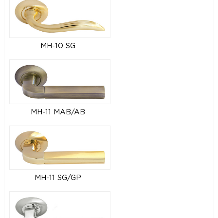
MH-10 SG
MH-11 MAB/AB
MH-11 SG/GP