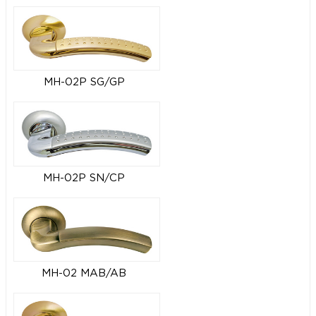
MH-02P SG/GP
MH-02P SN/CP
MH-02 MAB/AB