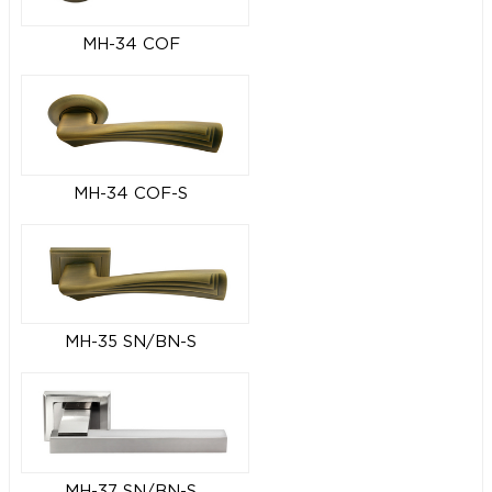
MH-34 COF
MH-34 COF-S
MH-35 SN/BN-S
MH-37 SN/BN-S