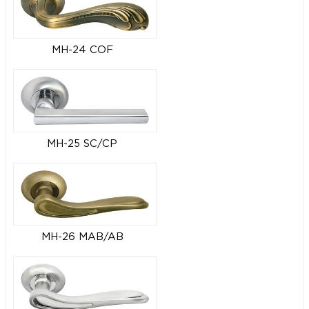
MH-24 COF
MH-25 SC/CP
MH-26 MAB/AB