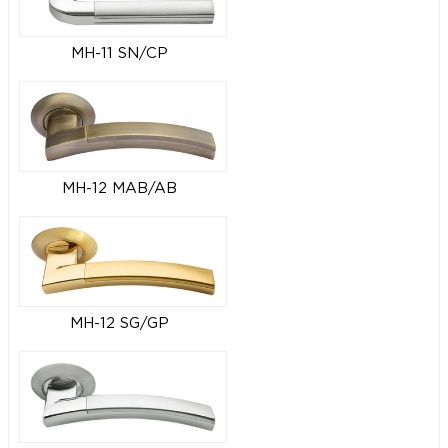
MH-11 SN/CP
MH-12 MAB/AB
MH-12 SG/GP