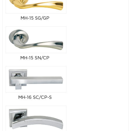
MH-15 SG/GP
MH-15 SN/CP
MH-16 SC/CP-S