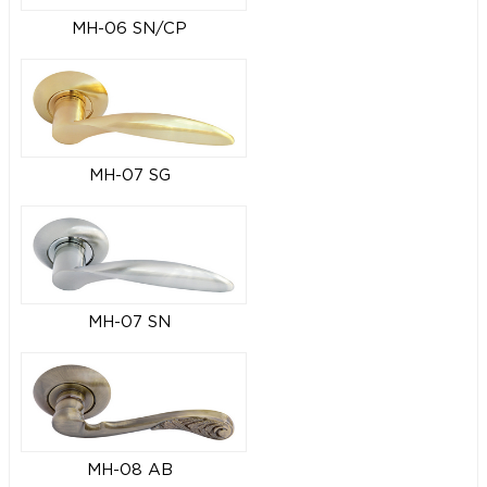
MH-06 SN/CP
MH-07 SG
MH-07 SN
MH-08 AB