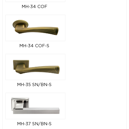
MH-34 COF
MH-34 COF-S
MH-35 SN/BN-S
MH-37 SN/BN-S