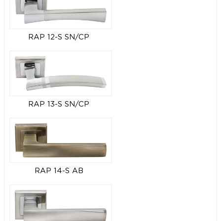
RAP 12-S SN/CP
RAP 13-S SN/CP
RAP 14-S AB