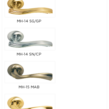
MH-14 SG/GP
MH-14 SN/CP
MH-15 MAB