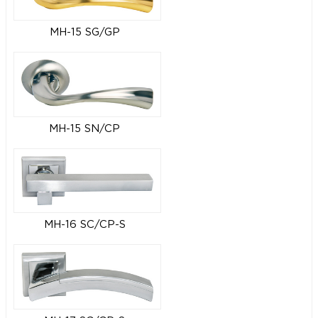
MH-15 SG/GP
MH-15 SN/CP
MH-16 SC/CP-S