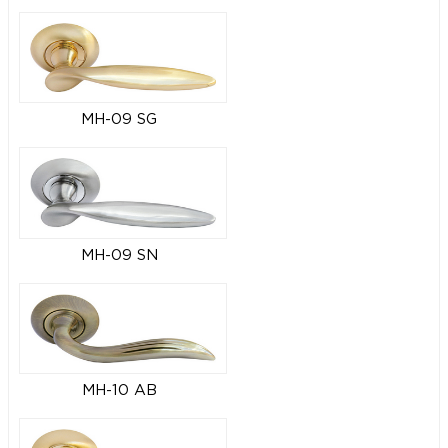
MH-09 SG
MH-09 SN
MH-10 AB