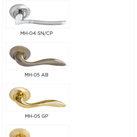
MH-04 SN/CP
MH-05 AB
MH-05 GP