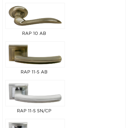
RAP 10 AB
RAP 11-S AB
RAP 11-S SN/CP