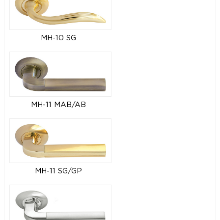
MH-10 SG
MH-11 MAB/AB
MH-11 SG/GP