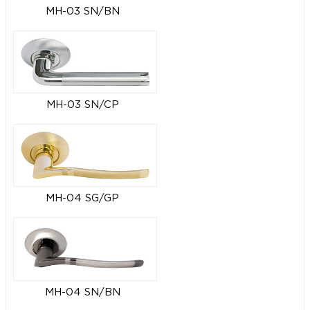
MH-03 SN/BN
MH-03 SN/CP
MH-04 SG/GP
MH-04 SN/BN