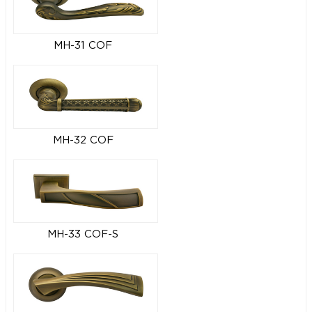
MH-31 COF
MH-32 COF
MH-33 COF-S