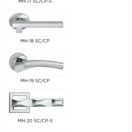
MH-17 SC/CP-S
MH-18 SC/CP
MH-19 SC/CP
MH-20 SC/CP-S