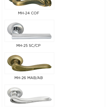
MH-24 COF
MH-25 SC/CP
MH-26 MAB/AB