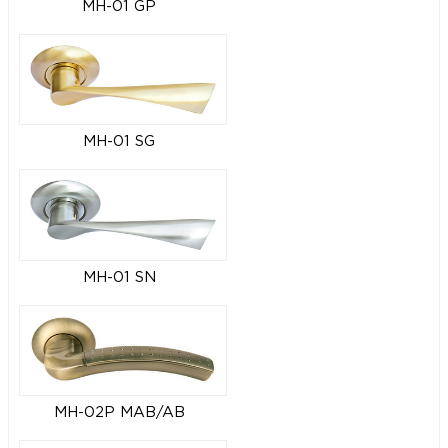
MH-01 GP
MH-01 SG
MH-01 SN
MH-02P MAB/AB