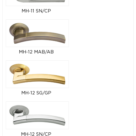
MH-11 SN/CP
MH-12 MAB/AB
MH-12 SG/GP
MH-12 SN/CP