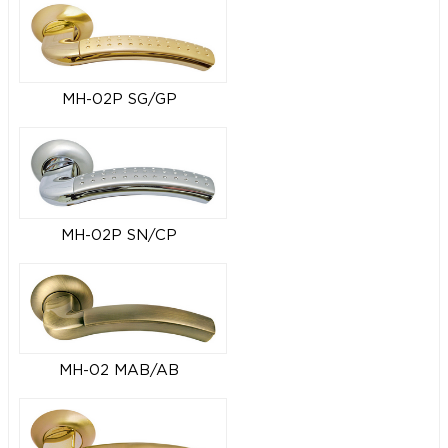
MH-02P SG/GP
MH-02P SN/CP
MH-02 MAB/AB