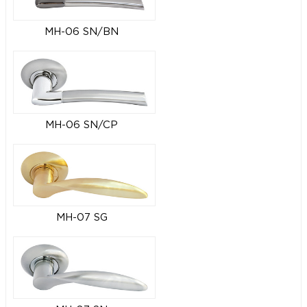
MH-06 SN/BN
MH-06 SN/CP
MH-07 SG