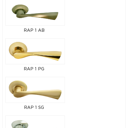
RAP 1 AB
RAP 1 PG
RAP 1 SG