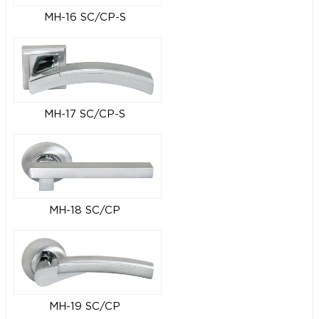
MH-16 SC/CP-S
MH-17 SC/CP-S
MH-18 SC/CP
MH-19 SC/CP