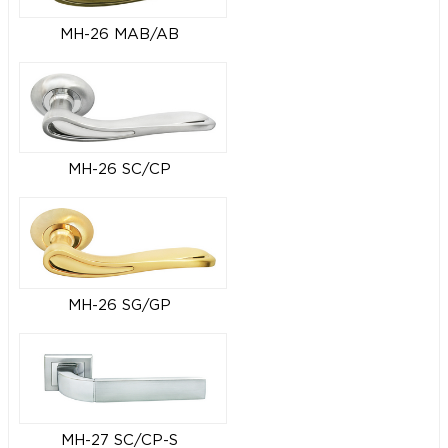
MH-26 MAB/AB
MH-26 SC/CP
MH-26 SG/GP
MH-27 SC/CP-S