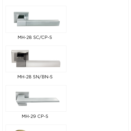
MH-28 SC/CP-S
MH-28 SN/BN-S
MH-29 CP-S