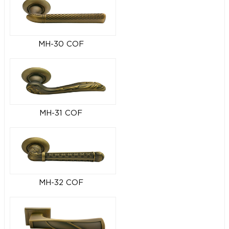
MH-30 COF
MH-31 COF
MH-32 COF