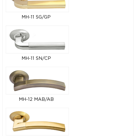
MH-11 SG/GP
MH-11 SN/CP
MH-12 MAB/AB