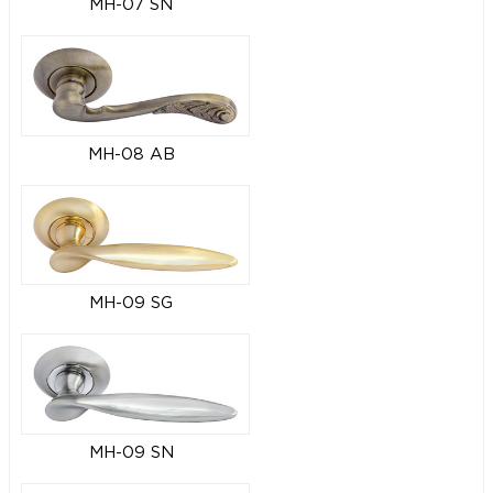
MH-07 SN
MH-08 AB
MH-09 SG
MH-09 SN