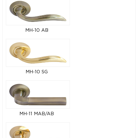
MH-10 AB
MH-10 SG
MH-11 MAB/AB