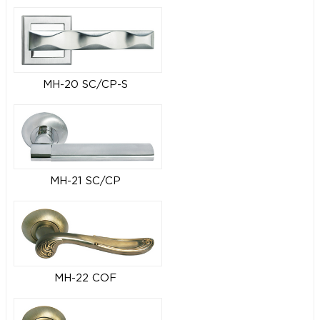
MH-20 SC/CP-S
MH-21 SC/CP
MH-22 COF