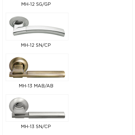
MH-12 SG/GP
MH-12 SN/CP
MH-13 MAB/AB
MH-13 SN/CP