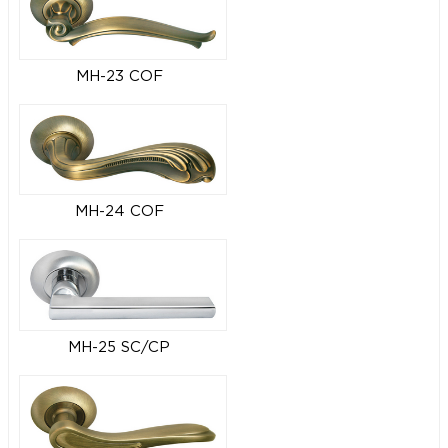
MH-23 COF
MH-24 COF
MH-25 SC/CP