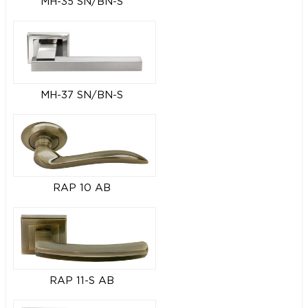
MH-35 SN/BN-S
MH-37 SN/BN-S
RAP 10 AB
RAP 11-S AB