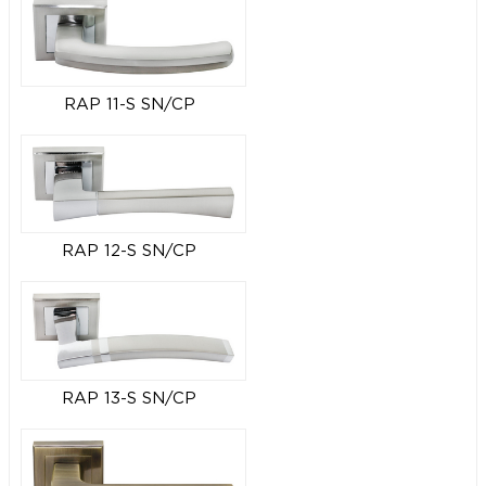
RAP 11-S SN/CP
RAP 12-S SN/CP
RAP 13-S SN/CP