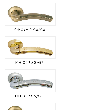
MH-02P MAB/AB
MH-02P SG/GP
MH-02P SN/CP