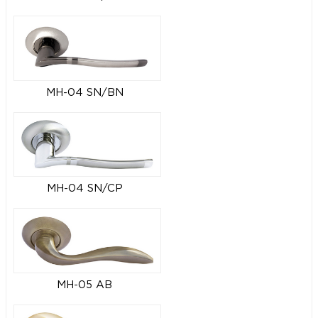
MH-04 SN/BN
MH-04 SN/CP
MH-05 AB