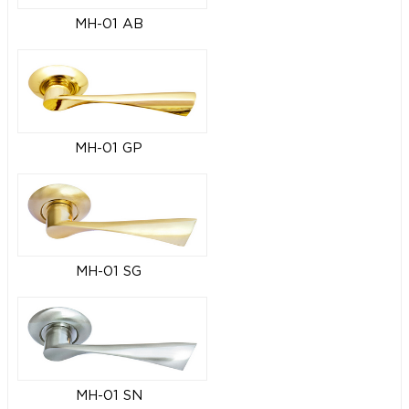
MH-01 AB
MH-01 GP
MH-01 SG
MH-01 SN