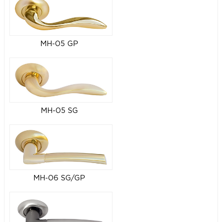
MH-05 GP
MH-05 SG
MH-06 SG/GP