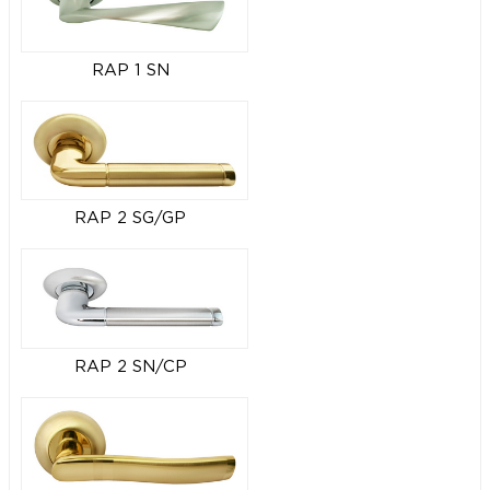
RAP 1 SN
RAP 2 SG/GP
RAP 2 SN/CP