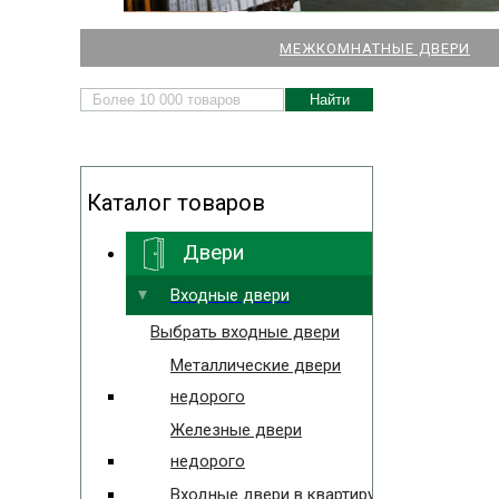
НАШИ МАГАЗИНЫ
МЕЖКОМНАТНЫЕ ДВЕРИ
ДВЕРЕЙ И ПАРКЕТА
Каталог товаров
Двери
Выбрать ближайший
Входные двери
Выбрать входные двери
Металлические двери
недорого
Железные двери
недорого
Входные двери в квартиру