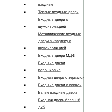
входные
Теплые входные двери
Входные двери с
шумоизоляцией
Металлические входные
двери в квартиру с
шумоизоляцией
Входные двери МДФ
Входные двери
порошковые
Входная дверь с зеркалом
Входные двери с ковкой
Белые входные двери
Входная дверь беленый
дуб