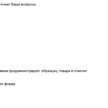
точнит Ваши вопросы.
вием продемонстрирует образцец товара и ответит
ую форму.