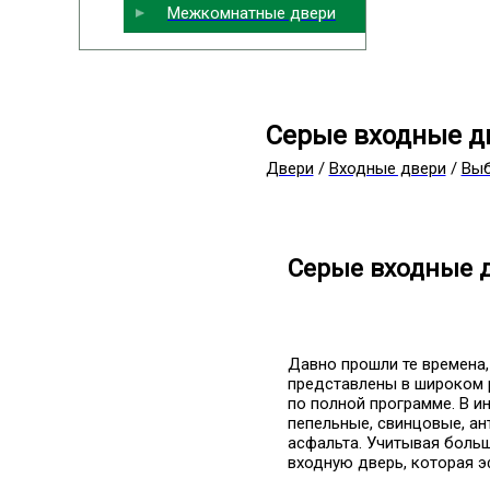
Межкомнатные двери
Серые входные д
Двери
/
Входные двери
/
Выб
Серые входные 
Давно прошли те времена
представлены в широком 
по полной программе. В и
пепельные, свинцовые, ан
асфальта. Учитывая больш
входную дверь, которая э