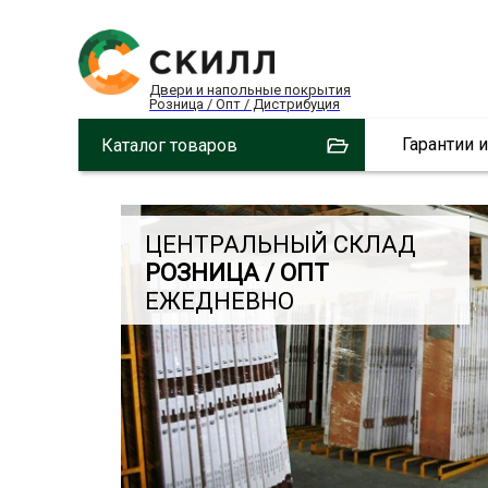
Двери и напольные покрытия
Розница / Опт / Дистрибуция
Гарантии 
Каталог товаров
ЦЕНТРАЛЬНЫЙ СКЛАД
РОЗНИЦА / ОПТ
ЕЖЕДНЕВНО