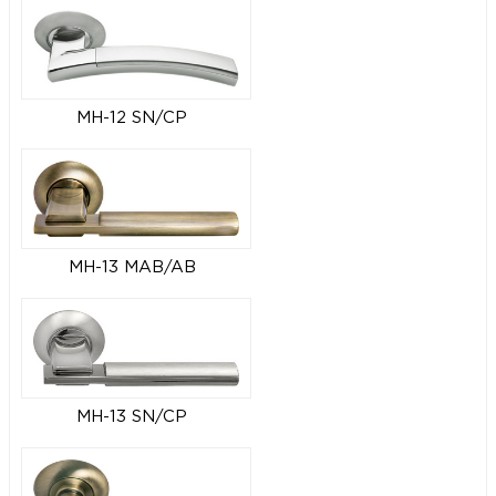
MH-12 SN/CP
MH-13 MAB/AB
MH-13 SN/CP