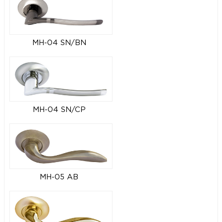
MH-04 SN/BN
MH-04 SN/CP
MH-05 AB