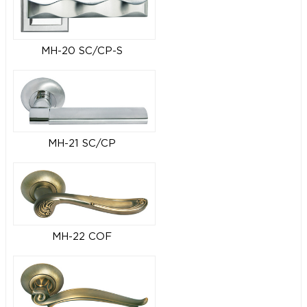
MH-20 SC/CP-S
MH-21 SC/CP
MH-22 COF