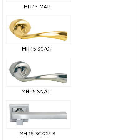
MH-15 MAB
MH-15 SG/GP
MH-15 SN/CP
MH-16 SC/CP-S