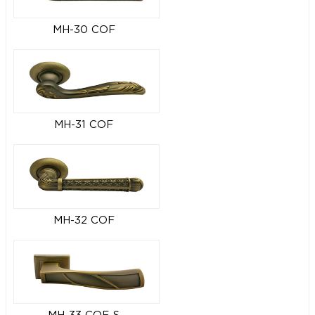
MH-30 COF
MH-31 COF
MH-32 COF