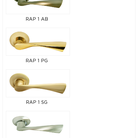
RAP 1 AB
RAP 1 PG
RAP 1 SG