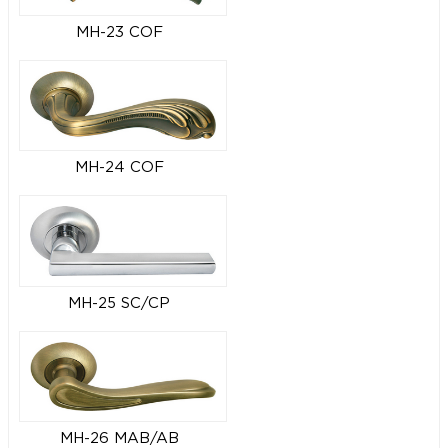
MH-23 COF
MH-24 COF
MH-25 SC/CP
MH-26 MAB/AB