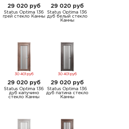
29 020 руб
29 020 руб
Status Optima 136
Status Optima 136
грей стекло Канны
дуб белый стекло
Канны
30 401 руб
30 401 руб
29 020 руб
29 020 руб
Status Optima 136
Status Optima 136
дуб капучино
дуб патина стекло
стекло Канны
Канны