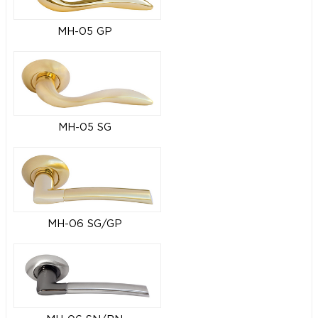
MH-05 GP
MH-05 SG
MH-06 SG/GP