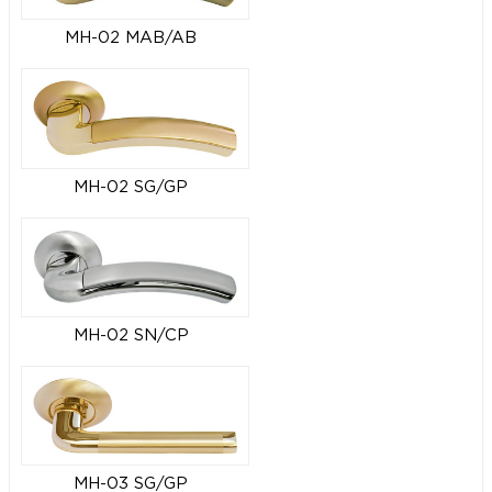
MH-02 MAB/AB
MH-02 SG/GP
MH-02 SN/CP
MH-03 SG/GP