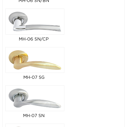
MH-06 SN/BN
MH-06 SN/CP
MH-07 SG
MH-07 SN