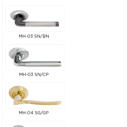
MH-03 SN/BN
MH-03 SN/CP
MH-04 SG/GP