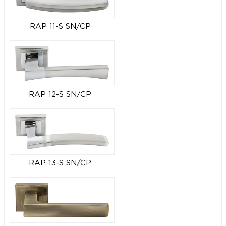
RAP 11-S SN/CP
RAP 12-S SN/CP
RAP 13-S SN/CP