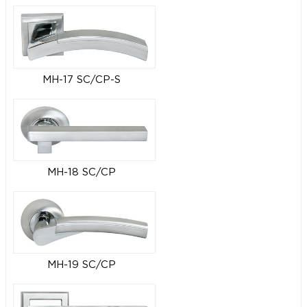
MH-17 SC/CP-S
MH-18 SC/CP
MH-19 SC/CP