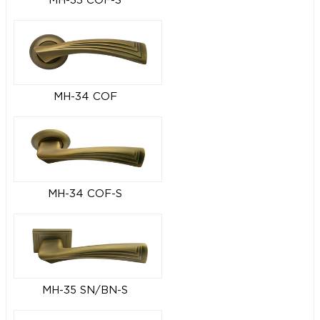
MH-33 COF-S
MH-34 COF
MH-34 COF-S
MH-35 SN/BN-S