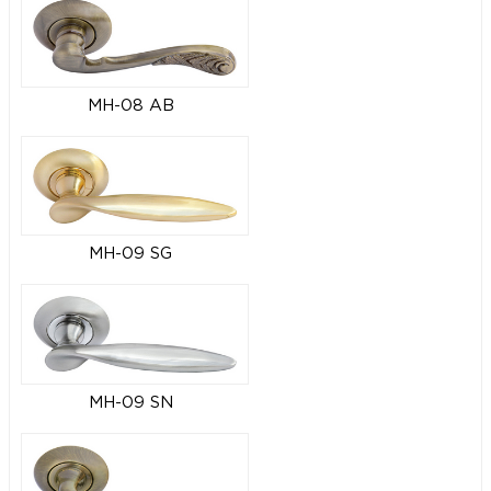
MH-08 AB
MH-09 SG
MH-09 SN