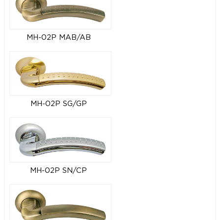
MH-02P MAB/AB
MH-02P SG/GP
MH-02P SN/CP