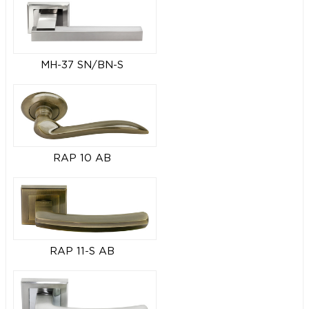
MH-37 SN/BN-S
RAP 10 AB
RAP 11-S AB