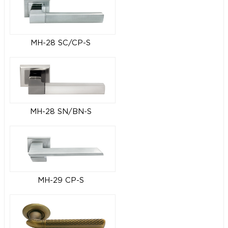
MH-28 SC/CP-S
MH-28 SN/BN-S
MH-29 CP-S