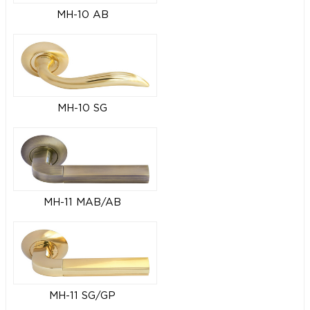
MH-10 AB
MH-10 SG
MH-11 MAB/AB
MH-11 SG/GP