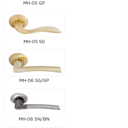
MH-05 GP
MH-05 SG
MH-06 SG/GP
MH-06 SN/BN