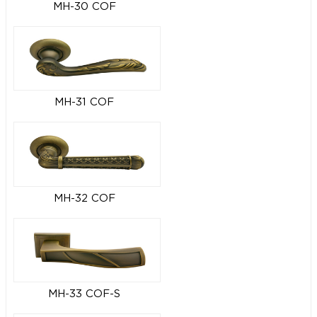
MH-30 COF
MH-31 COF
MH-32 COF
MH-33 COF-S