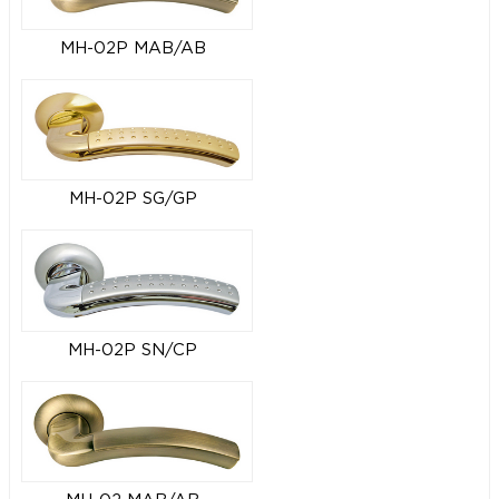
MH-02P MAB/AB
MH-02P SG/GP
MH-02P SN/CP