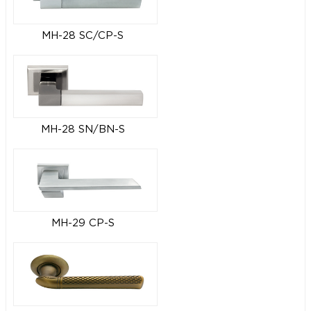
MH-28 SC/CP-S
MH-28 SN/BN-S
MH-29 CP-S