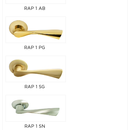
RAP 1 AB
RAP 1 PG
RAP 1 SG
RAP 1 SN