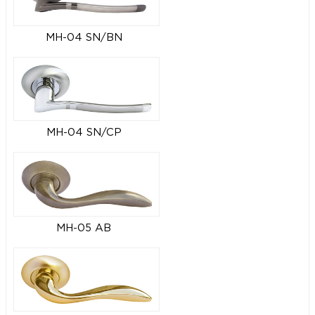
MH-04 SN/BN
MH-04 SN/CP
MH-05 AB