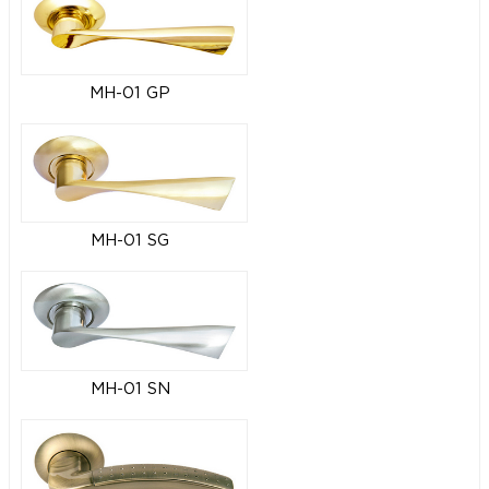
MH-01 GP
MH-01 SG
MH-01 SN