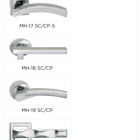
MH-17 SC/CP-S
MH-18 SC/CP
MH-19 SC/CP