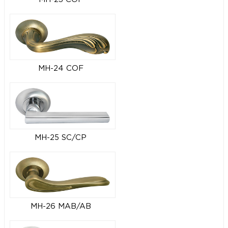
MH-24 COF
MH-25 SC/CP
MH-26 MAB/AB