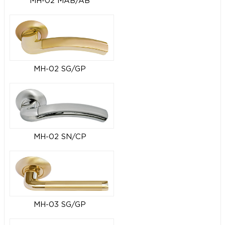
MH-02 MAB/AB
MH-02 SG/GP
MH-02 SN/CP
MH-03 SG/GP