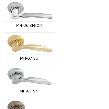
MH-06 SN/CP
MH-07 SG
MH-07 SN