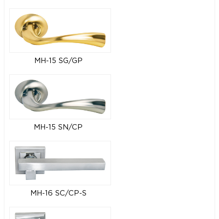
MH-15 SG/GP
MH-15 SN/CP
MH-16 SC/CP-S