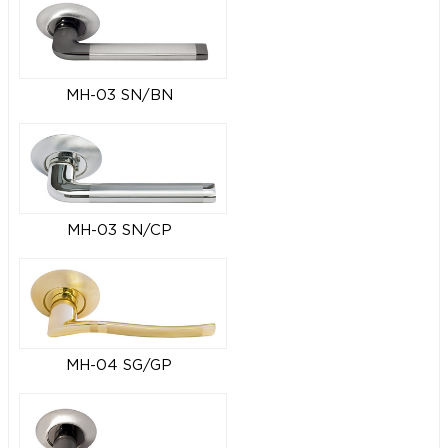
MH-03 SN/BN
MH-03 SN/CP
MH-04 SG/GP