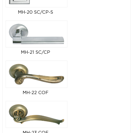
MH-20 SC/CP-S
MH-21 SC/CP
MH-22 COF
MH-23 COF