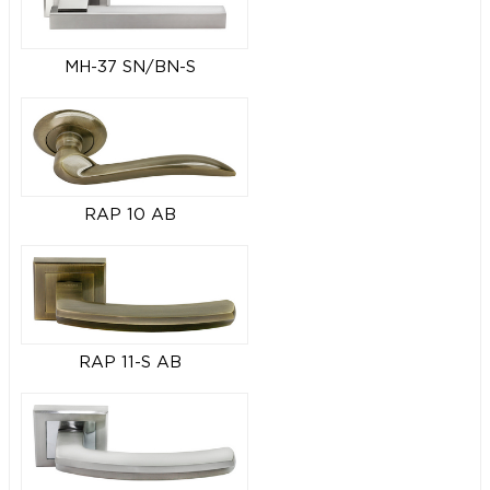
MH-37 SN/BN-S
RAP 10 AB
RAP 11-S AB