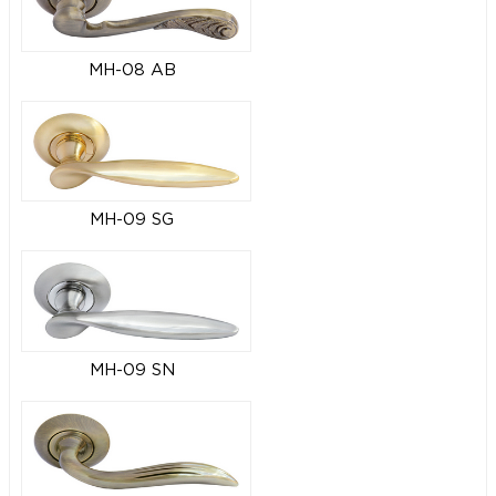
MH-08 AB
MH-09 SG
MH-09 SN