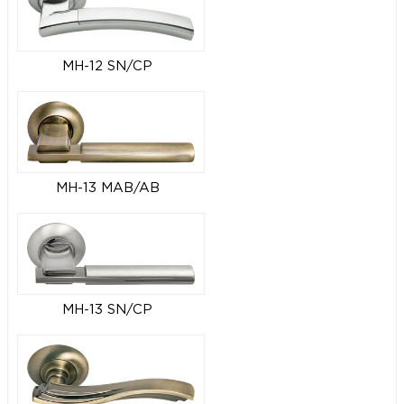
MH-12 SN/CP
MH-13 MAB/AB
MH-13 SN/CP