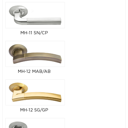
MH-11 SN/CP
MH-12 MAB/AB
MH-12 SG/GP