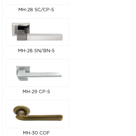
MH-28 SC/CP-S
MH-28 SN/BN-S
MH-29 CP-S
MH-30 COF