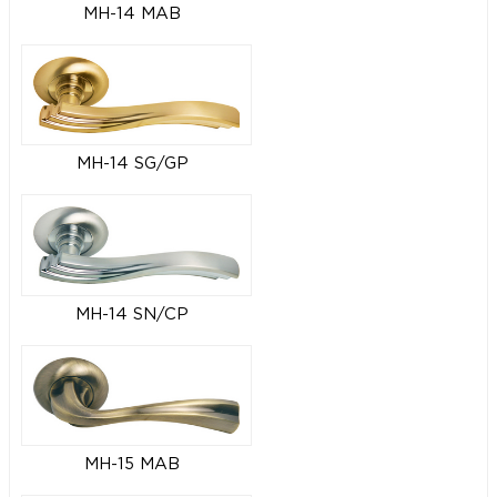
MH-14 MAB
MH-14 SG/GP
MH-14 SN/CP
MH-15 MAB