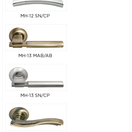
MH-12 SN/CP
MH-13 MAB/AB
MH-13 SN/CP