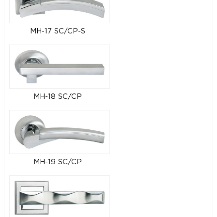
MH-17 SC/CP-S
MH-18 SC/CP
MH-19 SC/CP