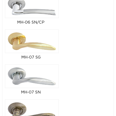
MH-06 SN/CP
MH-07 SG
MH-07 SN