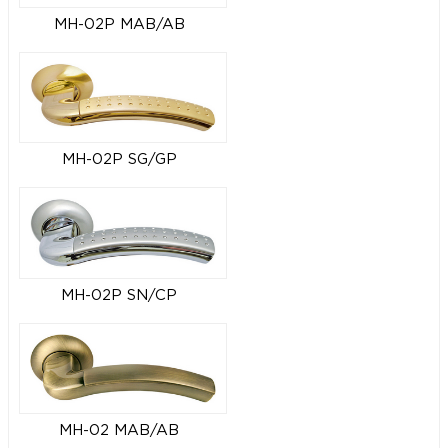
MH-02P MAB/AB
MH-02P SG/GP
MH-02P SN/CP
MH-02 MAB/AB