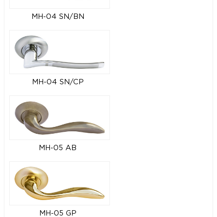
MH-04 SN/BN
MH-04 SN/CP
MH-05 AB
MH-05 GP