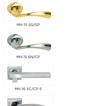
MH-15 SG/GP
MH-15 SN/CP
MH-16 SC/CP-S