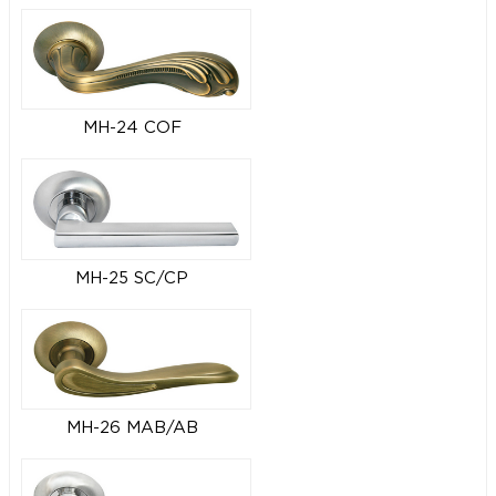
MH-24 COF
MH-25 SC/CP
MH-26 MAB/AB