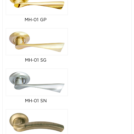
MH-01 GP
MH-01 SG
MH-01 SN