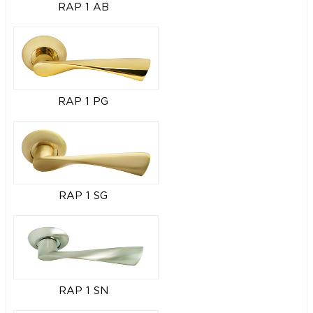
RAP 1 AB
RAP 1 PG
RAP 1 SG
RAP 1 SN