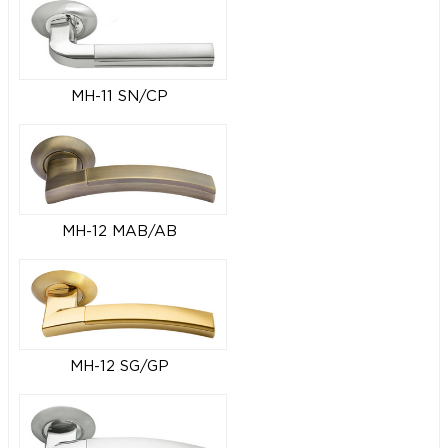
MH-11 SN/CP
MH-12 MAB/AB
MH-12 SG/GP