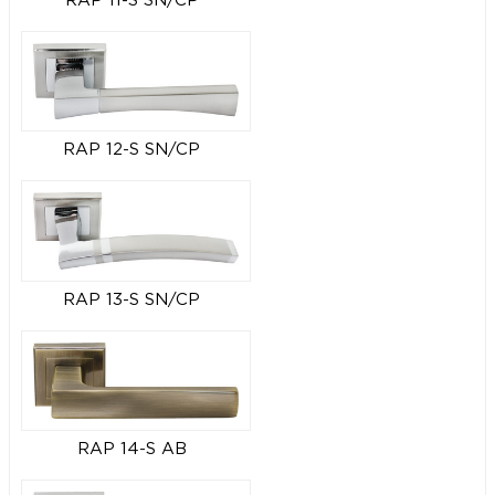
RAP 11-S SN/CP
RAP 12-S SN/CP
RAP 13-S SN/CP
RAP 14-S AB