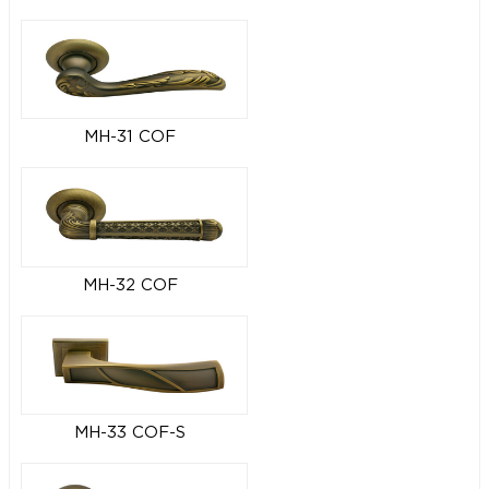
MH-31 COF
MH-32 COF
MH-33 COF-S