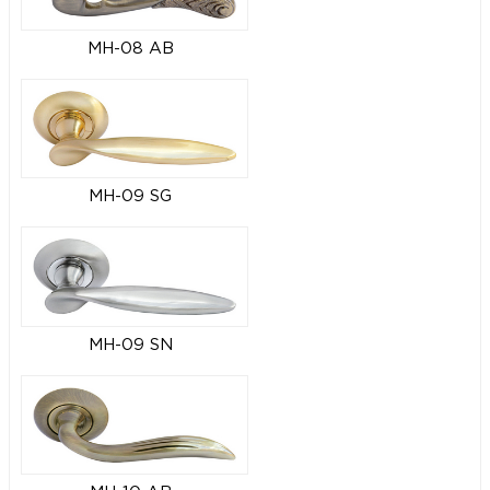
MH-08 AB
MH-09 SG
MH-09 SN