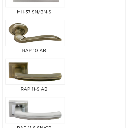
MH-37 SN/BN-S
RAP 10 AB
RAP 11-S AB