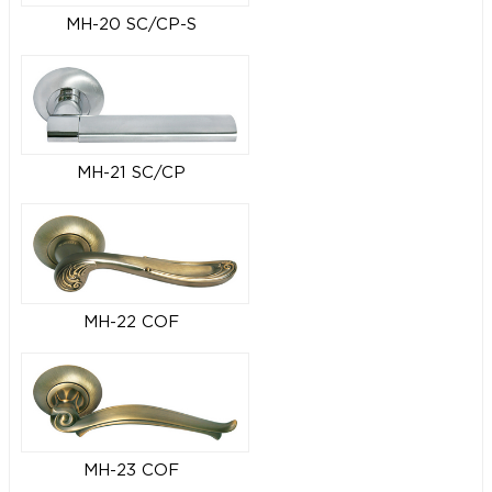
MH-20 SC/CP-S
MH-21 SC/CP
MH-22 COF
MH-23 COF