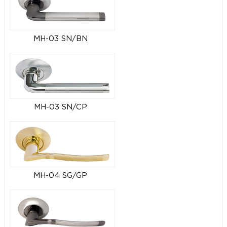
MH-03 SN/BN
MH-03 SN/CP
MH-04 SG/GP