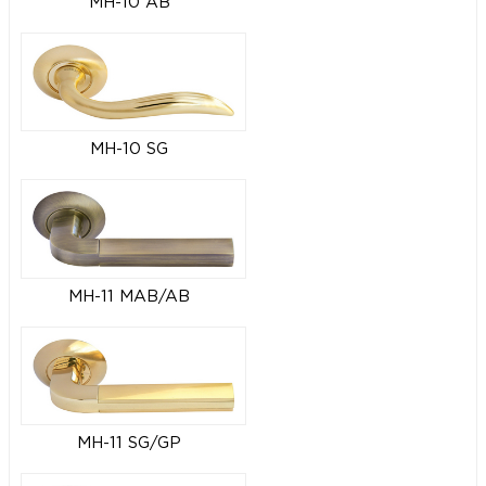
MH-10 AB
MH-10 SG
MH-11 MAB/AB
MH-11 SG/GP