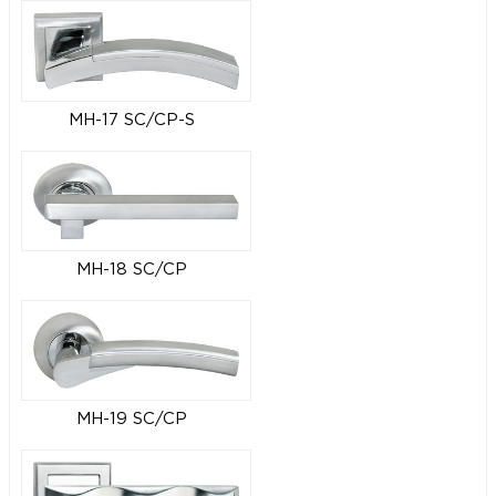
MH-17 SC/CP-S
MH-18 SC/CP
MH-19 SC/CP