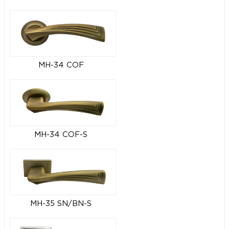
MH-34 COF
MH-34 COF-S
MH-35 SN/BN-S