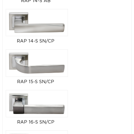
RAP 14-S AB
RAP 14-S SN/CP
RAP 15-S SN/CP
RAP 16-S SN/CP