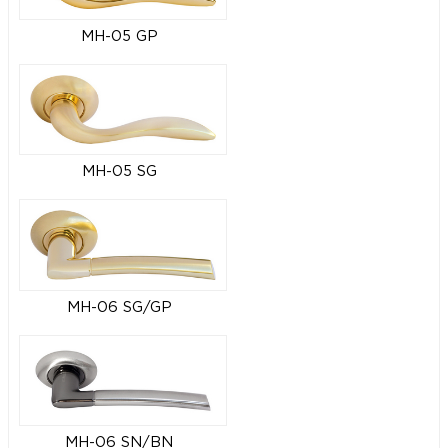
MH-05 GP
MH-05 SG
MH-06 SG/GP
MH-06 SN/BN