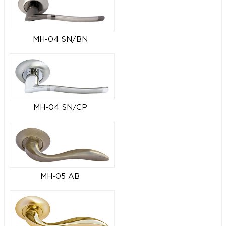
MH-04 SN/BN
MH-04 SN/CP
MH-05 AB