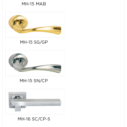
MH-15 MAB
MH-15 SG/GP
MH-15 SN/CP
MH-16 SC/CP-S