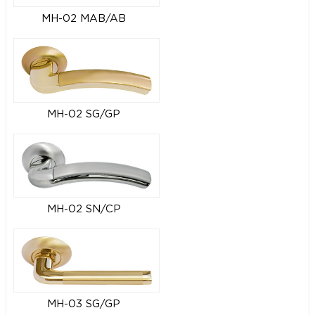
MH-02 MAB/AB
MH-02 SG/GP
MH-02 SN/CP
MH-03 SG/GP