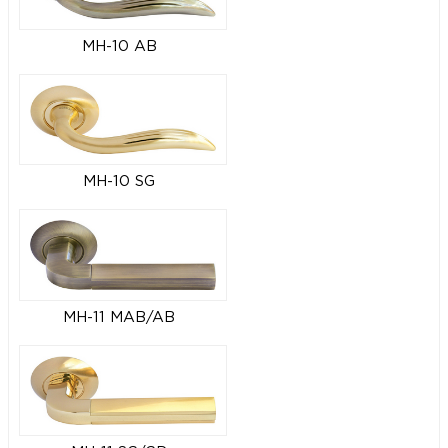
MH-10 AB
MH-10 SG
MH-11 MAB/AB