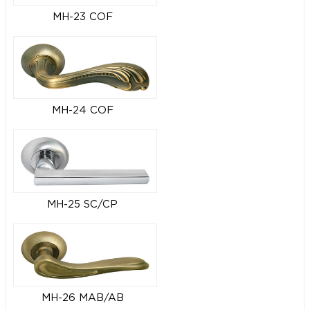
MH-23 COF
MH-24 COF
MH-25 SC/CP
MH-26 MAB/AB