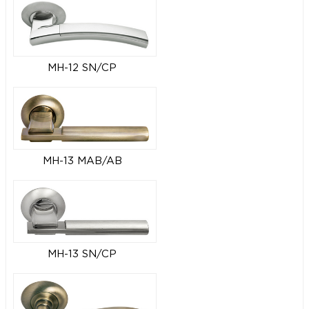
MH-12 SN/CP
MH-13 MAB/AB
MH-13 SN/CP