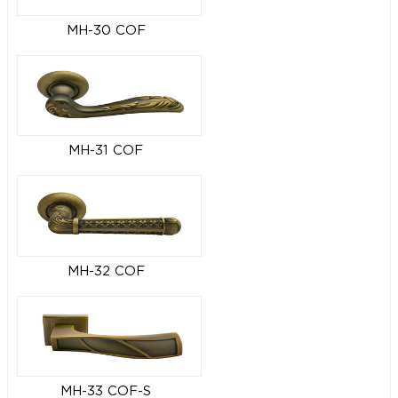
MH-30 COF
MH-31 COF
MH-32 COF
MH-33 COF-S