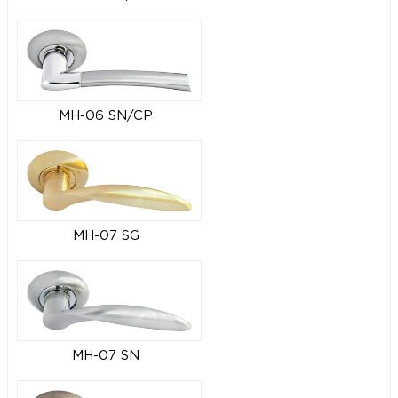
MH-06 SN/CP
MH-07 SG
MH-07 SN