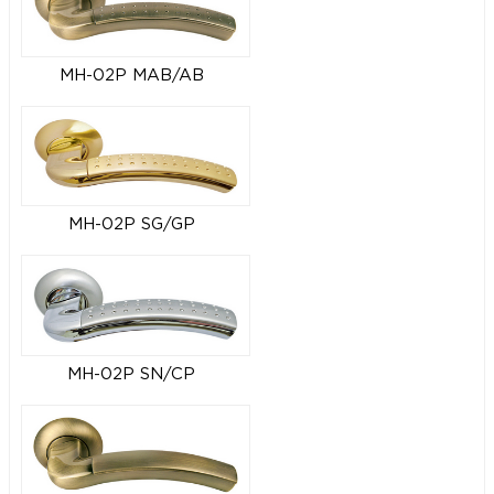
MH-02P MAB/AB
MH-02P SG/GP
MH-02P SN/CP