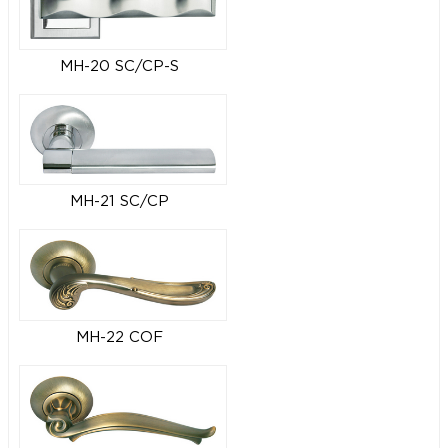
MH-20 SC/CP-S
MH-21 SC/CP
MH-22 COF