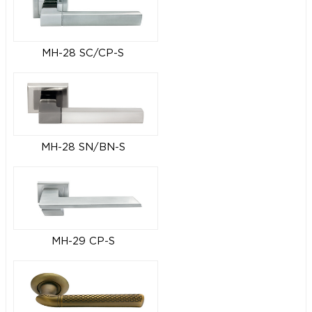
MH-28 SC/CP-S
MH-28 SN/BN-S
MH-29 CP-S