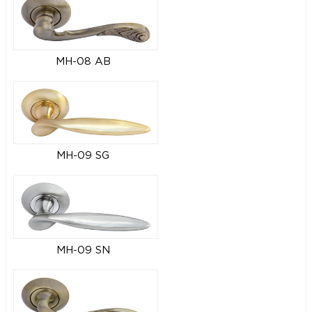
MH-08 AB
MH-09 SG
MH-09 SN