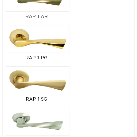
RAP 1 AB
RAP 1 PG
RAP 1 SG