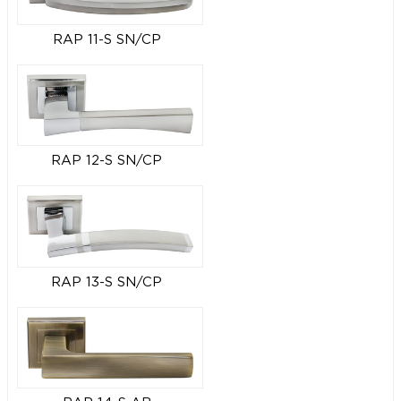
RAP 11-S SN/CP
RAP 12-S SN/CP
RAP 13-S SN/CP