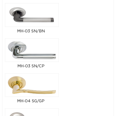
MH-03 SN/BN
MH-03 SN/CP
MH-04 SG/GP