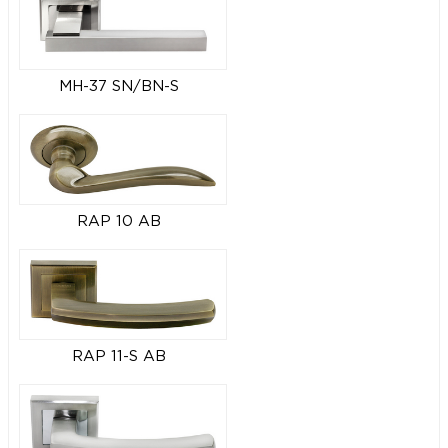
MH-37 SN/BN-S
RAP 10 AB
RAP 11-S AB