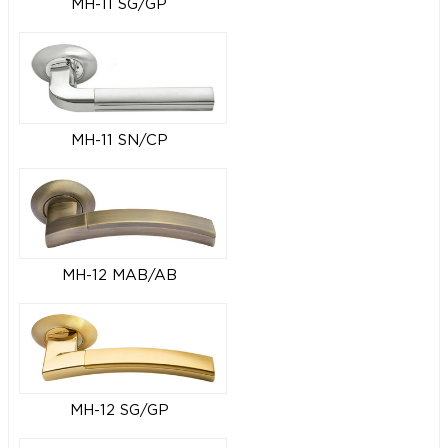
MH-11 SG/GP
MH-11 SN/CP
MH-12 MAB/AB
MH-12 SG/GP