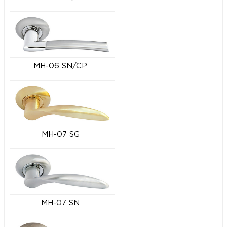
MH-06 SN/CP
MH-07 SG
MH-07 SN