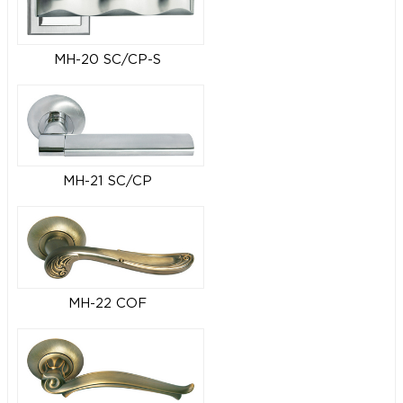
MH-20 SC/CP-S
MH-21 SC/CP
MH-22 COF