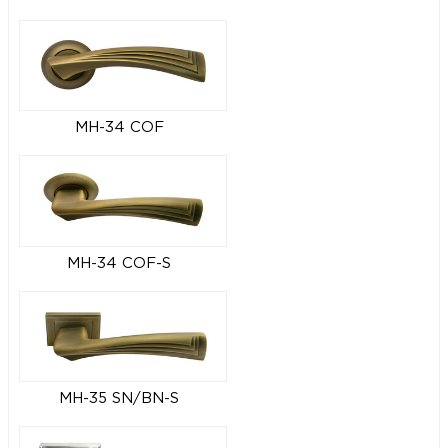
MH-34 COF
MH-34 COF-S
MH-35 SN/BN-S