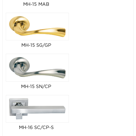
MH-15 MAB
MH-15 SG/GP
MH-15 SN/CP
MH-16 SC/CP-S