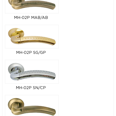
MH-02P MAB/AB
MH-02P SG/GP
MH-02P SN/CP