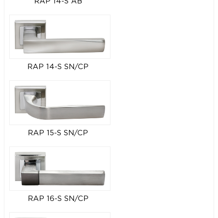
RAP 14-S AB
RAP 14-S SN/CP
RAP 15-S SN/CP
RAP 16-S SN/CP