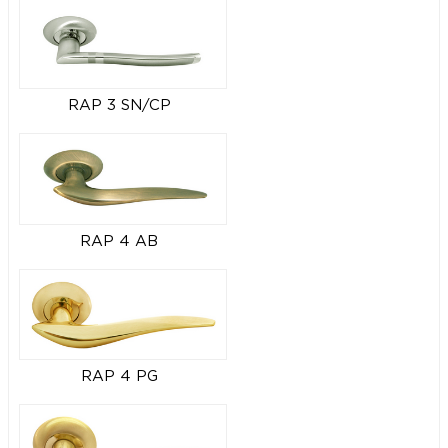
RAP 3 SN/CP
RAP 4 AB
RAP 4 PG