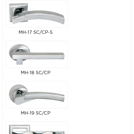
MH-17 SC/CP-S
MH-18 SC/CP
MH-19 SC/CP