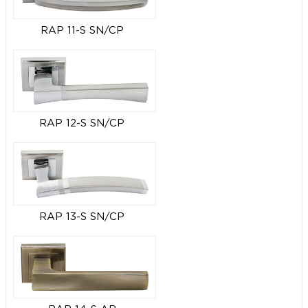
RAP 11-S SN/CP
RAP 12-S SN/CP
RAP 13-S SN/CP