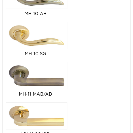
MH-10 AB
MH-10 SG
MH-11 MAB/AB