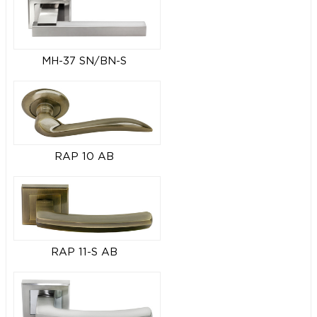
MH-37 SN/BN-S
RAP 10 AB
RAP 11-S AB