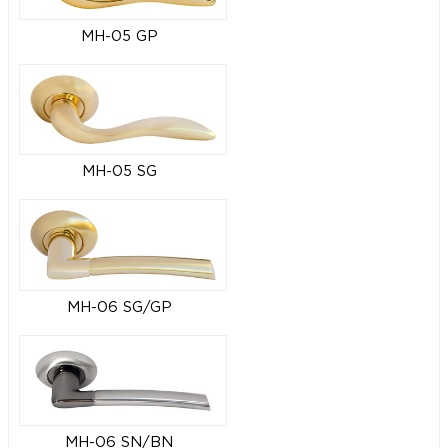
MH-05 GP
MH-05 SG
MH-06 SG/GP
MH-06 SN/BN