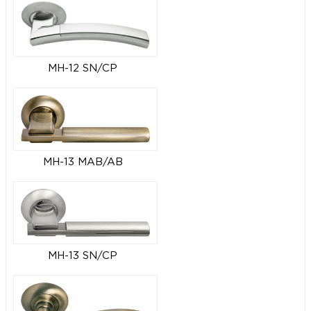
MH-12 SN/CP
MH-13 MAB/AB
MH-13 SN/CP