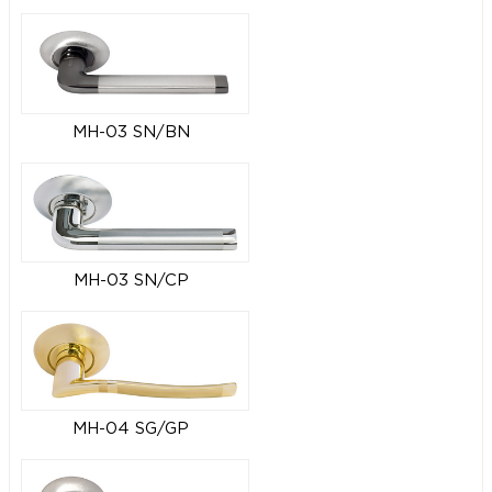
MH-03 SN/BN
MH-03 SN/CP
MH-04 SG/GP