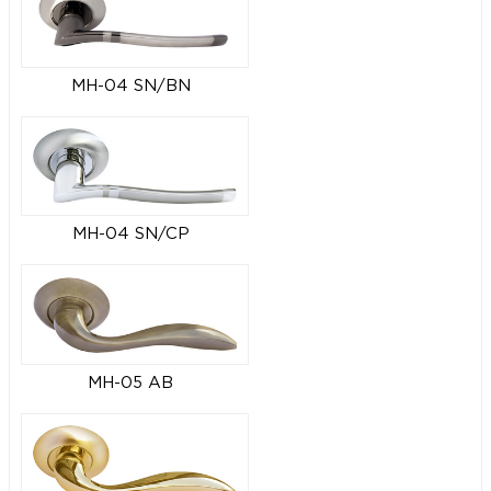
MH-04 SN/BN
MH-04 SN/CP
MH-05 AB