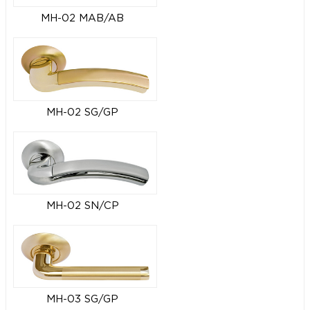
MH-02 MAB/AB
MH-02 SG/GP
MH-02 SN/CP
MH-03 SG/GP