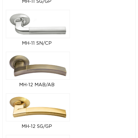
MH-11 SG/GP
MH-11 SN/CP
MH-12 MAB/AB
MH-12 SG/GP