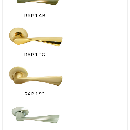
RAP 1 AB
RAP 1 PG
RAP 1 SG