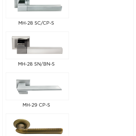
MH-28 SC/CP-S
MH-28 SN/BN-S
MH-29 CP-S