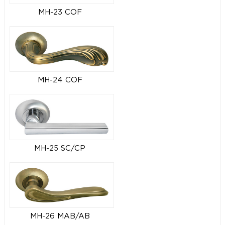
MH-23 COF
MH-24 COF
MH-25 SC/CP
MH-26 MAB/AB