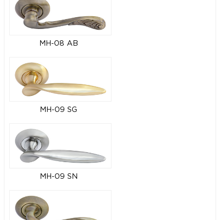
MH-08 AB
MH-09 SG
MH-09 SN