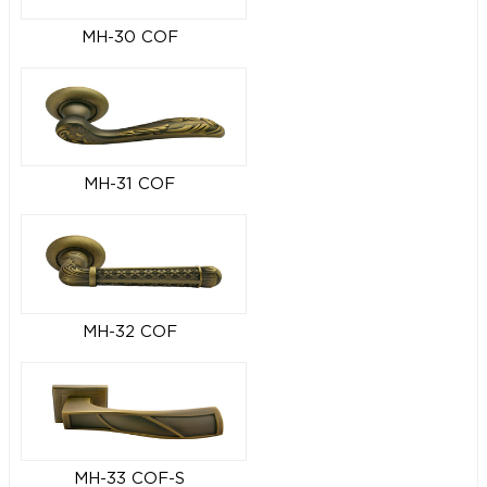
MH-30 COF
MH-31 COF
MH-32 COF
MH-33 COF-S