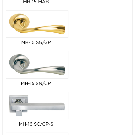
MH-15 MAB
MH-15 SG/GP
MH-15 SN/CP
MH-16 SC/CP-S