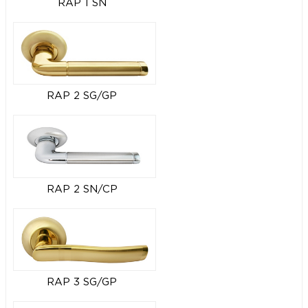
RAP 1 SN
RAP 2 SG/GP
RAP 2 SN/CP
RAP 3 SG/GP