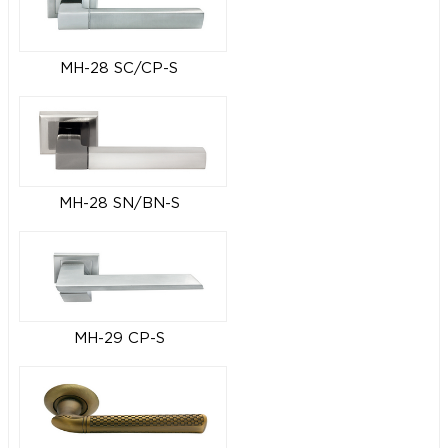
MH-28 SC/CP-S
MH-28 SN/BN-S
MH-29 CP-S