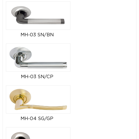
MH-03 SN/BN
MH-03 SN/CP
MH-04 SG/GP