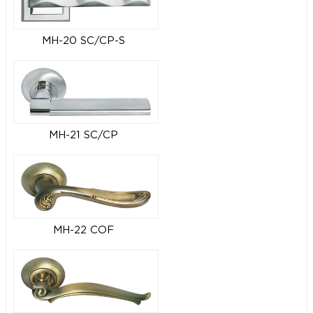
MH-20 SC/CP-S
MH-21 SC/CP
MH-22 COF