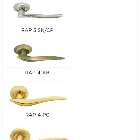
RAP 3 SN/CP
RAP 4 AB
RAP 4 PG