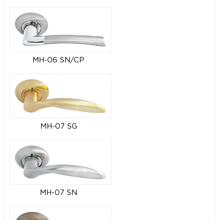
MH-06 SN/CP
MH-07 SG
MH-07 SN