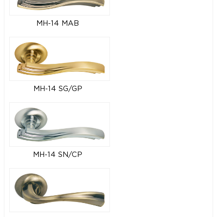
MH-14 MAB
MH-14 SG/GP
MH-14 SN/CP