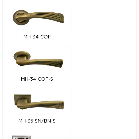
MH-34 COF
MH-34 COF-S
MH-35 SN/BN-S