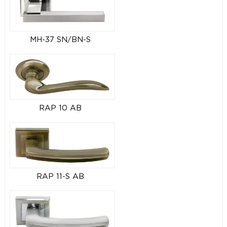
MH-37 SN/BN-S
RAP 10 AB
RAP 11-S AB