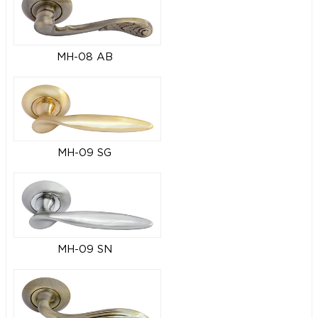
MH-08 AB
MH-09 SG
MH-09 SN