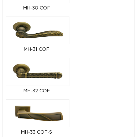
MH-30 COF
MH-31 COF
MH-32 COF
MH-33 COF-S