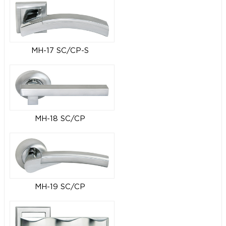
MH-17 SC/CP-S
MH-18 SC/CP
MH-19 SC/CP