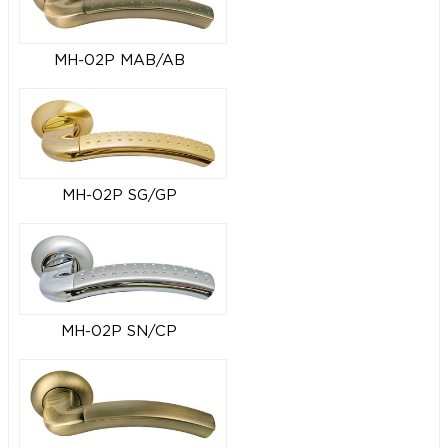
MH-02P MAB/AB
MH-02P SG/GP
MH-02P SN/CP