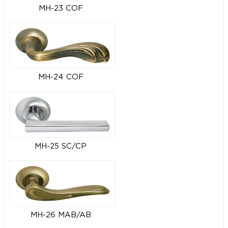
MH-23 COF
MH-24 COF
MH-25 SC/CP
MH-26 MAB/AB