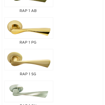
RAP 1 AB
RAP 1 PG
RAP 1 SG