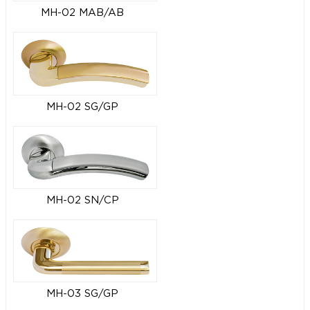
MH-02 MAB/AB
MH-02 SG/GP
MH-02 SN/CP
MH-03 SG/GP