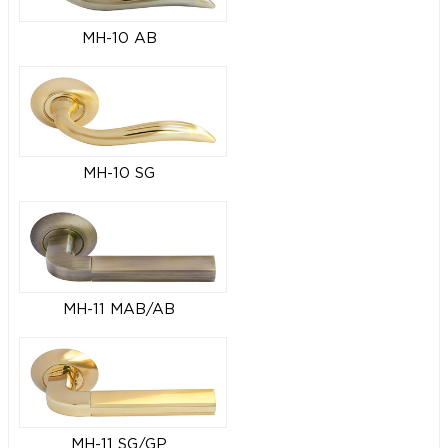
MH-10 AB
MH-10 SG
MH-11 MAB/AB
MH-11 SG/GP