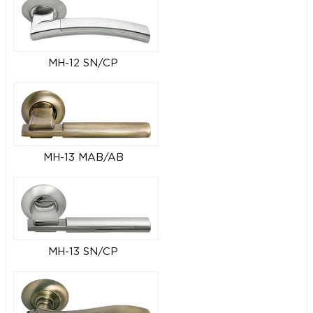
MH-12 SN/CP
MH-13 MAB/AB
MH-13 SN/CP