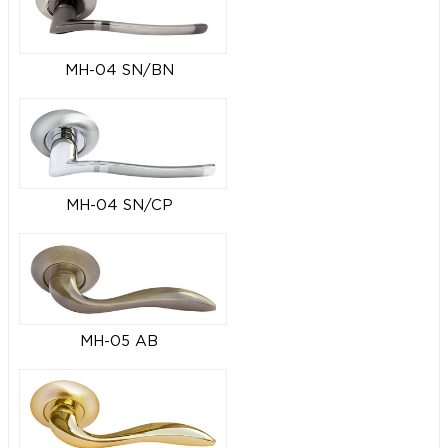
MH-04 SN/BN
MH-04 SN/CP
MH-05 AB