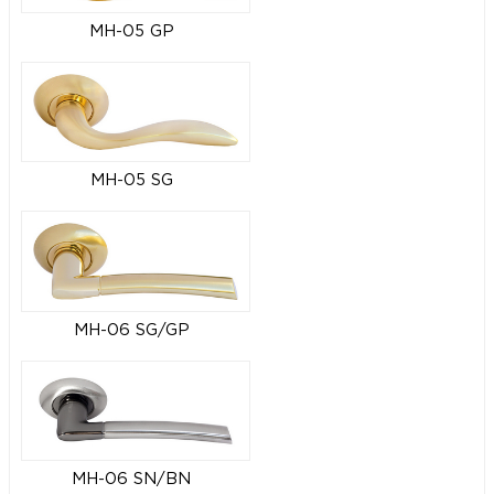
MH-05 GP
MH-05 SG
MH-06 SG/GP
MH-06 SN/BN