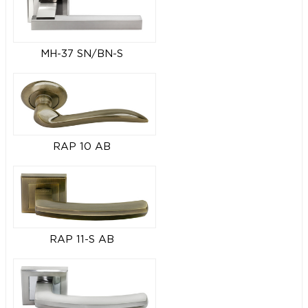
MH-37 SN/BN-S
RAP 10 AB
RAP 11-S AB