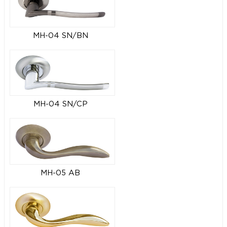
MH-04 SN/BN
MH-04 SN/CP
MH-05 AB