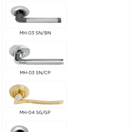
MH-03 SN/BN
MH-03 SN/CP
MH-04 SG/GP