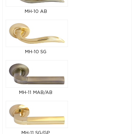
MH-10 AB
MH-10 SG
MH-11 MAB/AB
MH-11 SG/GP