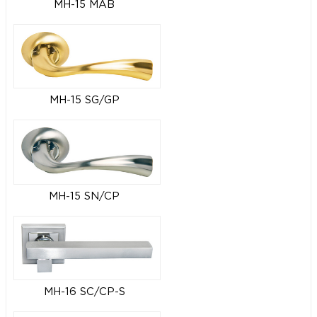
MH-15 MAB
MH-15 SG/GP
MH-15 SN/CP
MH-16 SC/CP-S