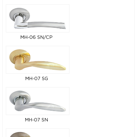
MH-06 SN/CP
MH-07 SG
MH-07 SN