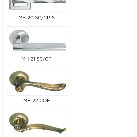
MH-20 SC/CP-S
MH-21 SC/CP
MH-22 COF