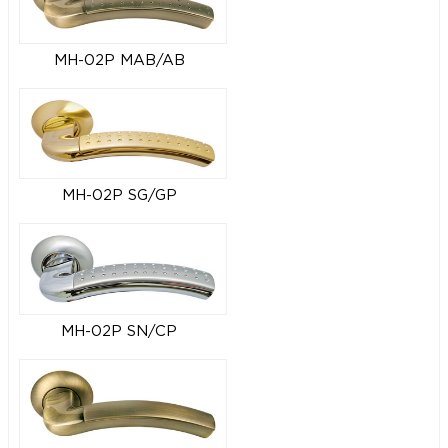
MH-02P MAB/AB
MH-02P SG/GP
MH-02P SN/CP