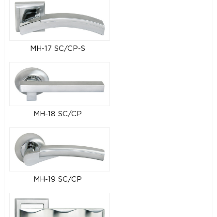
MH-17 SC/CP-S
MH-18 SC/CP
MH-19 SC/CP