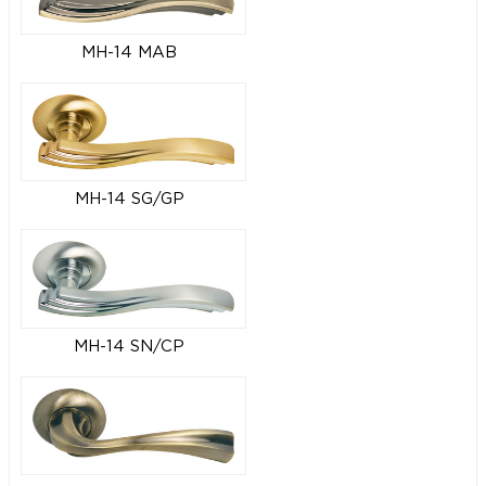
MH-14 MAB
MH-14 SG/GP
MH-14 SN/CP