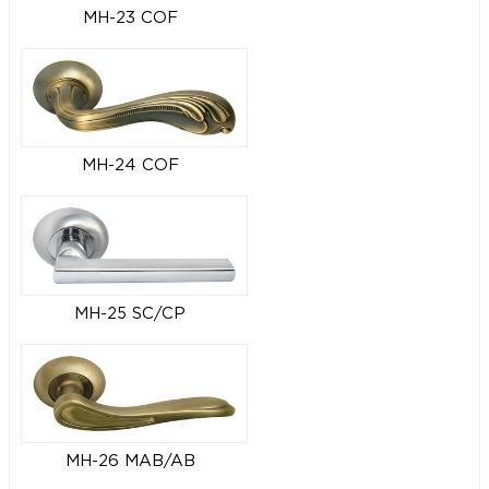
MH-23 COF
MH-24 COF
MH-25 SC/CP
MH-26 MAB/AB