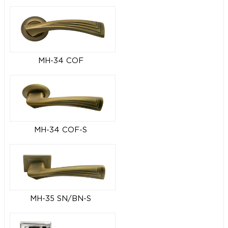
MH-34 COF
MH-34 COF-S
MH-35 SN/BN-S