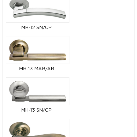
MH-12 SN/CP
MH-13 MAB/AB
MH-13 SN/CP