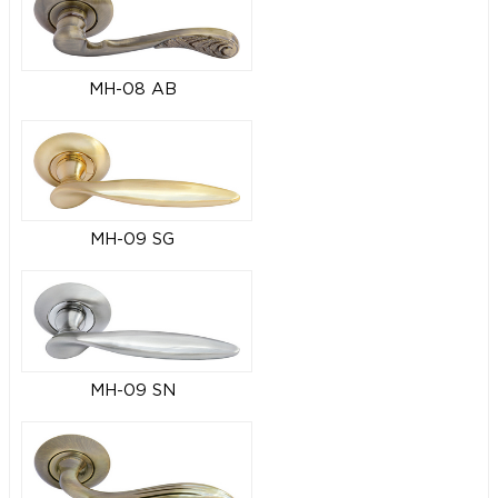
MH-08 AB
MH-09 SG
MH-09 SN