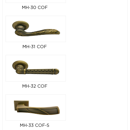
MH-30 COF
MH-31 COF
MH-32 COF
MH-33 COF-S