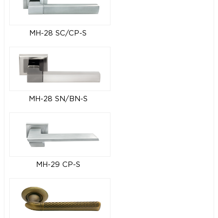
MH-28 SC/CP-S
MH-28 SN/BN-S
MH-29 CP-S