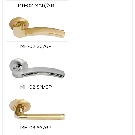
MH-02 MAB/AB
MH-02 SG/GP
MH-02 SN/CP
MH-03 SG/GP