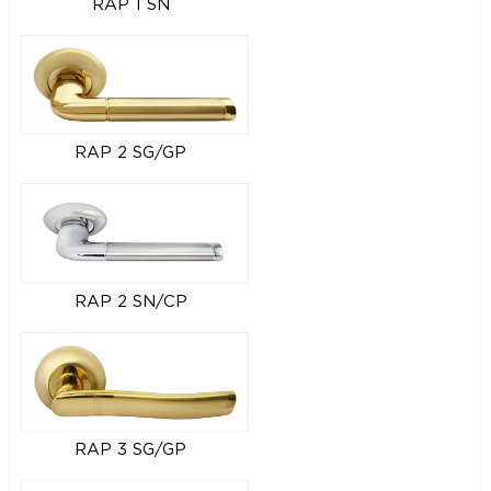
RAP 1 SN
RAP 2 SG/GP
RAP 2 SN/CP
RAP 3 SG/GP