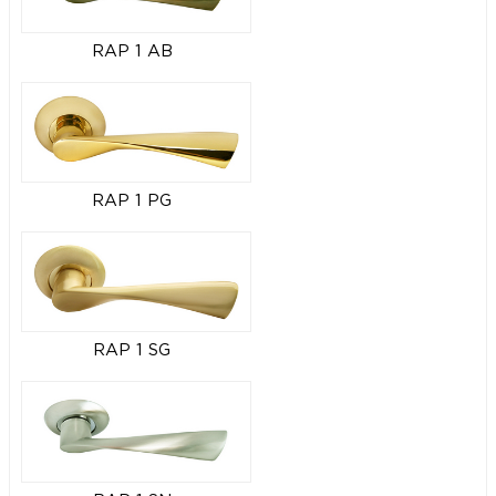
RAP 1 AB
RAP 1 PG
RAP 1 SG