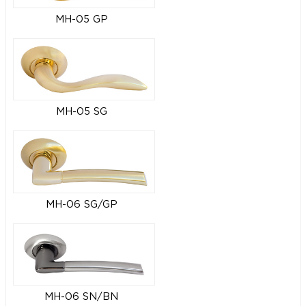
MH-05 GP
MH-05 SG
MH-06 SG/GP
MH-06 SN/BN