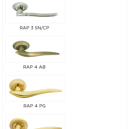
RAP 3 SN/CP
RAP 4 AB
RAP 4 PG