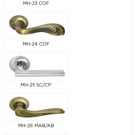
MH-23 COF
MH-24 COF
MH-25 SC/CP
MH-26 MAB/AB