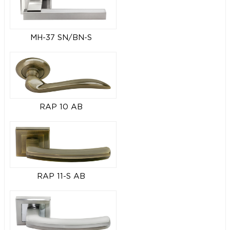
MH-37 SN/BN-S
RAP 10 AB
RAP 11-S AB