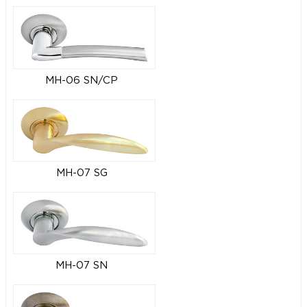
MH-06 SN/CP
MH-07 SG
MH-07 SN