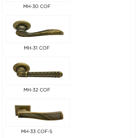
MH-30 COF
MH-31 COF
MH-32 COF
MH-33 COF-S