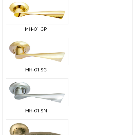
MH-01 GP
MH-01 SG
MH-01 SN