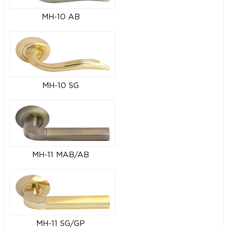
MH-10 AB
MH-10 SG
MH-11 MAB/AB
MH-11 SG/GP