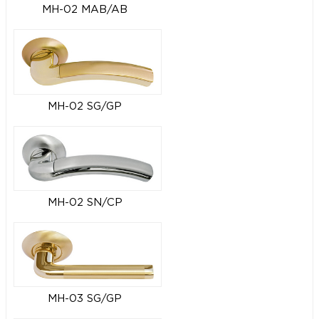
MH-02 MAB/AB
MH-02 SG/GP
MH-02 SN/CP
MH-03 SG/GP