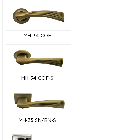
MH-34 COF
MH-34 COF-S
MH-35 SN/BN-S