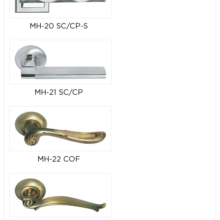
MH-20 SC/CP-S
MH-21 SC/CP
MH-22 COF