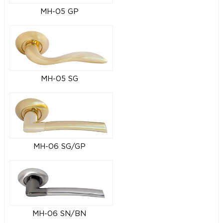
MH-05 GP
MH-05 SG
MH-06 SG/GP
MH-06 SN/BN