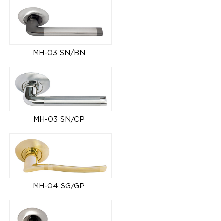
MH-03 SN/BN
MH-03 SN/CP
MH-04 SG/GP