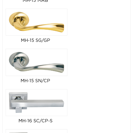
MH-15 MAB
MH-15 SG/GP
MH-15 SN/CP
MH-16 SC/CP-S