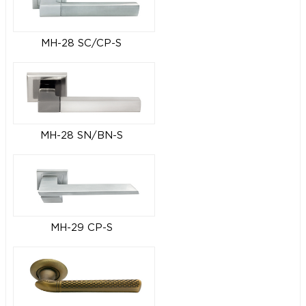
MH-28 SC/CP-S
MH-28 SN/BN-S
MH-29 CP-S