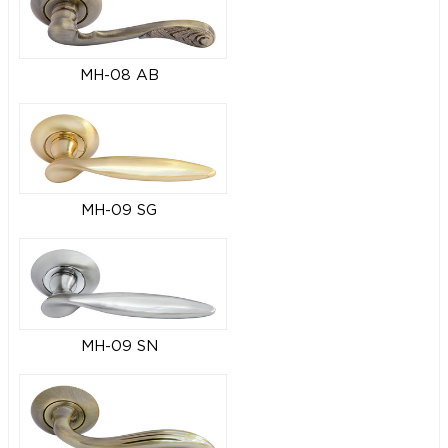
MH-08 AB
MH-09 SG
MH-09 SN