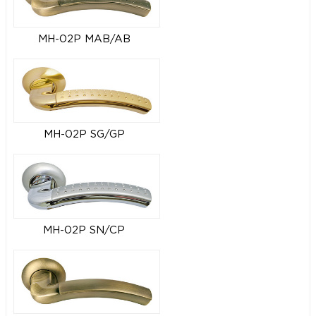
MH-02P MAB/AB
MH-02P SG/GP
MH-02P SN/CP