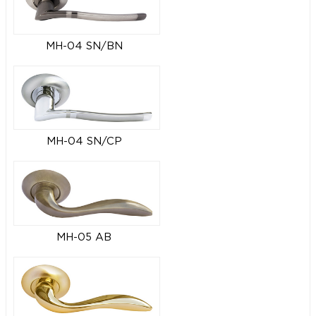
MH-04 SN/BN
MH-04 SN/CP
MH-05 AB