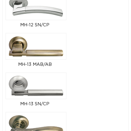
MH-12 SN/CP
MH-13 MAB/AB
MH-13 SN/CP