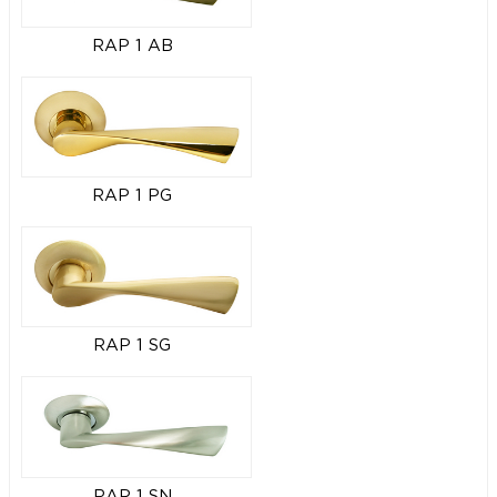
RAP 1 AB
RAP 1 PG
RAP 1 SG
RAP 1 SN