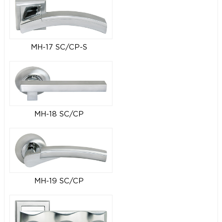
MH-17 SC/CP-S
MH-18 SC/CP
MH-19 SC/CP