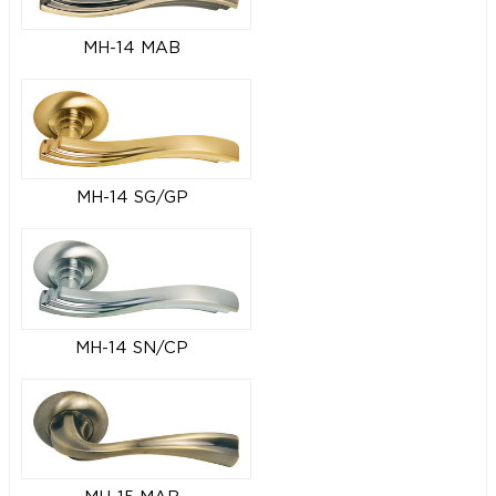
MH-14 MAB
MH-14 SG/GP
MH-14 SN/CP