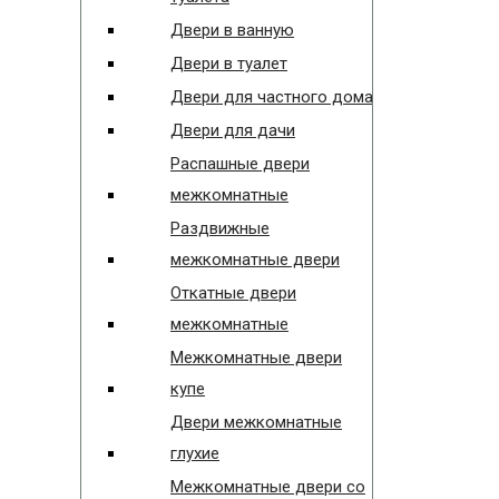
Двери в ванную
Двери в туалет
Двери для частного дома
Двери для дачи
Распашные двери
межкомнатные
Раздвижные
межкомнатные двери
Откатные двери
межкомнатные
Межкомнатные двери
купе
Двери межкомнатные
глухие
Межкомнатные двери со