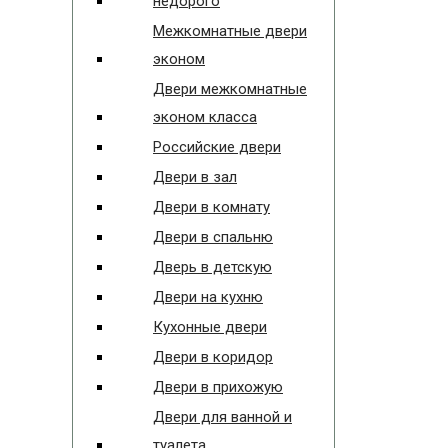
недорого
Межкомнатные двери
эконом
Двери межкомнатные
эконом класса
Российские двери
Двери в зал
Двери в комнату
Двери в спальню
Дверь в детскую
Двери на кухню
Кухонные двери
Двери в коридор
Двери в прихожую
Двери для ванной и
туалета