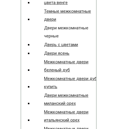
цвета венге
Темные межкомнатные
двери
Двери межкомнатные
черные
Дверь с цветами
Двери ясень
Межкомнатные двери
беленый дуб
Межкомнатные двери дуб
купить
Двери межкомнатные
миланский орех
Межкомнатные двери
итальянский орех
Межкомнатные двери