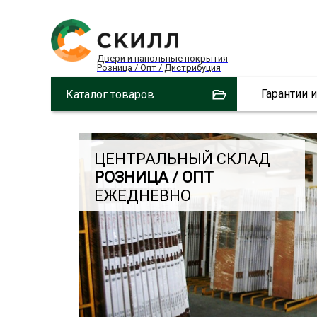
Двери и напольные покрытия
Розница / Опт / Дистрибуция
Гарантии 
Каталог товаров
ЦЕНТРАЛЬНЫЙ СКЛАД
РОЗНИЦА / ОПТ
ЕЖЕДНЕВНО