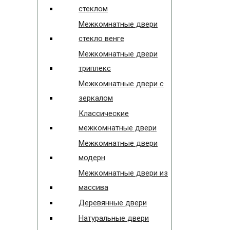
стеклом
Межкомнатные двери
стекло венге
Межкомнатные двери
триплекс
Межкомнатные двери с
зеркалом
Классические
межкомнатные двери
Межкомнатные двери
модерн
Межкомнатные двери из
массива
Деревянные двери
Натуральные двери