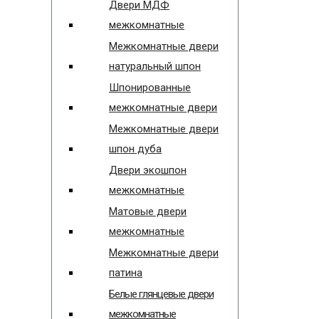
Двери МДФ
межкомнатные
Межкомнатные двери
натуральный шпон
Шпонированные
межкомнатные двери
Межкомнатные двери
шпон дуба
Двери экошпон
межкомнатные
Матовые двери
межкомнатные
Межкомнатные двери
патина
Белые глянцевые двери
межкомнатные