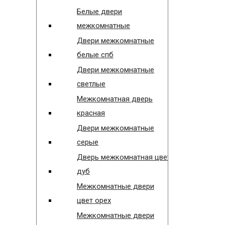
Белые двери
межкомнатные
Двери межкомнатные
белые спб
Двери межкомнатные
светлые
Межкомнатная дверь
красная
Двери межкомнатные
серые
Дверь межкомнатная цвет
дуб
Межкомнатные двери
цвет орех
Межкомнатные двери