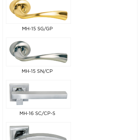
MH-15 SG/GP
MH-15 SN/CP
MH-16 SC/CP-S