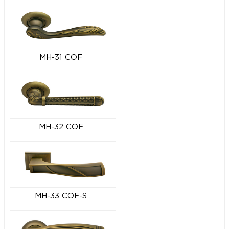
MH-31 COF
MH-32 COF
MH-33 COF-S