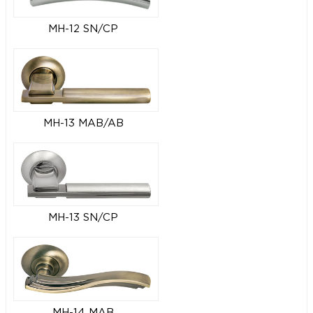
MH-12 SN/CP
MH-13 MAB/AB
MH-13 SN/CP
MH-14 MAB