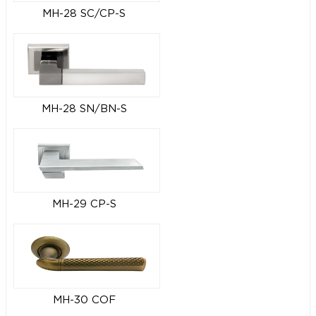
MH-28 SC/CP-S
MH-28 SN/BN-S
MH-29 CP-S
MH-30 COF