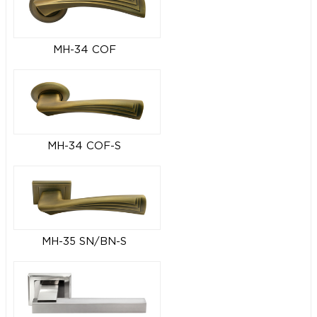
MH-34 COF
MH-34 COF-S
MH-35 SN/BN-S