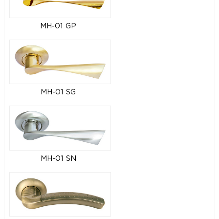
MH-01 GP
MH-01 SG
MH-01 SN