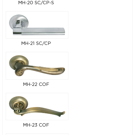
MH-20 SC/CP-S
MH-21 SC/CP
MH-22 COF
MH-23 COF