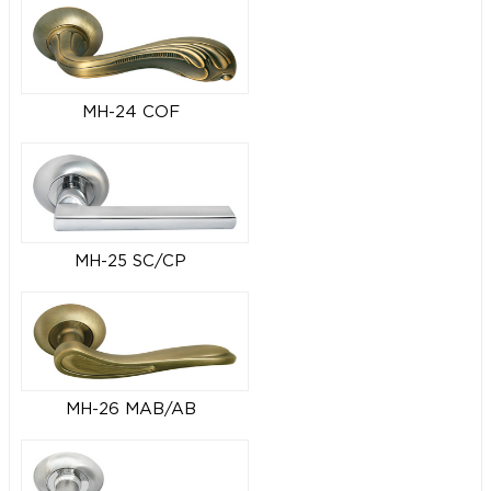
MH-24 COF
MH-25 SC/CP
MH-26 MAB/AB