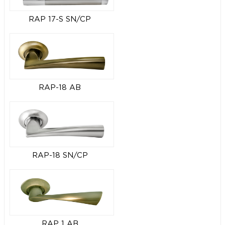
RAP 17-S SN/CP
RAP-18 AB
RAP-18 SN/CP
RAP 1 AB