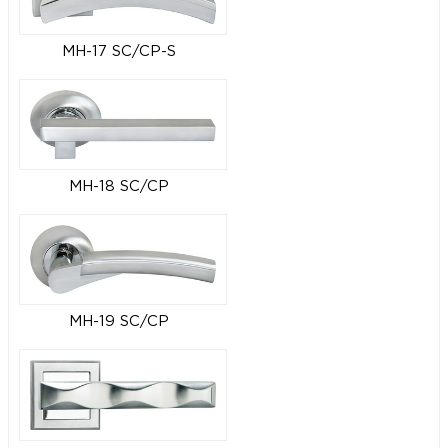
MH-17 SC/CP-S
MH-18 SC/CP
MH-19 SC/CP