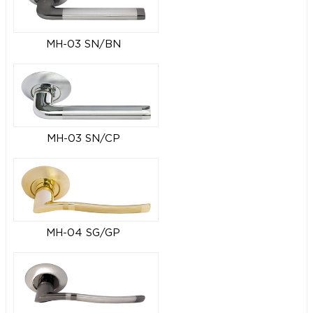
MH-03 SN/BN
MH-03 SN/CP
MH-04 SG/GP