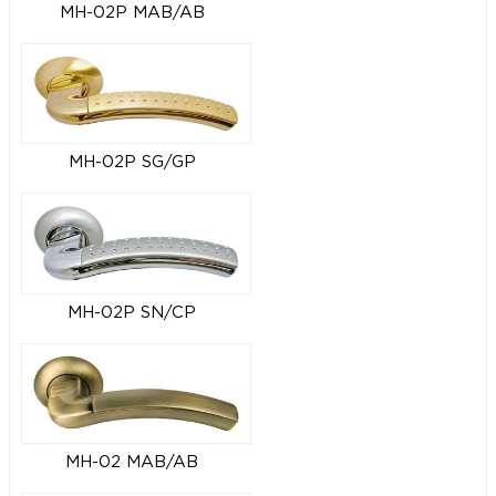
MH-02P MAB/AB
MH-02P SG/GP
MH-02P SN/CP
MH-02 MAB/AB