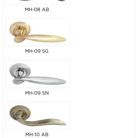
MH-08 AB
MH-09 SG
MH-09 SN
MH-10 AB