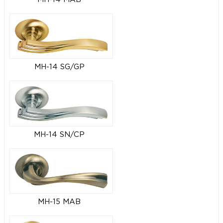
MH-14 SG/GP
MH-14 SN/CP
MH-15 MAB