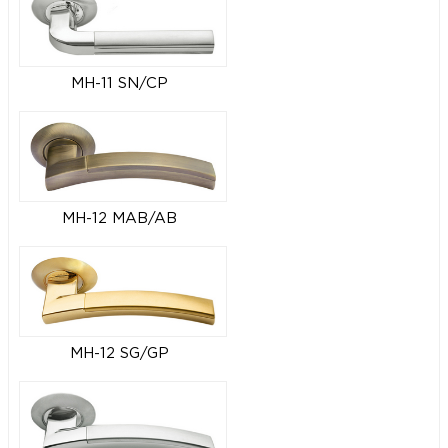
MH-11 SN/CP
MH-12 MAB/AB
MH-12 SG/GP