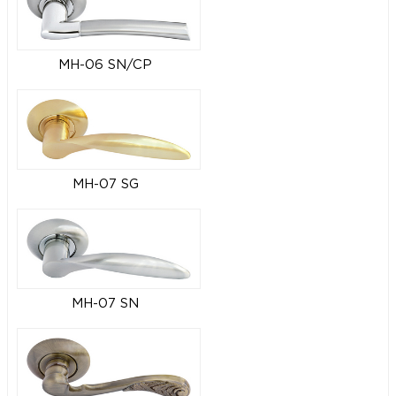
MH-06 SN/CP
MH-07 SG
MH-07 SN