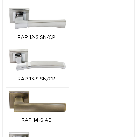
RAP 12-S SN/CP
RAP 13-S SN/CP
RAP 14-S AB