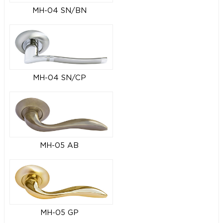
MH-04 SN/BN
MH-04 SN/CP
MH-05 AB
MH-05 GP