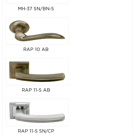
MH-37 SN/BN-S
RAP 10 AB
RAP 11-S AB
RAP 11-S SN/CP