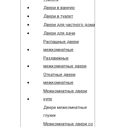
Двери в ванную
Двери в туалет
Двери для частного дома
Двери для дачи
Распашные двери
межкомнатные
Раздвижные
межкомнатные двери
Откатные двери
межкомнатные
Межкомнатные двери
купе
Двери межкомнатные
глухие
Межкомнатные двери со