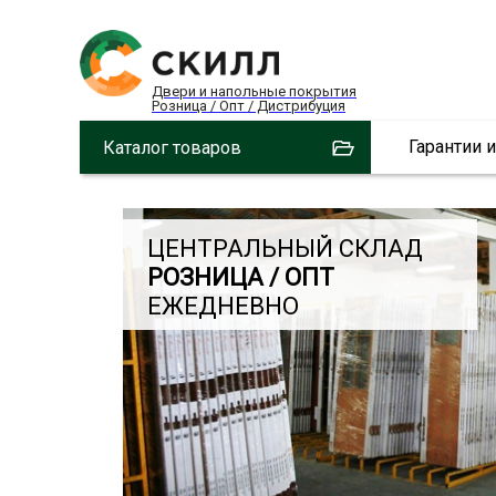
Двери и напольные покрытия
Розница / Опт / Дистрибуция
Гарантии 
Каталог товаров
ЦЕНТРАЛЬНЫЙ СКЛАД
РОЗНИЦА / ОПТ
ЕЖЕДНЕВНО