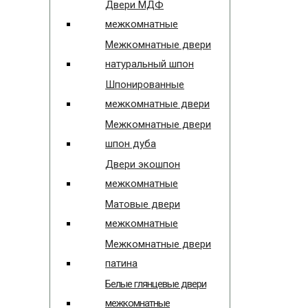
Двери МДФ
межкомнатные
Межкомнатные двери
натуральный шпон
Шпонированные
межкомнатные двери
Межкомнатные двери
шпон дуба
Двери экошпон
межкомнатные
Матовые двери
межкомнатные
Межкомнатные двери
патина
Белые глянцевые двери
межкомнатные