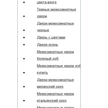
цвета венге
Темные межкомнатные
двери
Двери межкомнатные
черные
Дверь с цветами
Двери ясень
Межкомнатные двери
беленый дуб
Межкомнатные двери дуб
купить
Двери межкомнатные
миланский орех
Межкомнатные двери
итальянский орех
Межкомнатные двери