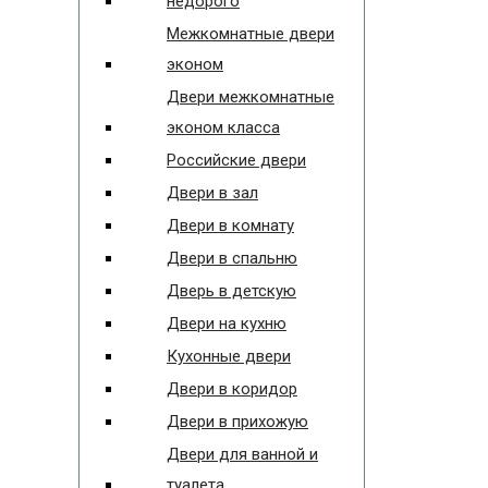
недорого
Межкомнатные двери
эконом
Двери межкомнатные
эконом класса
Российские двери
Двери в зал
Двери в комнату
Двери в спальню
Дверь в детскую
Двери на кухню
Кухонные двери
Двери в коридор
Двери в прихожую
Двери для ванной и
туалета