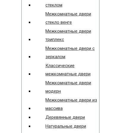
стеклом
Межкомнатные двери
стекло венге
Межкомнатные двери
триплекс
Межкомнатные двери с
зеркалом
Классические
межкомнатные двери
Межкомнатные двери
модерн
Межкомнатные двери из
массива
Деревянные двери
Натуральные двери