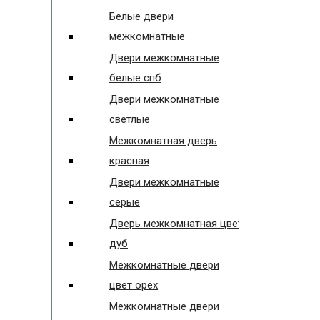
Белые двери
межкомнатные
Двери межкомнатные
белые спб
Двери межкомнатные
светлые
Межкомнатная дверь
красная
Двери межкомнатные
серые
Дверь межкомнатная цвет
дуб
Межкомнатные двери
цвет орех
Межкомнатные двери