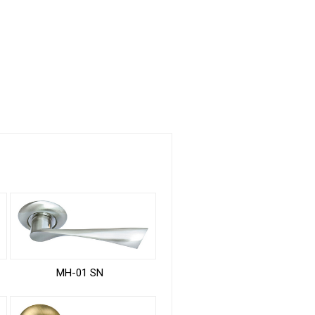
MH-01 SN