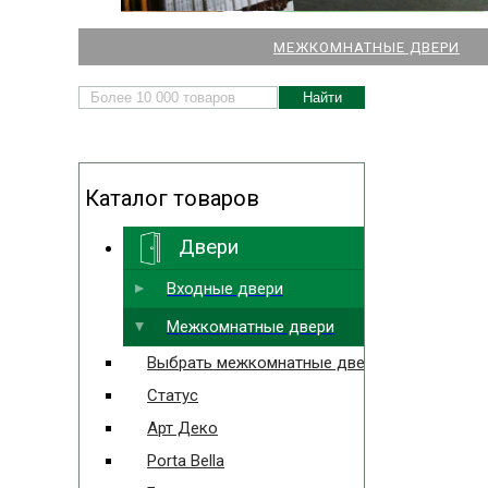
НАШИ МАГАЗИНЫ
МЕЖКОМНАТНЫЕ ДВЕРИ
ДВЕРЕЙ И ПАРКЕТА
Каталог товаров
Двери
Выбрать ближайший
Входные двери
Межкомнатные двери
Выбрать межкомнатные двери
Статус
Арт Деко
Porta Bella