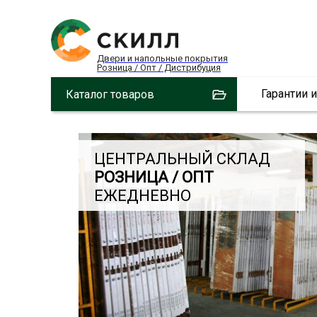
Двери и напольные покрытия
Розница / Опт / Дистрибуция
Гарантии 
Каталог товаров
ЦЕНТРАЛЬНЫЙ СКЛАД
РОЗНИЦА / ОПТ
ЕЖЕДНЕВНО