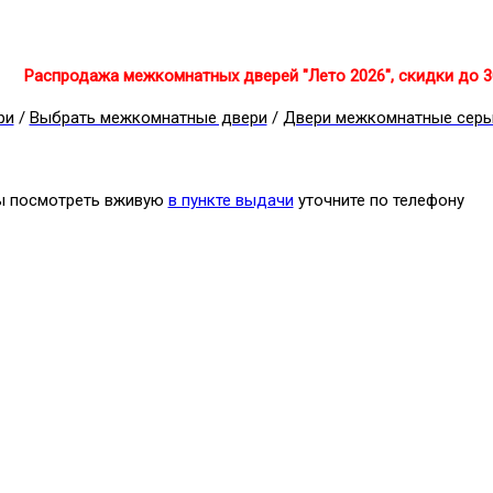
Распродажа межкомнатных дверей "Лето 2026", скидки до 
ри
/
Выбрать межкомнатные двери
/
Двери межкомнатные сер
бы посмотреть вживую
в пункте выдачи
уточните по телефону