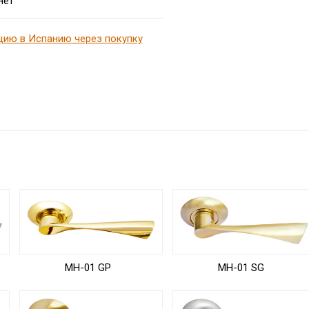
нет
цию в Испанию через покупку
MH-01 GP
MH-01 SG