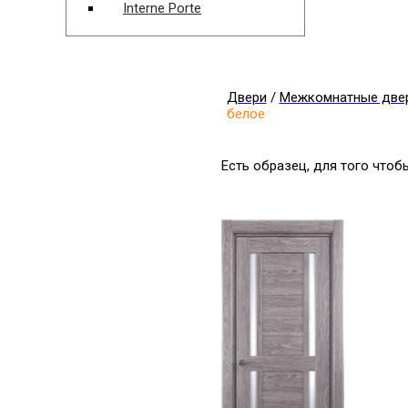
Interne Porte
Двери
/
Межкомнатные две
белое
Есть образец, для того что