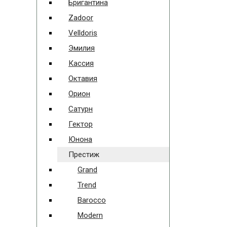
Бригантина
Zadoor
Velldoris
Эмилия
Кассия
Октавия
Орион
Сатурн
Гектор
Юнона
Престиж
Grand
Trend
Barocco
Modern