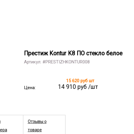
Престиж Kontur K8 ПО стекло белое
Артикул: #PRESTIZHKONTUR008
15 620 руб
шт
14 910 руб /шт
Цена:
ы
Отзывы о
ера
товаре