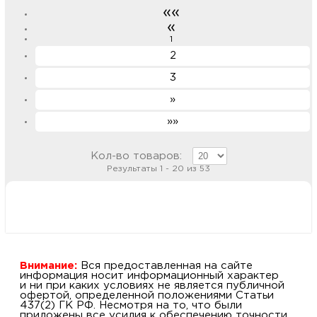
««
«
1
2
3
»
»»
Кол-во товаров:
Результаты 1 - 20 из 53
Внимание:
Вся предоставленная на сайте
информация носит информационный характер
и ни при каких условиях не является публичной
офертой, определенной положениями Статьи
437(2) ГК РФ. Несмотря на то, что были
приложены все усилия к обеспечению точности