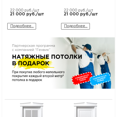
м
22 000
руб./шт
22 000
руб./шт
21 000
руб./шт
21 000
руб./шт
Н
Подробнее...
Подробнее...
о
Н
р
Н
п
д