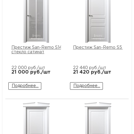
Престиж San-Remo S14 ПО
Престиж San-Remo S5 ПГ
стекло сатинат
22 000
руб./шт
22 440
руб./шт
21 000
руб./шт
21 420
руб./шт
Подробнее...
Подробнее...