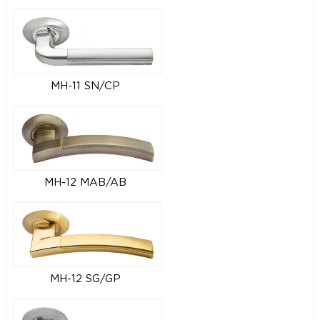
MH-11 SN/CP
MH-12 MAB/AB
MH-12 SG/GP