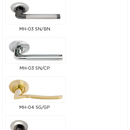
MH-03 SN/BN
MH-03 SN/CP
MH-04 SG/GP