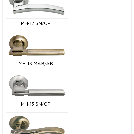
MH-12 SN/CP
MH-13 MAB/AB
MH-13 SN/CP