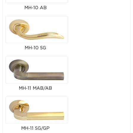
MH-10 AB
MH-10 SG
MH-11 MAB/AB
MH-11 SG/GP