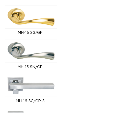
MH-15 SG/GP
MH-15 SN/CP
MH-16 SC/CP-S