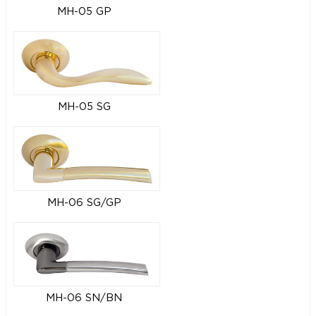
MH-05 GP
MH-05 SG
MH-06 SG/GP
MH-06 SN/BN