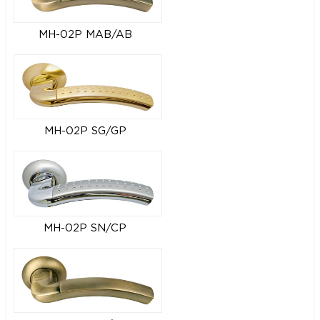
MH-02P MAB/AB
MH-02P SG/GP
MH-02P SN/CP