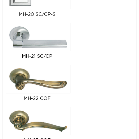
MH-20 SC/CP-S
MH-21 SC/CP
MH-22 COF