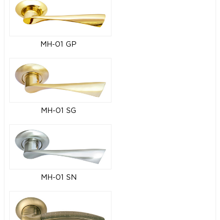
MH-01 GP
MH-01 SG
MH-01 SN