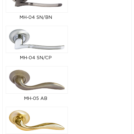
MH-04 SN/BN
MH-04 SN/CP
MH-05 AB