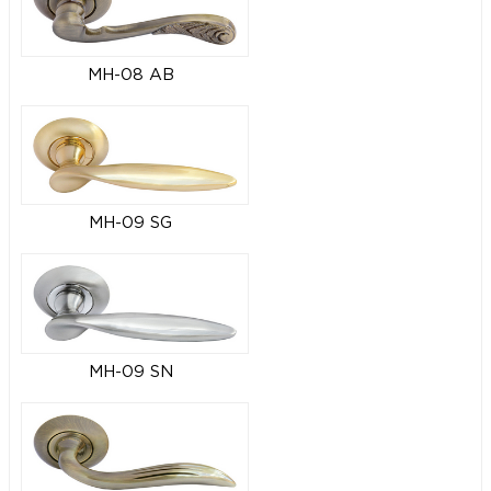
MH-08 AB
MH-09 SG
MH-09 SN