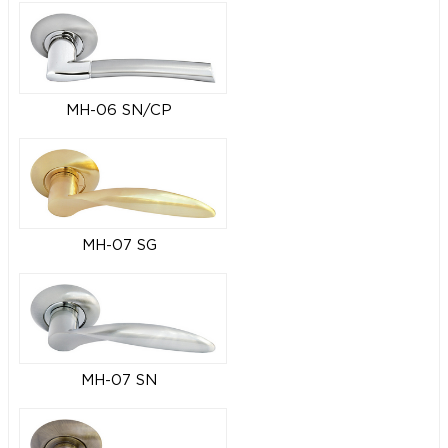
MH-06 SN/CP
MH-07 SG
MH-07 SN