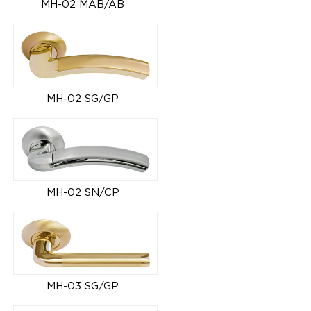
MH-02 MAB/AB
MH-02 SG/GP
MH-02 SN/CP
MH-03 SG/GP