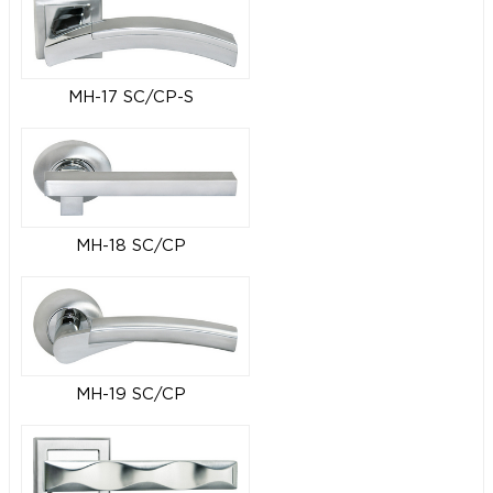
MH-17 SC/CP-S
MH-18 SC/CP
MH-19 SC/CP