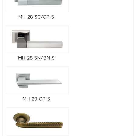
MH-28 SC/CP-S
MH-28 SN/BN-S
MH-29 CP-S