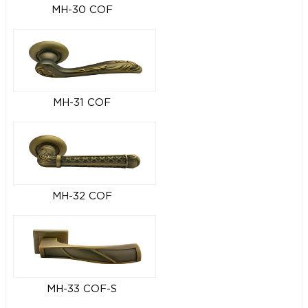
MH-30 COF
MH-31 COF
MH-32 COF
MH-33 COF-S