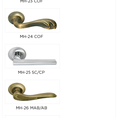
MH-23 COF
MH-24 COF
MH-25 SC/CP
MH-26 MAB/AB