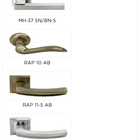
MH-37 SN/BN-S
RAP 10 AB
RAP 11-S AB