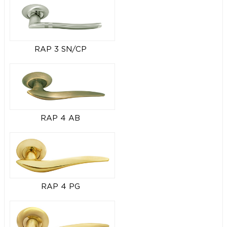
RAP 3 SN/CP
RAP 4 AB
RAP 4 PG