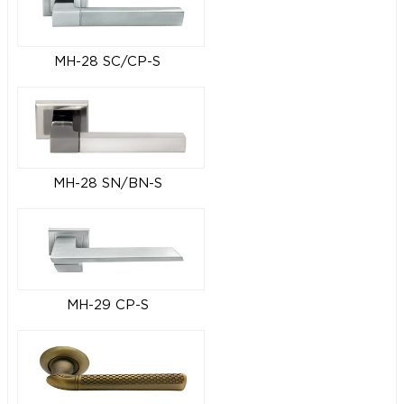
MH-28 SC/CP-S
MH-28 SN/BN-S
MH-29 CP-S