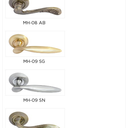
MH-08 AB
MH-09 SG
MH-09 SN