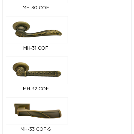
MH-30 COF
MH-31 COF
MH-32 COF
MH-33 COF-S