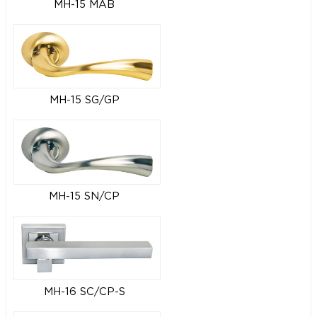
MH-15 MAB
MH-15 SG/GP
MH-15 SN/CP
MH-16 SC/CP-S