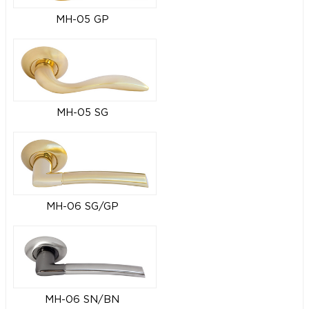
MH-05 GP
MH-05 SG
MH-06 SG/GP
MH-06 SN/BN