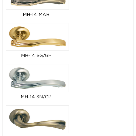
MH-14 MAB
MH-14 SG/GP
MH-14 SN/CP