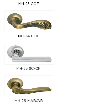
MH-23 COF
MH-24 COF
MH-25 SC/CP
MH-26 MAB/AB