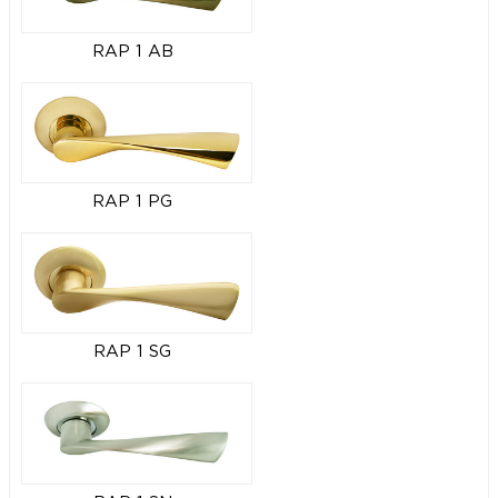
RAP 1 AB
RAP 1 PG
RAP 1 SG