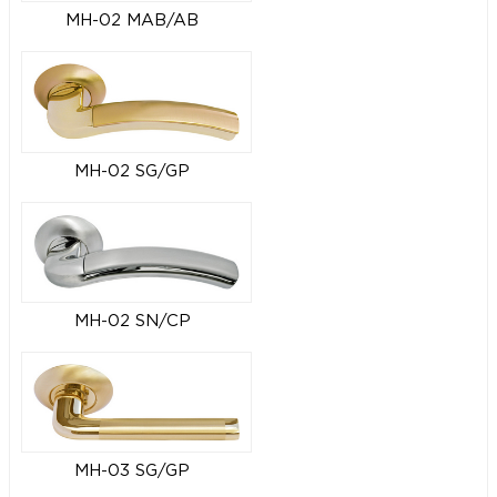
MH-02 MAB/AB
MH-02 SG/GP
MH-02 SN/CP
MH-03 SG/GP