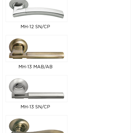
MH-12 SN/CP
MH-13 MAB/AB
MH-13 SN/CP