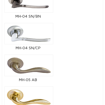
MH-04 SN/BN
MH-04 SN/CP
MH-05 AB