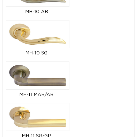
MH-10 AB
MH-10 SG
MH-11 MAB/AB
MH-11 SG/GP