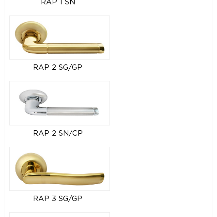
RAP 1 SN
RAP 2 SG/GP
RAP 2 SN/CP
RAP 3 SG/GP