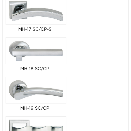
MH-17 SC/CP-S
MH-18 SC/CP
MH-19 SC/CP