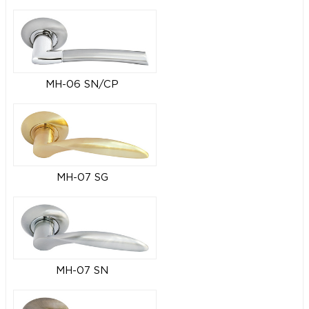
MH-06 SN/CP
MH-07 SG
MH-07 SN