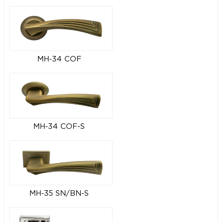
MH-34 COF
MH-34 COF-S
MH-35 SN/BN-S