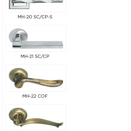
MH-20 SC/CP-S
MH-21 SC/CP
MH-22 COF