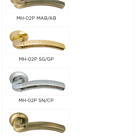
MH-02P MAB/AB
MH-02P SG/GP
MH-02P SN/CP