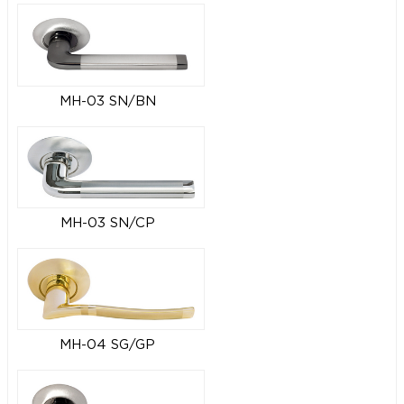
MH-03 SN/BN
MH-03 SN/CP
MH-04 SG/GP