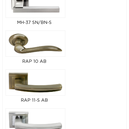
MH-37 SN/BN-S
RAP 10 AB
RAP 11-S AB