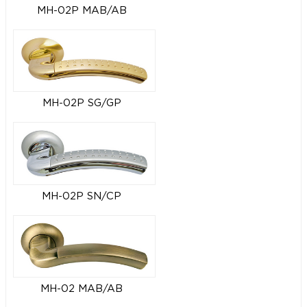
MH-02P MAB/AB
MH-02P SG/GP
MH-02P SN/CP
MH-02 MAB/AB