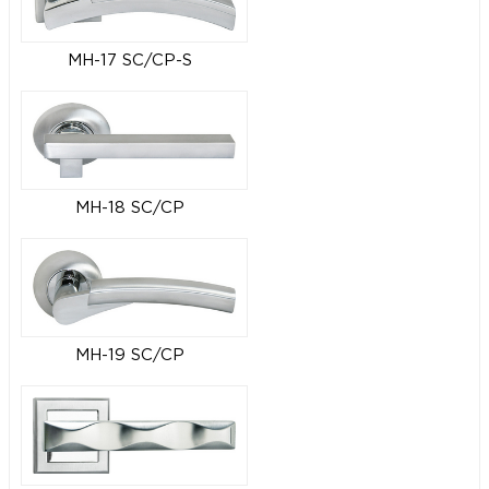
MH-17 SC/CP-S
MH-18 SC/CP
MH-19 SC/CP