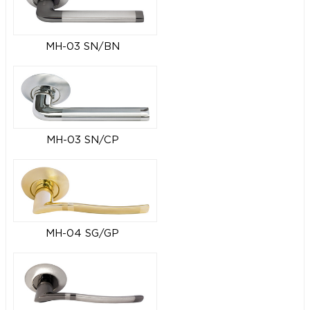
MH-03 SN/BN
MH-03 SN/CP
MH-04 SG/GP