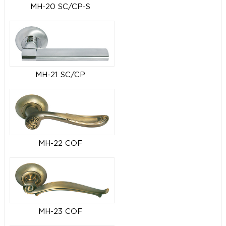
MH-20 SC/CP-S
MH-21 SC/CP
MH-22 COF
MH-23 COF