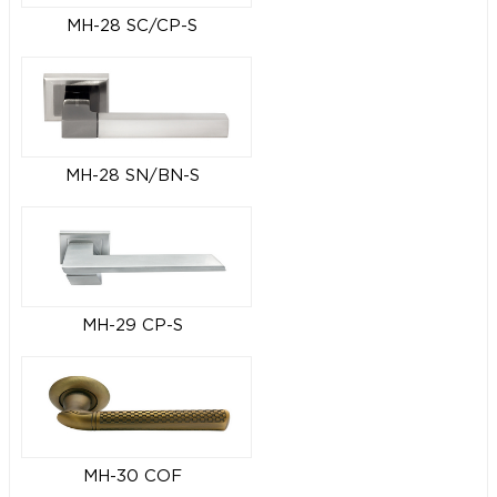
MH-28 SC/CP-S
MH-28 SN/BN-S
MH-29 CP-S
MH-30 COF