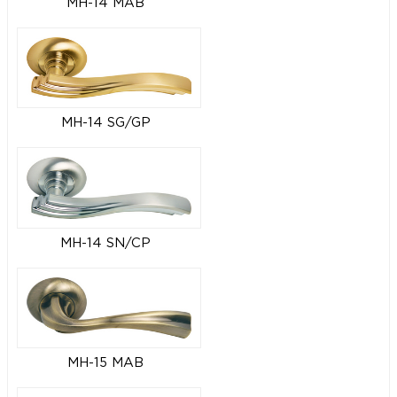
MH-14 MAB
MH-14 SG/GP
MH-14 SN/CP
MH-15 MAB