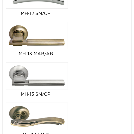
MH-12 SN/CP
MH-13 MAB/AB
MH-13 SN/CP