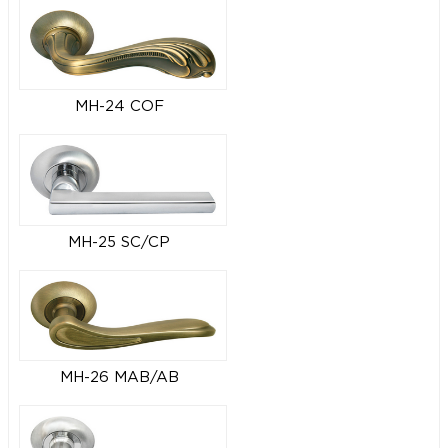
MH-24 COF
MH-25 SC/CP
MH-26 MAB/AB