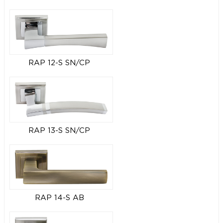
RAP 12-S SN/CP
RAP 13-S SN/CP
RAP 14-S AB