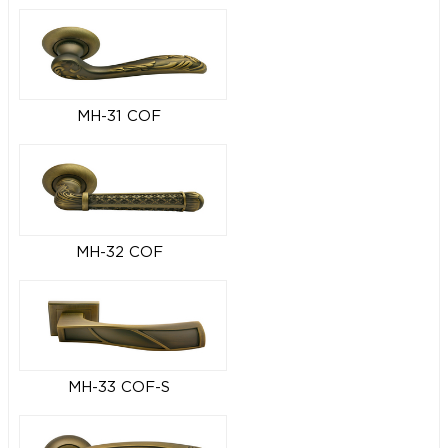
MH-31 COF
MH-32 COF
MH-33 COF-S