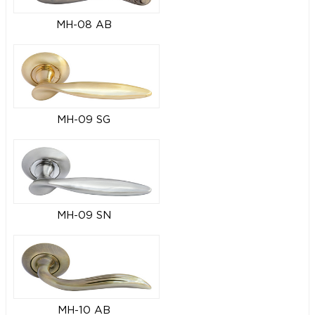
MH-08 AB
MH-09 SG
MH-09 SN
MH-10 AB