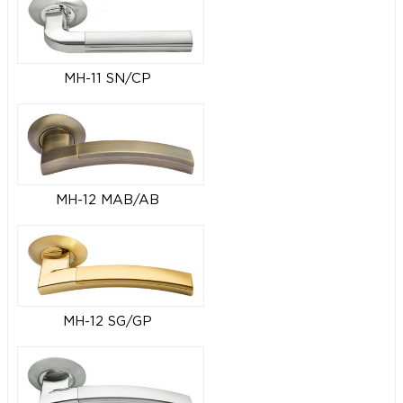
MH-11 SN/CP
MH-12 MAB/AB
MH-12 SG/GP