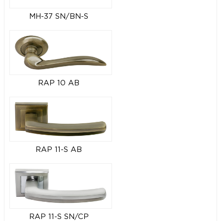
MH-37 SN/BN-S
RAP 10 AB
RAP 11-S AB
RAP 11-S SN/CP