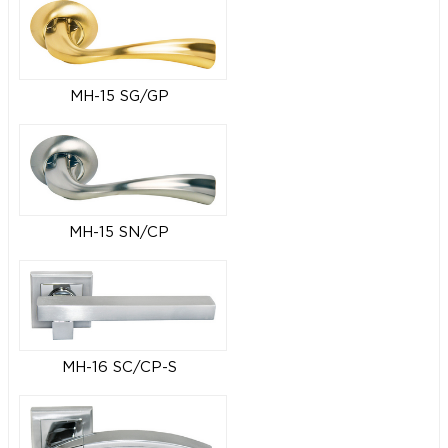
MH-15 SG/GP
MH-15 SN/CP
MH-16 SC/CP-S