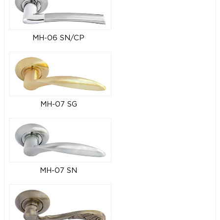
MH-06 SN/CP
MH-07 SG
MH-07 SN