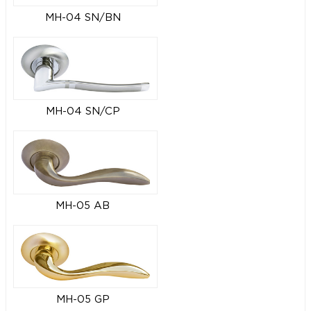
MH-04 SN/BN
MH-04 SN/CP
MH-05 AB
MH-05 GP