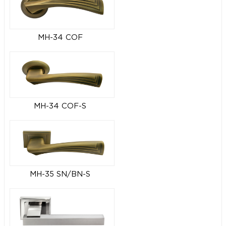
MH-34 COF
MH-34 COF-S
MH-35 SN/BN-S