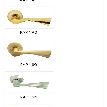
RAP 1 AB
RAP 1 PG
RAP 1 SG
RAP 1 SN