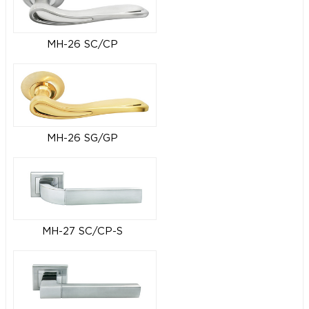
MH-26 SC/CP
MH-26 SG/GP
MH-27 SC/CP-S