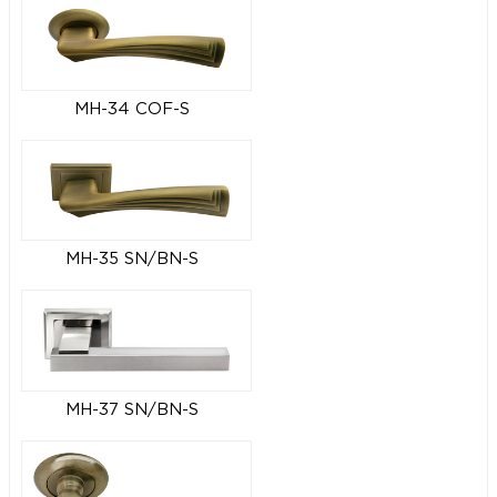
MH-34 COF-S
MH-35 SN/BN-S
MH-37 SN/BN-S