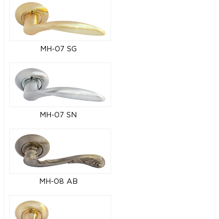
MH-07 SG
MH-07 SN
MH-08 AB