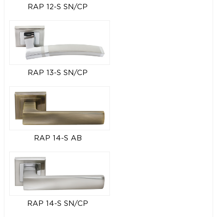
RAP 12-S SN/CP
RAP 13-S SN/CP
RAP 14-S AB
RAP 14-S SN/CP