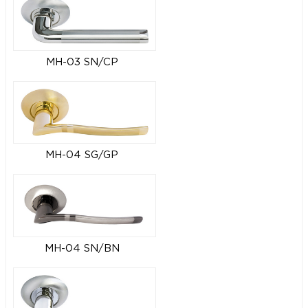
MH-03 SN/CP
MH-04 SG/GP
MH-04 SN/BN