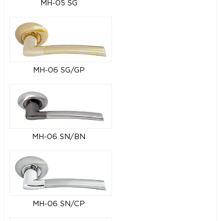
MH-05 SG
MH-06 SG/GP
MH-06 SN/BN
MH-06 SN/CP