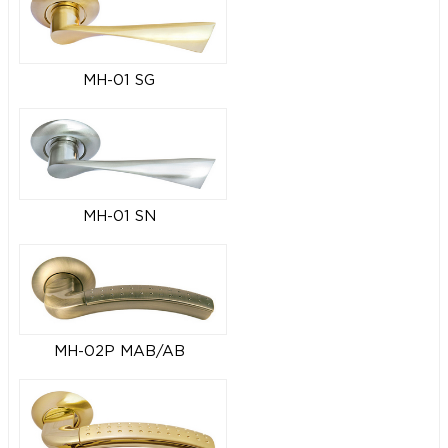
MH-01 SG
MH-01 SN
MH-02P MAB/AB