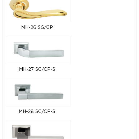
MH-26 SG/GP
MH-27 SC/CP-S
MH-28 SC/CP-S