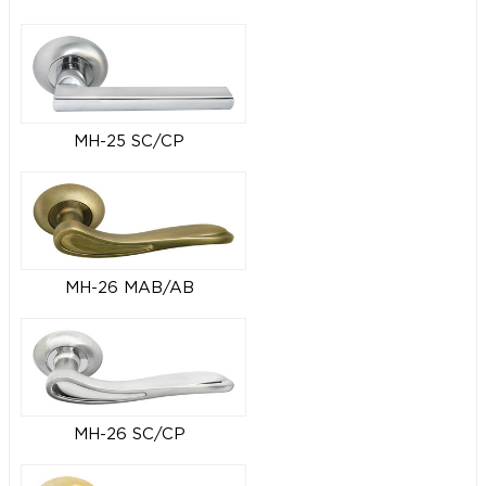
MH-25 SC/CP
MH-26 MAB/AB
MH-26 SC/CP