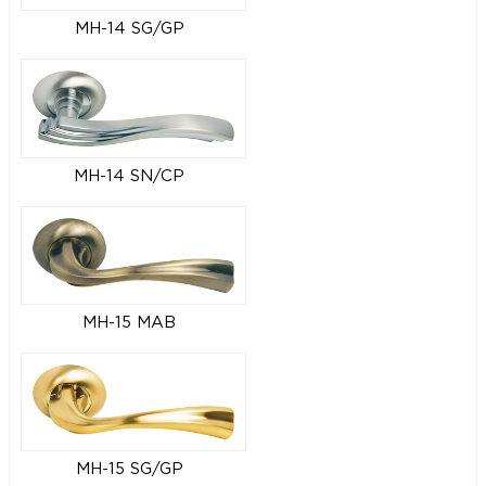
MH-14 SG/GP
MH-14 SN/CP
MH-15 MAB
MH-15 SG/GP