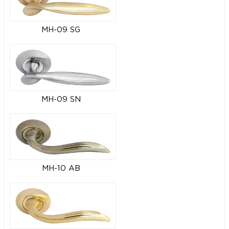
MH-09 SG
MH-09 SN
MH-10 AB