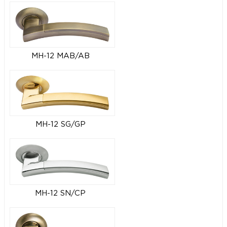
MH-12 MAB/AB
MH-12 SG/GP
MH-12 SN/CP