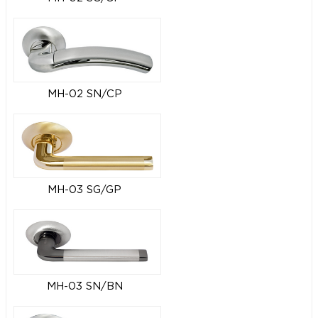
MH-02 SN/CP
MH-03 SG/GP
MH-03 SN/BN