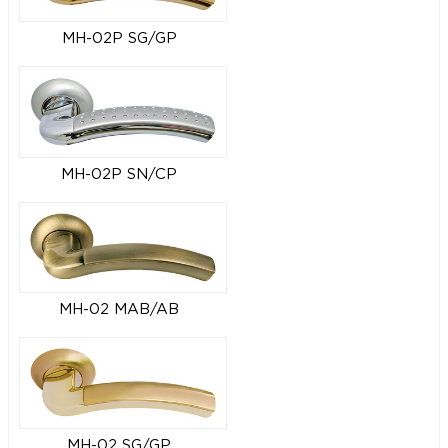
MH-02P SG/GP
MH-02P SN/CP
MH-02 MAB/AB
MH-02 SG/GP