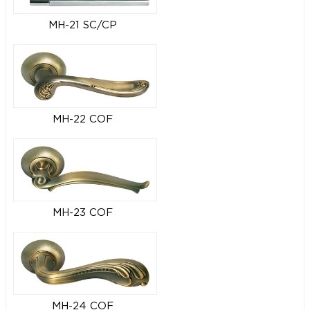
MH-21 SC/CP
MH-22 COF
MH-23 COF
MH-24 COF