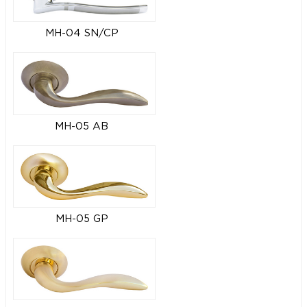
MH-04 SN/CP
MH-05 AB
MH-05 GP