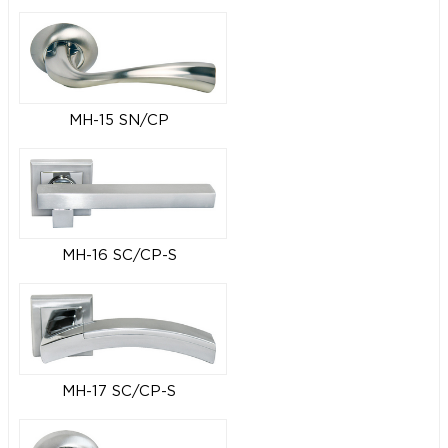
MH-15 SN/CP
MH-16 SC/CP-S
MH-17 SC/CP-S