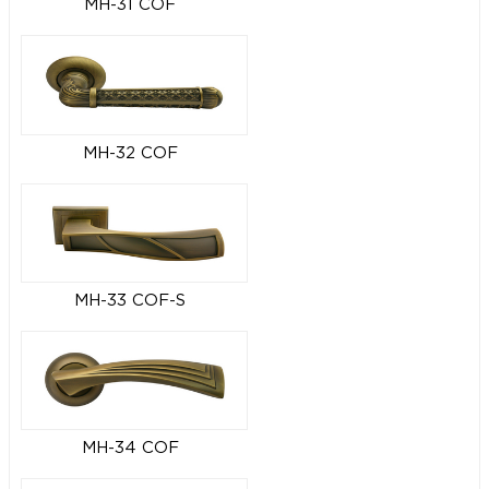
MH-31 COF
MH-32 COF
MH-33 COF-S
MH-34 COF